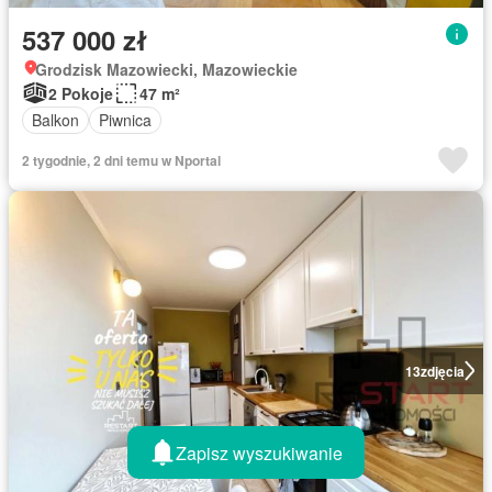
537 000 zł
Grodzisk Mazowiecki, Mazowieckie
2 Pokoje
47 m²
Balkon
Piwnica
2 tygodnie, 2 dni temu w Nportal
13
zdjęcia
Zapisz wyszukiwanie