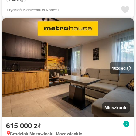
1 tydzień, 6 dni temu w Nportal
10
zdjęcia
Mieszkanie
615 000 zł
Grodzisk Mazowiecki, Mazowieckie