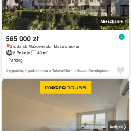
Mieszkanie
565 000 zł
Grodzisk Mazowiecki, Mazowieckie
2 Pokoje
49 m²
Parking
2 tygodnie, 4 godzin temu w TabelaOfert - aHouse Development
8
zdjęcia