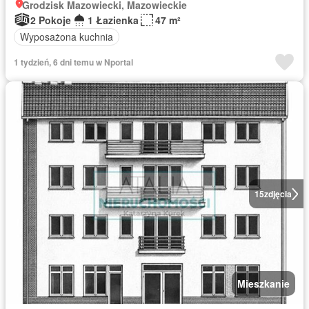
Grodzisk Mazowiecki, Mazowieckie
2 Pokoje
1 Łazienka
47 m²
Wyposażona kuchnia
1 tydzień, 6 dni temu w Nportal
15
zdjęcia
Mieszkanie