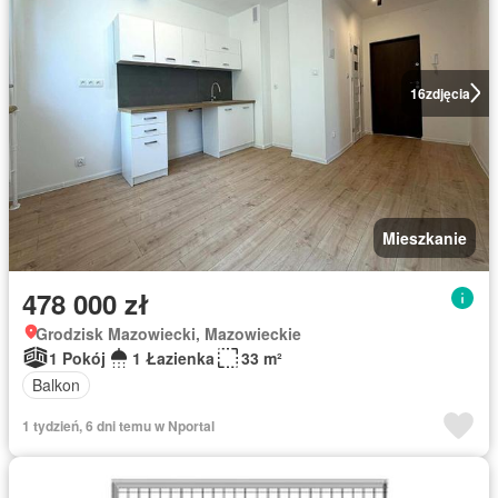
16
zdjęcia
Mieszkanie
478 000 zł
Grodzisk Mazowiecki, Mazowieckie
1 Pokój
1 Łazienka
33 m²
Balkon
1 tydzień, 6 dni temu w Nportal