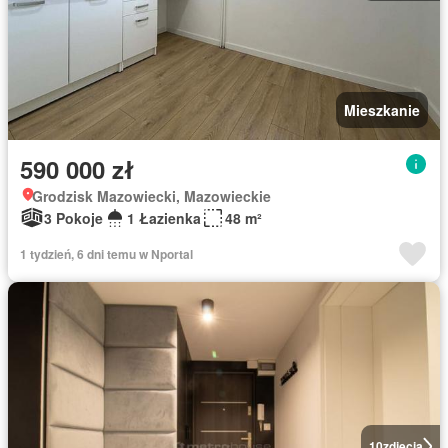
Mieszkanie
590 000 zł
Grodzisk Mazowiecki, Mazowieckie
3 Pokoje
1 Łazienka
48 m²
1 tydzień, 6 dni temu w Nportal
10
zdjęcia