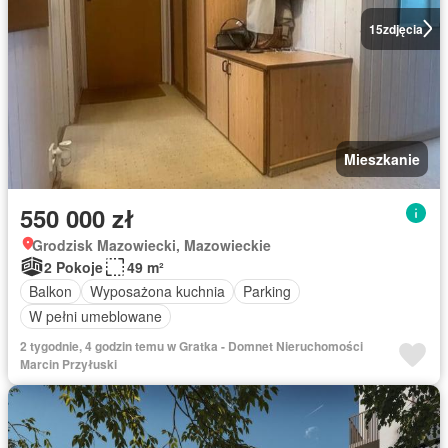
15
zdjęcia
Mieszkanie
550 000 zł
Grodzisk Mazowiecki, Mazowieckie
2 Pokoje
49 m²
Balkon
Wyposażona kuchnia
Parking
W pełni umeblowane
2 tygodnie, 4 godzin temu w Gratka - Domnet Nieruchomości
Marcin Przyłuski