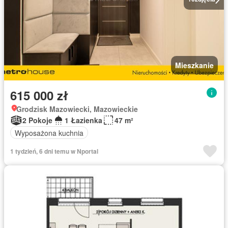
Mieszkanie
615 000 zł
Grodzisk Mazowiecki, Mazowieckie
2 Pokoje
1 Łazienka
47 m²
Wyposażona kuchnia
1 tydzień, 6 dni temu w Nportal