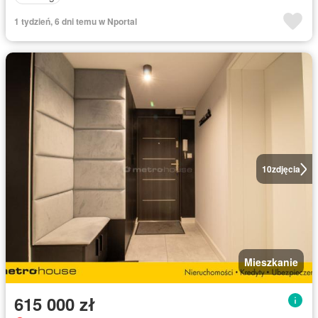
1 tydzień, 6 dni temu w Nportal
10
zdjęcia
Mieszkanie
615 000 zł