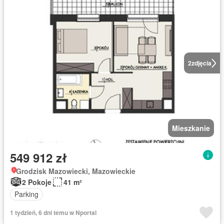
2
zdjęcia
Mieszkanie
549 912 zł
Grodzisk Mazowiecki, Mazowieckie
2 Pokoje
41 m²
Parking
1 tydzień, 6 dni temu w Nportal