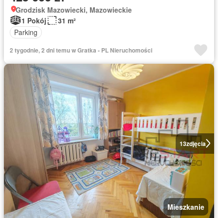
Grodzisk Mazowiecki, Mazowieckie
1 Pokój
31 m²
Parking
2 tygodnie, 2 dni temu w Gratka - PL Nieruchomości
13
zdjęcia
Mieszkanie