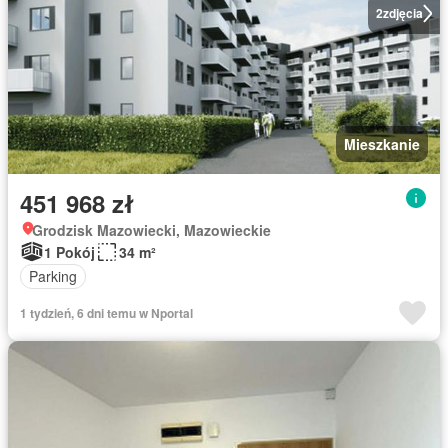
2
zdjęcia
Mieszkanie
451 968 zł
Grodzisk Mazowiecki, Mazowieckie
1 Pokój
34 m²
Parking
1 tydzień, 6 dni temu w Nportal