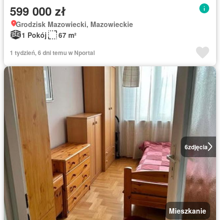
599 000 zł
Grodzisk Mazowiecki, Mazowieckie
1 Pokój
67 m²
1 tydzień, 6 dni temu w Nportal
6
zdjęcia
Mieszkanie