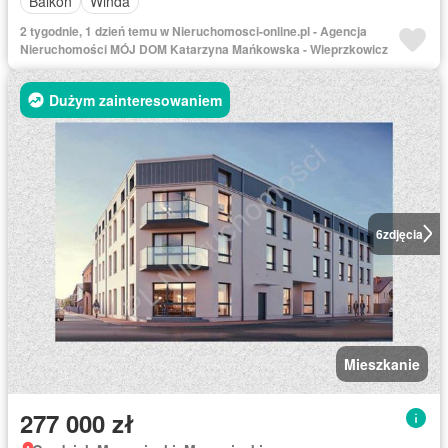
Balkon
Winda
2 tygodnie, 1 dzień temu w Nieruchomosci-online.pl - Agencja
Nieruchomości MÓJ DOM Katarzyna Mańkowska - Wieprzkowicz
Dużym zainteresowaniem
6
zdjęcia
Mieszkanie
277 000 zł