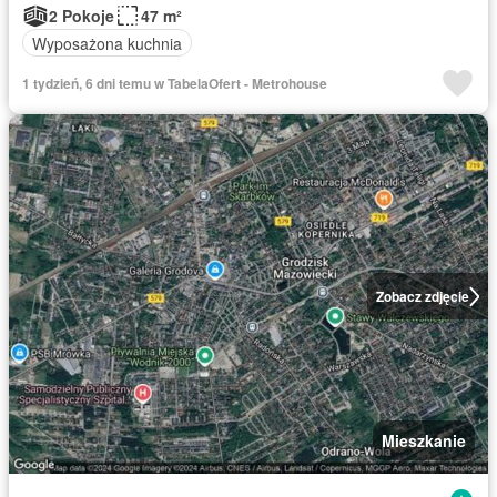
2 Pokoje
47 m²
Wyposażona kuchnia
1 tydzień, 6 dni temu w TabelaOfert - Metrohouse
Zobacz zdjęcie
Mieszkanie