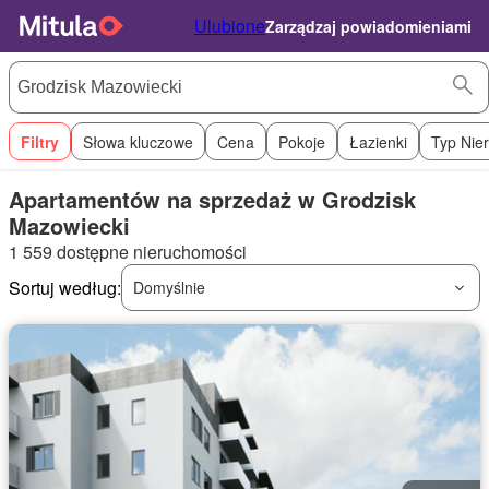
Ulubione
Zarządzaj powiadomieniami
Filtry
Słowa kluczowe
Cena
Pokoje
Łazienki
Typ Nie
Apartamentów na sprzedaż w Grodzisk
Mazowiecki
1 559 dostępne nieruchomości
Sortuj według:
Domyślnie