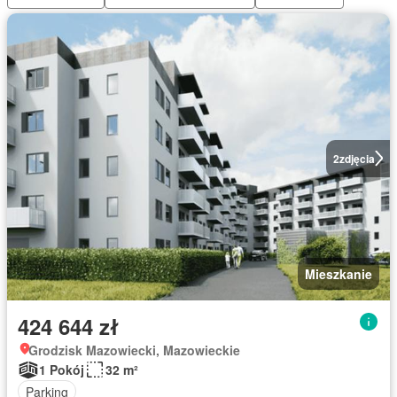
2
zdjęcia
Mieszkanie
424 644 zł
Grodzisk Mazowiecki, Mazowieckie
1 Pokój
32 m²
Parking