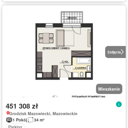
2
zdjęcia
Mieszkanie
451 308 zł
Grodzisk Mazowiecki, Mazowieckie
1 Pokój
34 m²
Parking