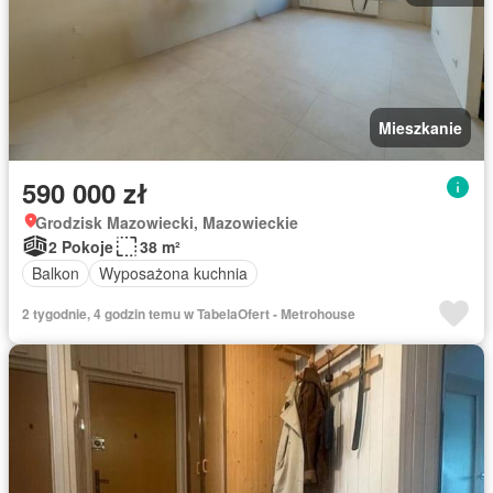
Mieszkanie
590 000 zł
Grodzisk Mazowiecki, Mazowieckie
2 Pokoje
38 m²
Balkon
Wyposażona kuchnia
2 tygodnie, 4 godzin temu w TabelaOfert - Metrohouse