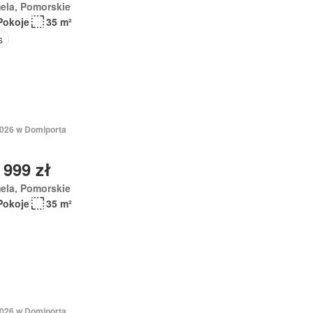
ela, Pomorskie
Pokoje
35 m²
s
 2026 w Domiporta
 999 zł
ela, Pomorskie
Pokoje
35 m²
 2026 w Domiporta