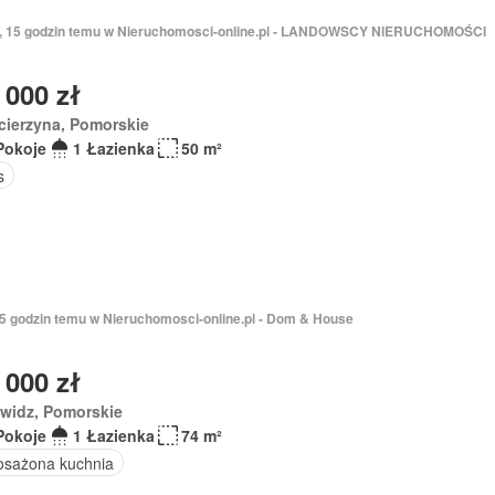
ń, 15 godzin temu w Nieruchomosci-online.pl - LANDOWSCY NIERUCHOMOŚCI
 000 zł
cierzyna, Pomorskie
Pokoje
1 Łazienka
50 m²
s
 15 godzin temu w Nieruchomosci-online.pl - Dom & House
 000 zł
ywidz, Pomorskie
Pokoje
1 Łazienka
74 m²
sażona kuchnia