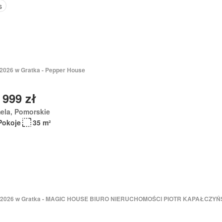
s
 2026 w Gratka - Pepper House
 999 zł
ela, Pomorskie
Pokoje
35 m²
j 2026 w Gratka - MAGIC HOUSE BIURO NIERUCHOMOŚCI PIOTR KAPAŁCZYŃ