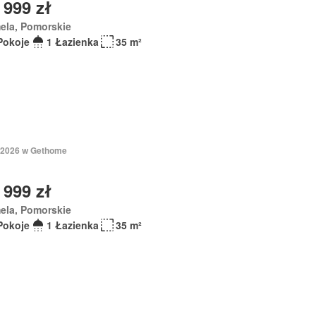
 999 zł
ela, Pomorskie
Pokoje
1 Łazienka
35 m²
 2026 w Gethome
 999 zł
ela, Pomorskie
Pokoje
1 Łazienka
35 m²