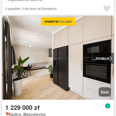
2 tygodnie, 3 dni temu w Domiporta
20
zdjęcia
Dom
1 229 000 zł
Siedlce, Mazowieckie