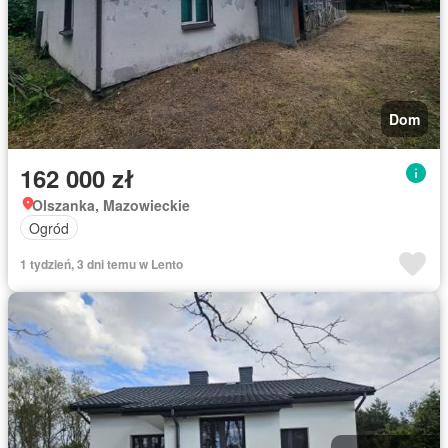
Dom
162 000 zł
Olszanka, Mazowieckie
Ogród
1 tydzień, 3 dni temu w Lento