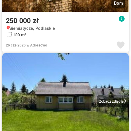
Dom
250 000 zł
Siemiatycze, Podlaskie
120 m²
26 cze 2026 w Adresowo
Zobacz zdjęcie