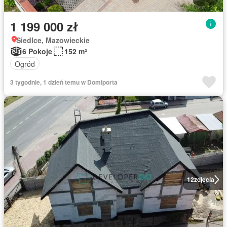
1 199 000 zł
Siedlce, Mazowieckie
6 Pokoje
152 m²
Ogród
3 tygodnie, 1 dzień temu w Domiporta
12
zdjęcia