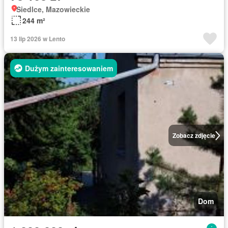
Siedlce, Mazowieckie
244 m²
13 lip 2026 w Lento
Dużym zainteresowaniem
Zobacz zdjęcie
Dom