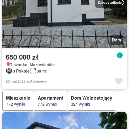
Zobacz zdjęcie
Dom
650 000 zł
Olszanka, Mazowieckie
3 Pokoje
80 m²
20 maj 2026 w Adresowo
Mieszkanie
Apartament
Dom Wolnostojący
772 wyniki
772 wyniki
324 wyniki