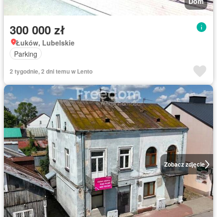
Dom
300 000 zł
Łuków, Lubelskie
Parking
2 tygodnie, 2 dni temu w Lento
Zobacz zdjęcie