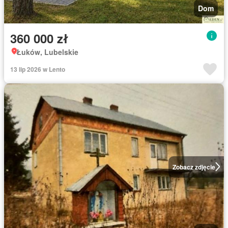
Dom
360 000 zł
Łuków, Lubelskie
13 lip 2026 w Lento
Zobacz zdjęcie