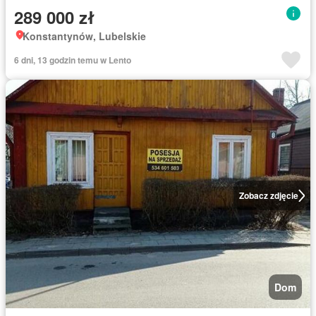
289 000 zł
Konstantynów, Lubelskie
6 dni, 13 godzin temu w Lento
Zobacz zdjęcie
Dom