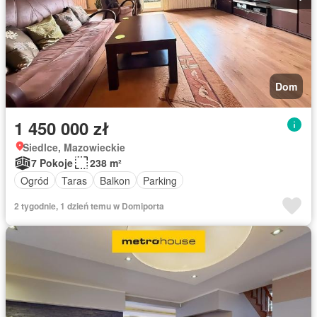
Dom
1 450 000 zł
Siedlce, Mazowieckie
7 Pokoje
238 m²
Ogród
Taras
Balkon
Parking
2 tygodnie, 1 dzień temu w Domiporta