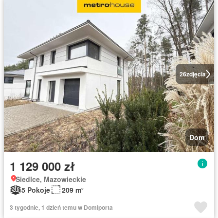
26
zdjęcia
Dom
1 129 000 zł
Siedlce, Mazowieckie
5 Pokoje
209 m²
3 tygodnie, 1 dzień temu w Domiporta