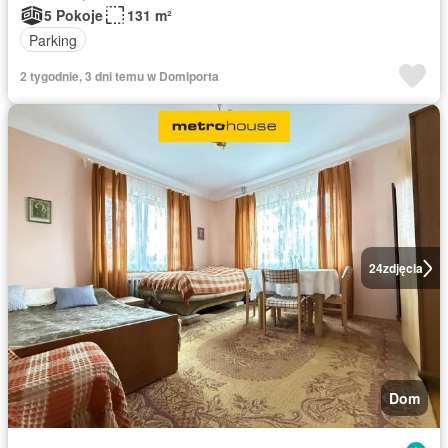
5 Pokoje
131 m²
Parking
2 tygodnie, 3 dni temu w Domiporta
24
zdjęcia
Dom