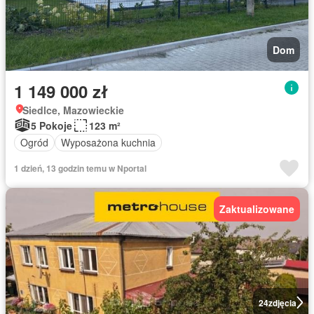
Dom
1 149 000 zł
Siedlce, Mazowieckie
5 Pokoje
123 m²
Ogród
Wyposażona kuchnia
1 dzień, 13 godzin temu w Nportal
Zaktualizowane
24
zdjęcia