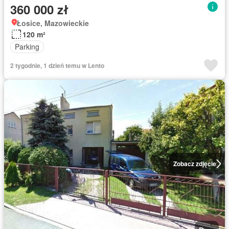
360 000 zł
Łosice, Mazowieckie
120 m²
Parking
2 tygodnie, 1 dzień temu w Lento
Zobacz zdjęcie