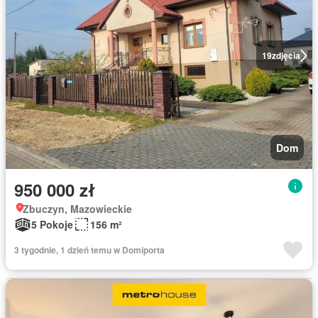
19
zdjęcia
Dom
950 000 zł
Zbuczyn, Mazowieckie
5 Pokoje
156 m²
3 tygodnie, 1 dzień temu w Domiporta