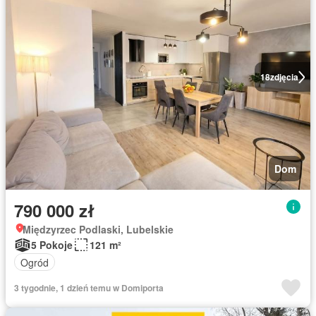
18
zdjęcia
Dom
790 000 zł
Międzyrzec Podlaski, Lubelskie
5 Pokoje
121 m²
Ogród
3 tygodnie, 1 dzień temu w Domiporta