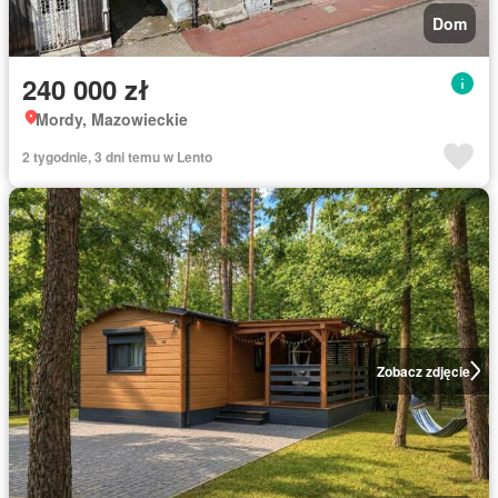
Dom
240 000 zł
Mordy, Mazowieckie
2 tygodnie, 3 dni temu w Lento
Zobacz zdjęcie