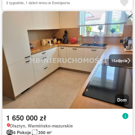
3 tygodnie, 1 dzień temu w Domiporta
15
zdjęcia
Dom
1 650 000 zł
Olsztyn, Warmińsko-mazurskie
6 Pokoje
350 m²