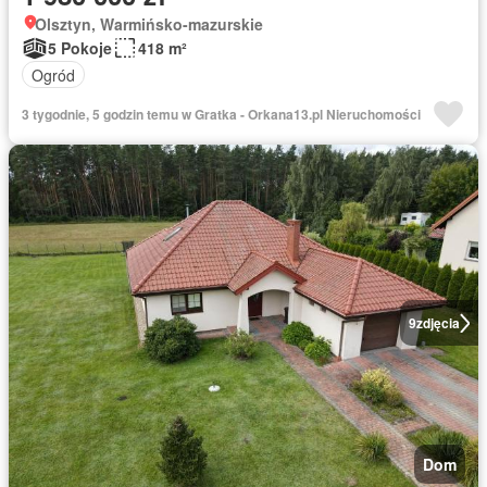
Olsztyn, Warmińsko-mazurskie
5 Pokoje
418 m²
Ogród
3 tygodnie, 5 godzin temu w Gratka - Orkana13.pl Nieruchomości
9
zdjęcia
Dom