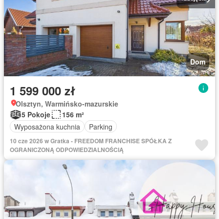
Dom
1 599 000 zł
Olsztyn, Warmińsko-mazurskie
5 Pokoje
156 m²
Wyposażona kuchnia
Parking
10 cze 2026 w Gratka - FREEDOM FRANCHISE SPÓŁKA Z
OGRANICZONĄ ODPOWIEDZIALNOŚCIĄ