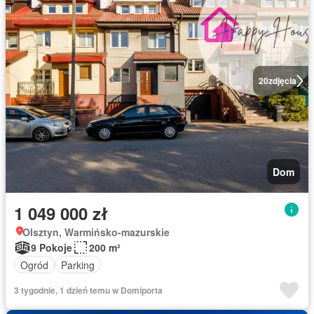
20
zdjęcia
Dom
1 049 000 zł
Olsztyn, Warmińsko-mazurskie
9 Pokoje
200 m²
Ogród
Parking
3 tygodnie, 1 dzień temu w Domiporta