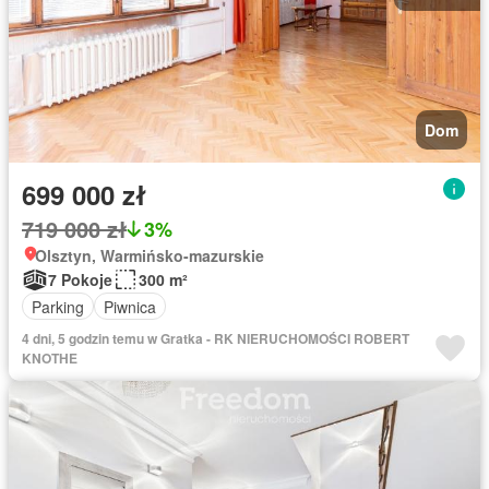
Dom
699 000 zł
719 000 zł
3%
Olsztyn, Warmińsko-mazurskie
7 Pokoje
300 m²
Parking
Piwnica
4 dni, 5 godzin temu w Gratka - RK NIERUCHOMOŚCI ROBERT
KNOTHE