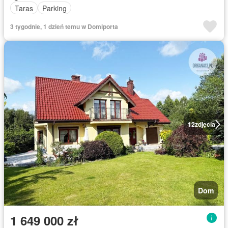
Taras
Parking
3 tygodnie, 1 dzień temu w Domiporta
12
zdjęcia
Dom
1 649 000 zł