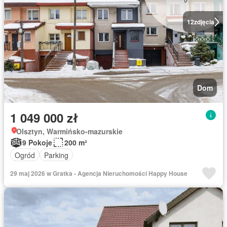
12
zdjęcia
Dom
1 049 000 zł
Olsztyn, Warmińsko-mazurskie
9 Pokoje
200 m²
Ogród
Parking
29 maj 2026 w Gratka - Agencja Nieruchomości Happy House