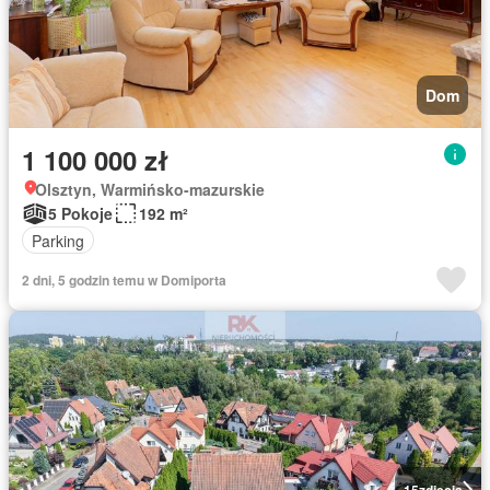
Dom
1 100 000 zł
Olsztyn, Warmińsko-mazurskie
5 Pokoje
192 m²
Parking
2 dni, 5 godzin temu w Domiporta