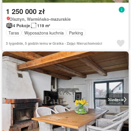
1 250 000 zł
Olsztyn, Warmińsko-mazurskie
4 Pokoje
119 m²
Taras
Wyposażona kuchnia
Parking
3 tygodnie, 5 godzin temu w Gratka - Zając Nieruchomości
30
zdjęcia