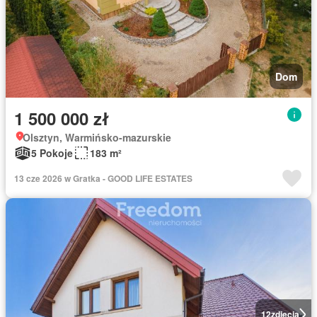
Dom
1 500 000 zł
Olsztyn, Warmińsko-mazurskie
5 Pokoje
183 m²
13 cze 2026 w Gratka - GOOD LIFE ESTATES
12
zdjęcia