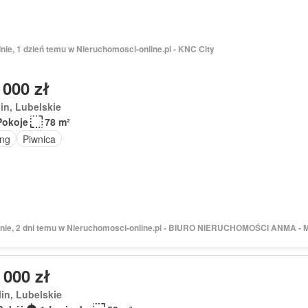
nie, 1 dzień temu w Nieruchomosci-online.pl - KNC City
 000 zł
in, Lubelskie
Pokoje
78 m²
ing
Piwnica
dnie, 2 dni temu w Nieruchomosci-online.pl - BIURO NIERUCHOMOŚCI ANMA - 
 000 zł
in, Lubelskie