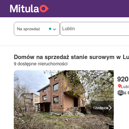
Domów na sprzedaż stanie surowym w Lu
9 dostępne nieruchomości
920
Lubl
6 
12
zdjęcia