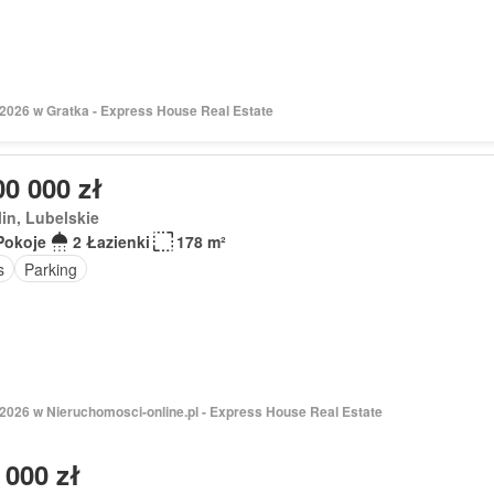
 2026 w Gratka - Express House Real Estate
00 000 zł
in, Lubelskie
Pokoje
2 Łazienki
178 m²
s
Parking
 2026 w Nieruchomosci-online.pl - Express House Real Estate
 000 zł