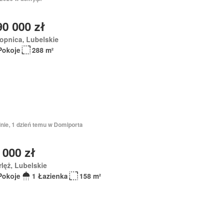
90 000 zł
opnica, Lubelskie
Pokoje
288 m²
nie, 1 dzień temu w Domiporta
 000 zł
lęż, Lubelskie
Pokoje
1 Łazienka
158 m²