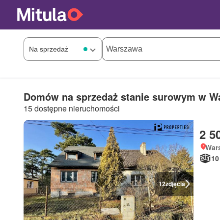
Domów na sprzedaż stanie surowym w W
15 dostępne nieruchomości
2 5
War
10
12
zdjęcia