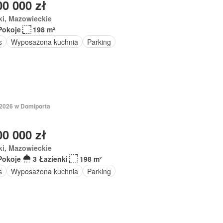
00 000 zł
ki, Mazowieckie
Pokoje
198 m²
s
Wyposażona kuchnia
Parking
 2026 w Domiporta
00 000 zł
ki, Mazowieckie
Pokoje
3 Łazienki
198 m²
s
Wyposażona kuchnia
Parking