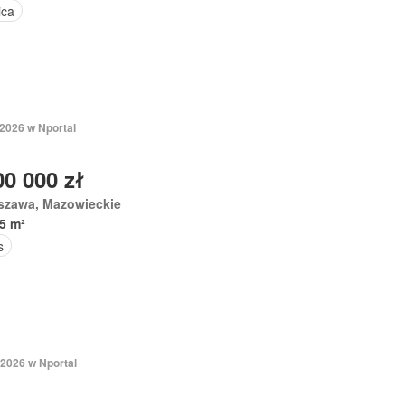
ica
 2026 w Nportal
00 000 zł
szawa, Mazowieckie
5 m²
s
 2026 w Nportal