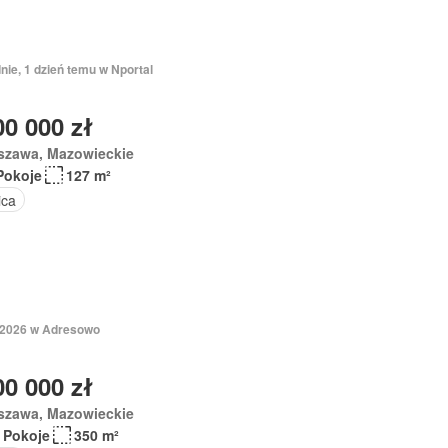
nie, 1 dzień temu w Nportal
00 000 zł
szawa, Mazowieckie
Pokoje
127 m²
ica
 2026 w Adresowo
00 000 zł
szawa, Mazowieckie
 Pokoje
350 m²