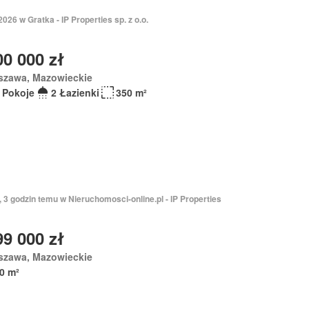
2026 w Gratka - IP Properties sp. z o.o.
00 000 zł
szawa, Mazowieckie
 Pokoje
2 Łazienki
350 m²
, 3 godzin temu w Nieruchomosci-online.pl - IP Properties
99 000 zł
szawa, Mazowieckie
0 m²