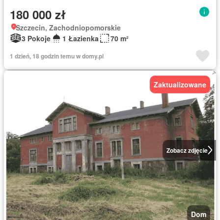
180 000 zł
Szczecin, Zachodniopomorskie
3 Pokoje
1 Łazienka
70 m²
1 dzień, 18 godzin temu w domy.pl
Zaktualizowane
Zobacz zdjęcie
Dom