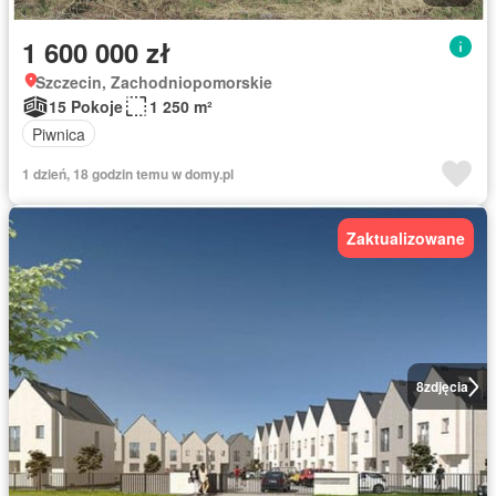
1 600 000 zł
Szczecin, Zachodniopomorskie
15 Pokoje
1 250 m²
Piwnica
1 dzień, 18 godzin temu w domy.pl
Zaktualizowane
8
zdjęcia