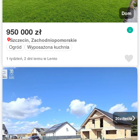
Dom
950 000 zł
Szczecin, Zachodniopomorskie
Ogród
Wyposażona kuchnia
1 tydzień, 2 dni temu w Lento
20
zdjęcia