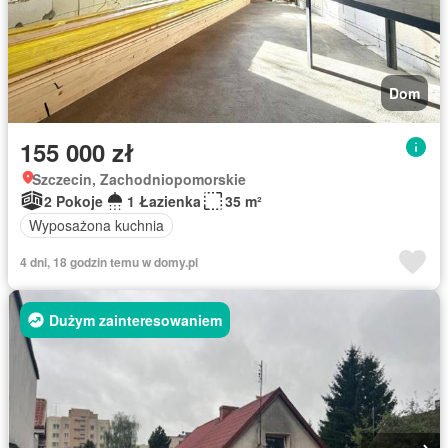
Dom
155 000 zł
Szczecin, Zachodniopomorskie
2 Pokoje
1 Łazienka
35 m²
Wyposażona kuchnia
4 dni, 18 godzin temu w domy.pl
Dużym zainteresowaniem