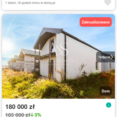
1 dzień, 18 godzin temu w domy.pl
Zaktualizowane
7
zdjęcia
Dom
180 000 zł
185 000 zł
3%