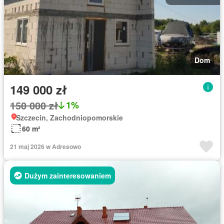
Dom
149 000 zł
150 000 zł
1%
Szczecin, Zachodniopomorskie
60 m²
21 maj 2026 w Adresowo
Dużym zainteresowaniem