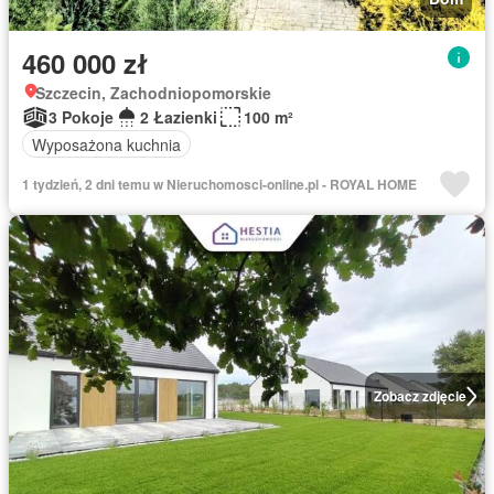
460 000 zł
Szczecin, Zachodniopomorskie
3 Pokoje
2 Łazienki
100 m²
Wyposażona kuchnia
1 tydzień, 2 dni temu w Nieruchomosci-online.pl - ROYAL HOME
Zobacz zdjęcie