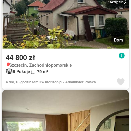
16
zdjęcia
Dom
44 800 zł
Szczecin, Zachodniopomorskie
5 Pokoje
79 m²
4 dni, 18 godzin temu w morizon.pl - Administer Polska