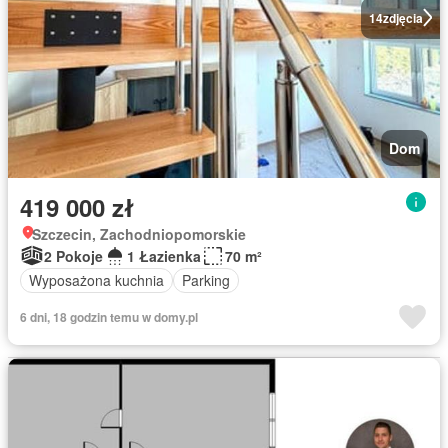
14
zdjęcia
Dom
419 000 zł
Szczecin, Zachodniopomorskie
2 Pokoje
1 Łazienka
70 m²
Wyposażona kuchnia
Parking
6 dni, 18 godzin temu w domy.pl