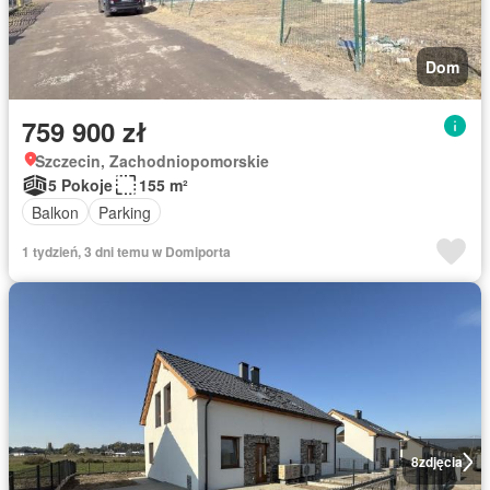
Dom
759 900 zł
Szczecin, Zachodniopomorskie
5 Pokoje
155 m²
Balkon
Parking
1 tydzień, 3 dni temu w Domiporta
8
zdjęcia