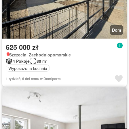
Dom
625 000 zł
Szczecin, Zachodniopomorskie
4 Pokoje
80 m²
Wyposażona kuchnia
1 tydzień, 6 dni temu w Domiporta