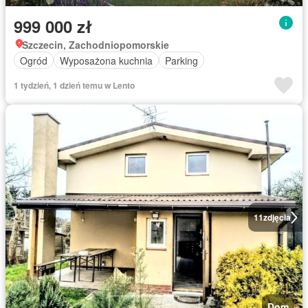
999 000 zł
Szczecin, Zachodniopomorskie
Ogród
Wyposażona kuchnia
Parking
1 tydzień, 1 dzień temu w Lento
11
zdjęcia
Dom