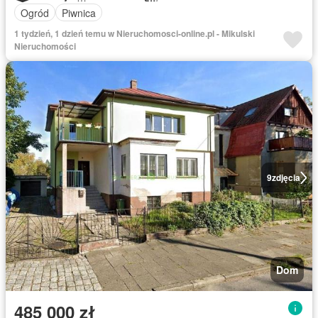
Ogród
Piwnica
1 tydzień, 1 dzień temu w Nieruchomosci-online.pl - Mikulski
Nieruchomości
9
zdjęcia
Dom
485 000 zł