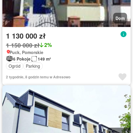
Dom
1 130 000 zł
1 150 000 zł
2%
Puck, Pomorskie
6 Pokoje
149 m²
Ogród
Parking
2 tygodnie, 8 godzin temu w Adresowo