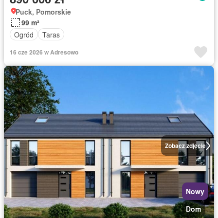
Puck, Pomorskie
99 m²
Ogród
Taras
16 cze 2026 w Adresowo
Zobacz zdjęcie
Nowy
Dom