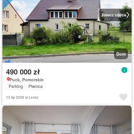
Zobacz zdjęcie
Dom
490 000 zł
Puck, Pomorskie
Parking
Piwnica
13 lip 2026 w Lento