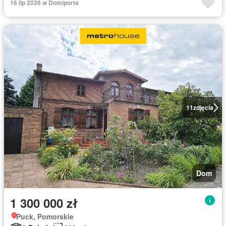
16 lip 2026 w Domiporta
11
zdjęcia
Dom
1 300 000 zł
Puck, Pomorskie