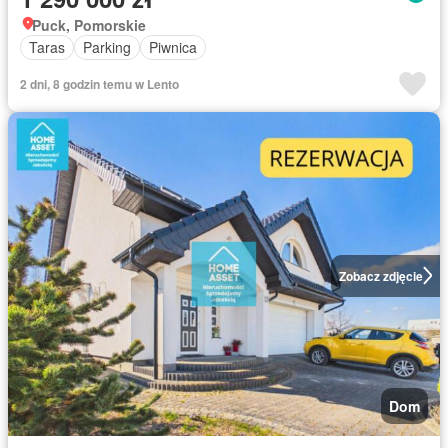
Puck, Pomorskie
Taras
Parking
Piwnica
2 dni, 8 godzin temu w Lento
Zobacz zdjęcie
Dom