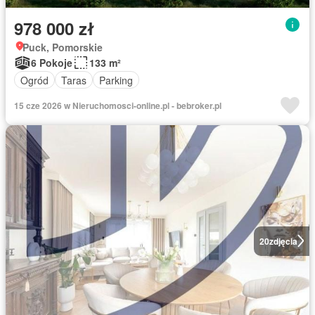
978 000 zł
Puck, Pomorskie
6 Pokoje
133 m²
Ogród
Taras
Parking
15 cze 2026 w Nieruchomosci-online.pl - bebroker.pl
20
zdjęcia