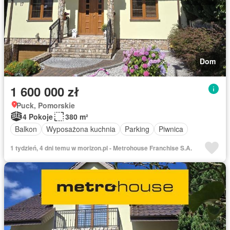
Dom
1 600 000 zł
Puck, Pomorskie
4 Pokoje
380 m²
Balkon
Wyposażona kuchnia
Parking
Piwnica
1 tydzień, 4 dni temu w morizon.pl - Metrohouse Franchise S.A.