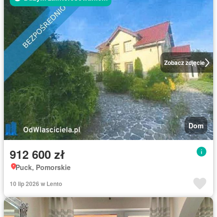
Zobacz zdjęcie
Dom
912 600 zł
Puck, Pomorskie
10 lip 2026 w Lento