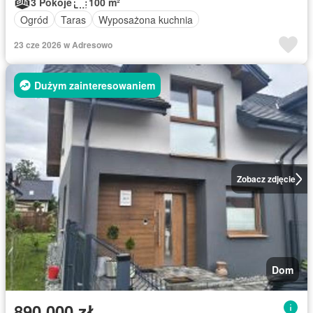
3 Pokoje
100 m²
Ogród
Taras
Wyposażona kuchnia
23 cze 2026 w Adresowo
Dużym zainteresowaniem
Zobacz zdjęcie
Dom
890 000 zł