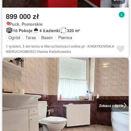
899 000 zł
Puck, Pomorskie
10 Pokoje
4 Łazienki
320 m²
Ogród
Taras
Basen
Piwnica
1 tydzień, 5 dni temu w Nieruchomosci-online.pl - KWIATKOWSKA
NIERUCHOMOSCI Hanna Kwiatkowska
Zobacz zdjęcie