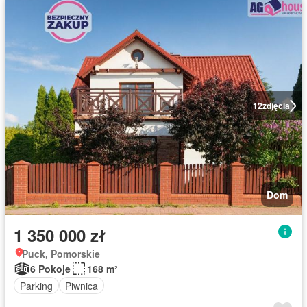
12
zdjęcia
Dom
1 350 000 zł
Puck, Pomorskie
6 Pokoje
168 m²
Parking
Piwnica