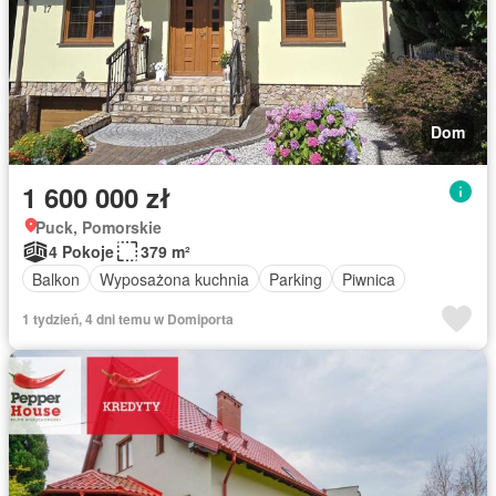
Dom
1 600 000 zł
Puck, Pomorskie
4 Pokoje
379 m²
Balkon
Wyposażona kuchnia
Parking
Piwnica
1 tydzień, 4 dni temu w Domiporta