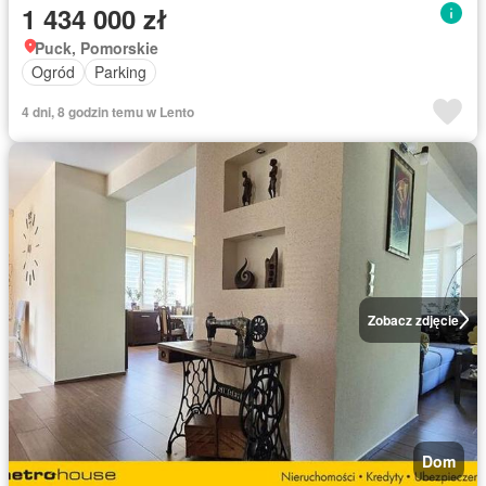
1 434 000 zł
Puck, Pomorskie
Ogród
Parking
4 dni, 8 godzin temu w Lento
Zobacz zdjęcie
Dom