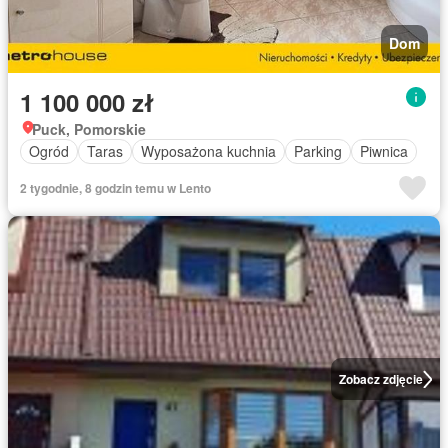
Dom
1 100 000 zł
Puck, Pomorskie
Ogród
Taras
Wyposażona kuchnia
Parking
Piwnica
2 tygodnie, 8 godzin temu w Lento
Zobacz zdjęcie