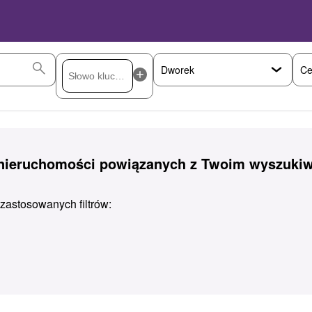
Ce
 nieruchomości powiązanych z Twoim wyszuki
astosowanych filtrów: