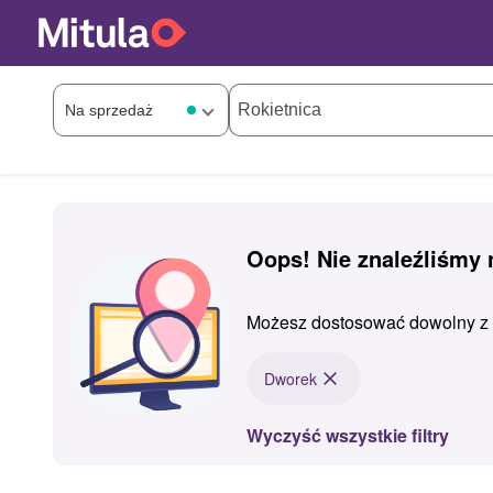
Oops! Nie znaleźliśmy
Możesz dostosować dowolny z z
Dworek
Wyczyść wszystkie filtry