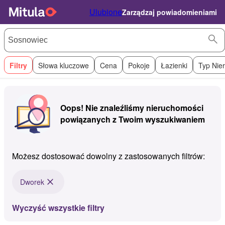
Ulubione
Zarządzaj powiadomieniami
Filtry
Słowa kluczowe
Cena
Pokoje
Łazienki
Typ Nie
Oops! Nie znaleźliśmy nieruchomości
powiązanych z Twoim wyszukiwaniem
Możesz dostosować dowolny z zastosowanych filtrów:
Dworek
Wyczyść wszystkie filtry