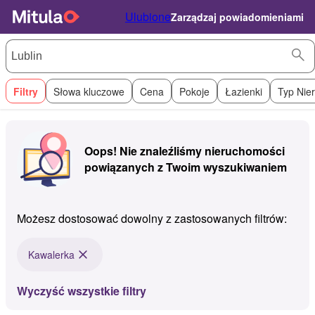
Ulubione
Zarządzaj powiadomieniami
Filtry
Słowa kluczowe
Cena
Pokoje
Łazienki
Typ Nie
Oops! Nie znaleźliśmy nieruchomości
powiązanych z Twoim wyszukiwaniem
Możesz dostosować dowolny z zastosowanych filtrów:
Kawalerka
Wyczyść wszystkie filtry