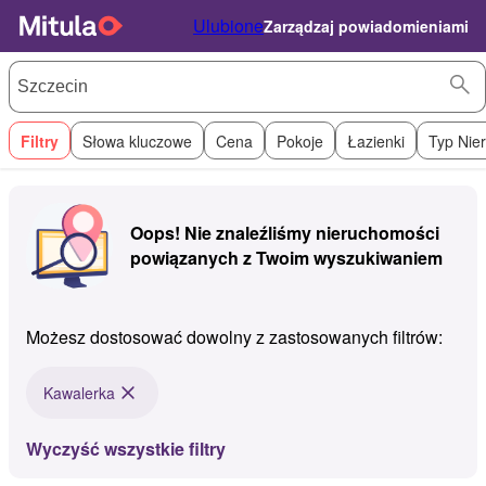
Ulubione
Zarządzaj powiadomieniami
Filtry
Słowa kluczowe
Cena
Pokoje
Łazienki
Typ Nie
Oops! Nie znaleźliśmy nieruchomości
powiązanych z Twoim wyszukiwaniem
Możesz dostosować dowolny z zastosowanych filtrów:
Kawalerka
Wyczyść wszystkie filtry