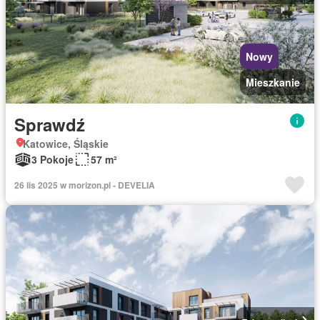
Nowy
Mieszkanie
Sprawdź
Katowice, Śląskie
3 Pokoje
57 m²
26 lis 2025 w morizon.pl - DEVELIA