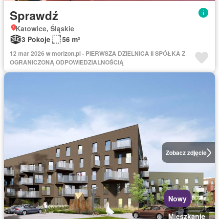
Sprawdź
Katowice, Śląskie
3 Pokoje
56 m²
12 mar 2026 w morizon.pl - PIERWSZA DZIELNICA II SPÓŁKA Z
OGRANICZONĄ ODPOWIEDZIALNOŚCIĄ
Zobacz zdjęcie
Nowy
Mieszkanie