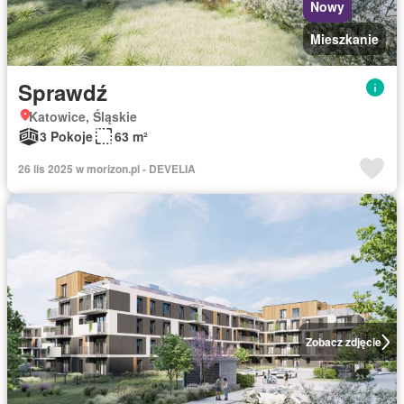
Nowy
Mieszkanie
Sprawdź
Katowice, Śląskie
3 Pokoje
63 m²
26 lis 2025 w morizon.pl - DEVELIA
Zobacz zdjęcie