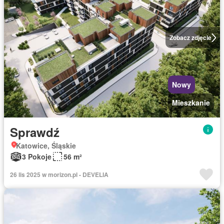
Zobacz zdjęcie
Nowy
Mieszkanie
Sprawdź
Katowice, Śląskie
3 Pokoje
56 m²
26 lis 2025 w morizon.pl - DEVELIA