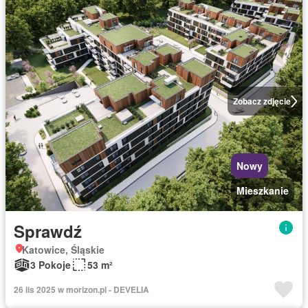
Zobacz zdjęcie
Nowy
Mieszkanie
Sprawdź
Katowice, Śląskie
3 Pokoje
53 m²
26 lis 2025 w morizon.pl - DEVELIA