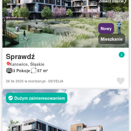
Zobacz zdjęcie
Nowy
Mieszkanie
Sprawdź
Katowice, Śląskie
3 Pokoje
57 m²
26 lis 2025 w morizon.pl - DEVELIA
Dużym zainteresowaniem