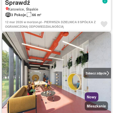
Sprawdź
Katowice, Śląskie
3 Pokoje
66 m²
12 mar 2026 w morizon.pl - PIERWSZA DZIELNICA II SPÓŁKA Z
OGRANICZONĄ ODPOWIEDZIALNOŚCIĄ
Zobacz zdjęcie
Nowy
Mieszkanie