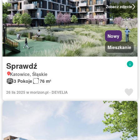
Zobacz zdjęcie
Nowy
Mieszkanie
Sprawdź
Katowice, Śląskie
3 Pokoje
76 m²
26 lis 2025 w morizon.pl - DEVELIA