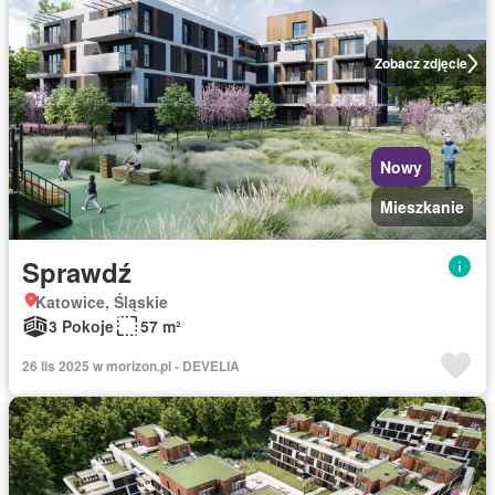
Zobacz zdjęcie
Nowy
Mieszkanie
Sprawdź
Katowice, Śląskie
3 Pokoje
57 m²
26 lis 2025 w morizon.pl - DEVELIA