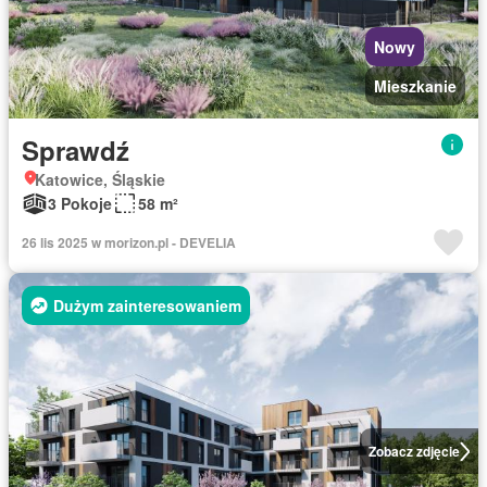
Nowy
Mieszkanie
Sprawdź
Katowice, Śląskie
3 Pokoje
58 m²
26 lis 2025 w morizon.pl - DEVELIA
Dużym zainteresowaniem
Zobacz zdjęcie