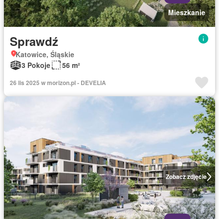
Mieszkanie
Sprawdź
Katowice, Śląskie
3 Pokoje
56 m²
26 lis 2025 w morizon.pl - DEVELIA
Zobacz zdjęcie