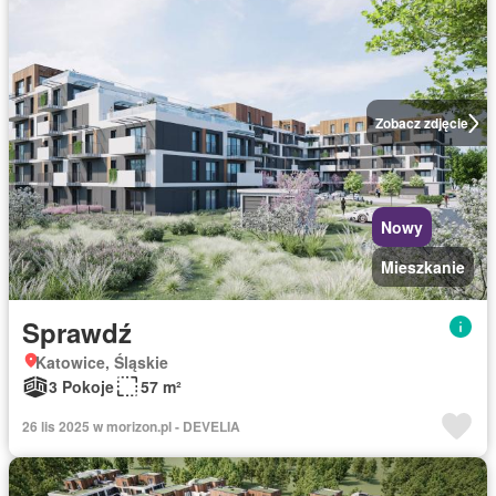
Zobacz zdjęcie
Nowy
Mieszkanie
Sprawdź
Katowice, Śląskie
3 Pokoje
57 m²
26 lis 2025 w morizon.pl - DEVELIA