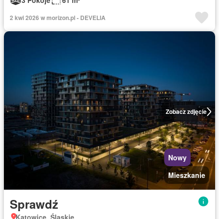
3 Pokoje
61 m²
2 kwi 2026 w morizon.pl - DEVELIA
Zobacz zdjęcie
Nowy
Mieszkanie
Sprawdź
Katowice, Śląskie