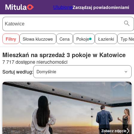
Ulubione
Zarządzaj powiadomieniami
Filtry
Słowa kluczowe
Cena
Pokoje
Łazienki
Typ Ni
Mieszkań na sprzedaż 3 pokoje w Katowice
7 717 dostępne nieruchomości
Sortuj według:
Domyślnie
Zobacz zdjęcie