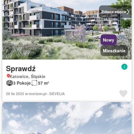
Zobacz zdjęcie
Nowy
Mieszkanie
Sprawdź
Katowice, Śląskie
3 Pokoje
57 m²
26 lis 2025 w morizon.pl - DEVELIA