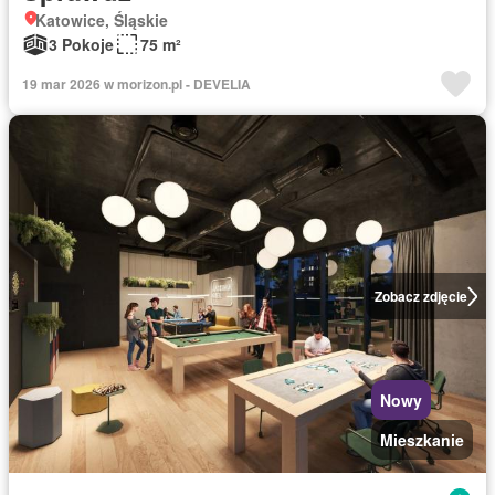
Katowice, Śląskie
3 Pokoje
75 m²
19 mar 2026 w morizon.pl - DEVELIA
Zobacz zdjęcie
Nowy
Mieszkanie