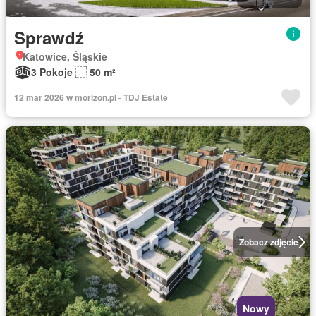
Sprawdź
Katowice, Śląskie
3 Pokoje
50 m²
12 mar 2026 w morizon.pl - TDJ Estate
Zobacz zdjęcie
Nowy