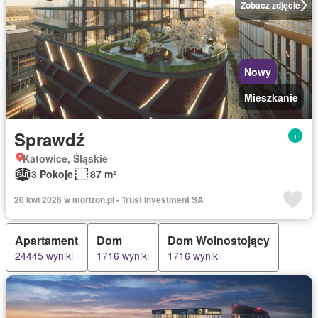
Zobacz zdjęcie
Nowy
Mieszkanie
Sprawdź
Katowice, Śląskie
3 Pokoje
87 m²
20 kwi 2026 w morizon.pl - Trust Investment SA
Apartament
Dom
Dom Wolnostojący
24445 wyniki
1716 wyniki
1716 wyniki