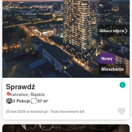
Zobacz zdjęcie
Nowy
Mieszkanie
Sprawdź
Katowice, Śląskie
3 Pokoje
57 m²
20 kwi 2026 w morizon.pl - Trust Investment SA