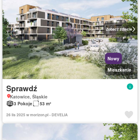
Zobacz zdjęcie
Nowy
Mieszkanie
Sprawdź
Katowice, Śląskie
3 Pokoje
53 m²
26 lis 2025 w morizon.pl - DEVELIA