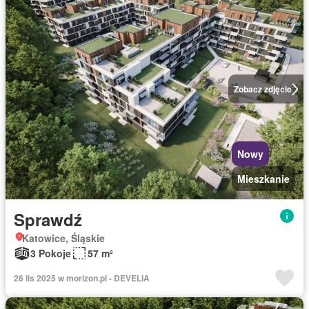
Zobacz zdjęcie
Nowy
Mieszkanie
Sprawdź
Katowice, Śląskie
3 Pokoje
57 m²
26 lis 2025 w morizon.pl - DEVELIA