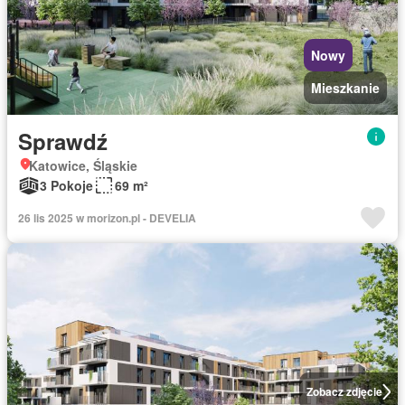
Nowy
Mieszkanie
Sprawdź
Katowice, Śląskie
3 Pokoje
69 m²
26 lis 2025 w morizon.pl - DEVELIA
Zobacz zdjęcie