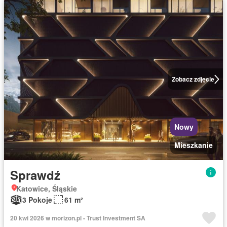
Zobacz zdjęcie
Nowy
Mieszkanie
Sprawdź
Katowice, Śląskie
3 Pokoje
61 m²
20 kwi 2026 w morizon.pl - Trust Investment SA