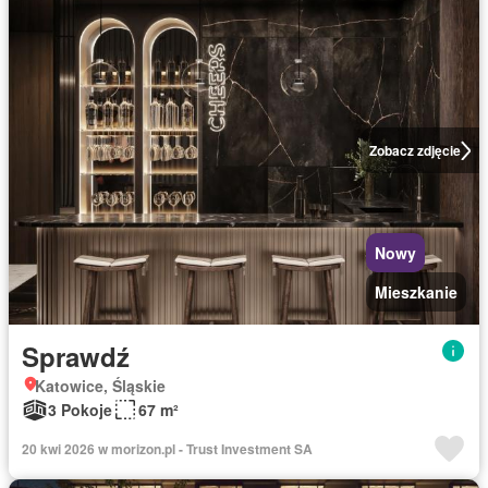
Zobacz zdjęcie
Nowy
Mieszkanie
Sprawdź
Katowice, Śląskie
3 Pokoje
67 m²
20 kwi 2026 w morizon.pl - Trust Investment SA