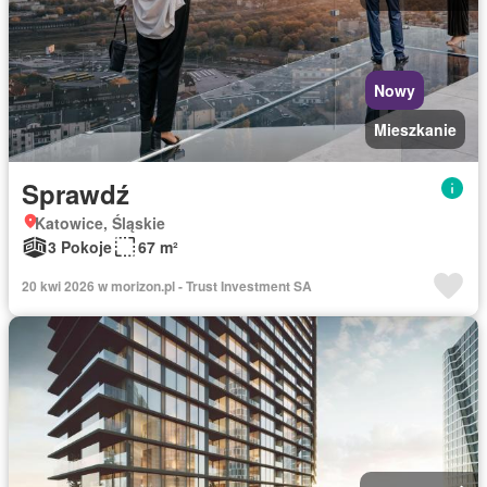
Nowy
Mieszkanie
Sprawdź
Katowice, Śląskie
3 Pokoje
67 m²
20 kwi 2026 w morizon.pl - Trust Investment SA