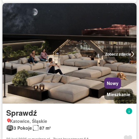
Zobacz zdjęcie
Nowy
Mieszkanie
Sprawdź
Katowice, Śląskie
3 Pokoje
87 m²