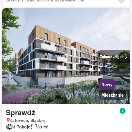
20 kwi 2026 w morizon.pl - Trust Investment SA
Zobacz zdjęcie
Nowy
Mieszkanie
Sprawdź
Katowice, Śląskie
3 Pokoje
63 m²