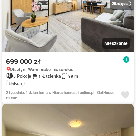
26
zdjęcia
Mieszkanie
699 000 zł
Olsztyn, Warmińsko-mazurskie
5 Pokoje
1 Łazienka
99 m²
Balkon
2 tygodnie, 1 dzień temu w Nieruchomosci-online.pl - GetHouse
Estate