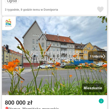
Ogród
3 tygodnie, 9 godzin temu w Domiporta
11
zdjęcia
Mieszkanie
800 000 zł
Olsztyn, Warmińsko-mazurskie