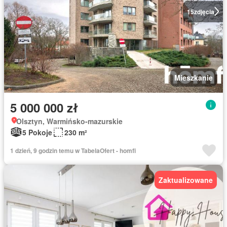
15
zdjęcia
Mieszkanie
5 000 000 zł
Olsztyn, Warmińsko-mazurskie
5 Pokoje
230 m²
1 dzień, 9 godzin temu w TabelaOfert - homfi
Zaktualizowane