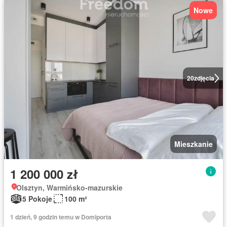
Nowe
20
zdjęcia
Mieszkanie
1 200 000 zł
Olsztyn, Warmińsko-mazurskie
5 Pokoje
100 m²
1 dzień, 9 godzin temu w Domiporta