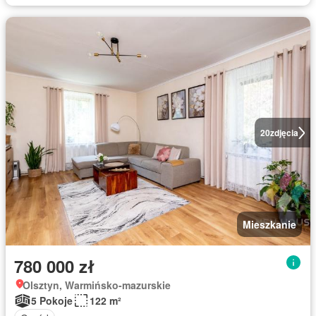
20
zdjęcia
Mieszkanie
780 000 zł
Olsztyn, Warmińsko-mazurskie
5 Pokoje
122 m²