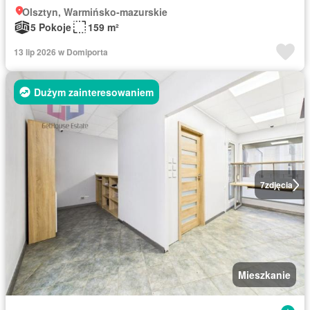
Olsztyn, Warmińsko-mazurskie
5 Pokoje
159 m²
13 lip 2026 w Domiporta
Dużym zainteresowaniem
7
zdjęcia
Mieszkanie