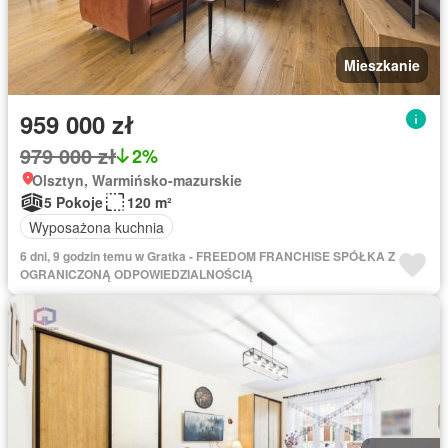
Mieszkanie
959 000 zł
979 000 zł
2%
Olsztyn, Warmińsko-mazurskie
5 Pokoje
120 m²
Wyposażona kuchnia
6 dni, 9 godzin temu w Gratka - FREEDOM FRANCHISE SPÓŁKA Z
OGRANICZONĄ ODPOWIEDZIALNOŚCIĄ