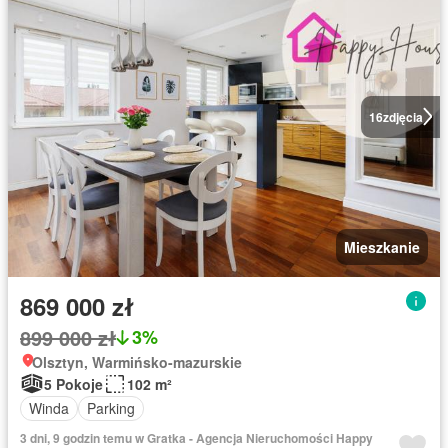
16
zdjęcia
Mieszkanie
869 000 zł
899 000 zł
3%
Olsztyn, Warmińsko-mazurskie
5 Pokoje
102 m²
Winda
Parking
3 dni, 9 godzin temu w Gratka - Agencja Nieruchomości Happy