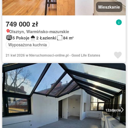
Mieszkanie
749 000 zł
Olsztyn, Warmińsko-mazurskie
5 Pokoje
2 Łazienki
84 m²
Wyposażona kuchnia
21 kwi 2026 w Nieruchomosci-online.pl - Good Life Estates
12
zdjęcia