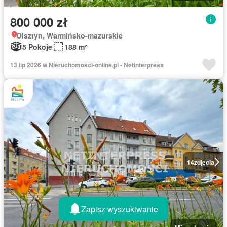
800 000 zł
Olsztyn, Warmińsko-mazurskie
5 Pokoje
188 m²
13 lip 2026 w Nieruchomosci-online.pl - Netinterpress
14
zdjęcia
Zapisz wyszukiwanie