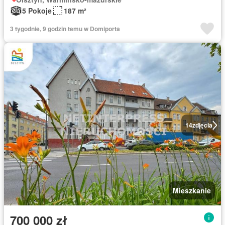
5 Pokoje
187 m²
3 tygodnie, 9 godzin temu w Domiporta
14
zdjęcia
Mieszkanie
700 000 zł