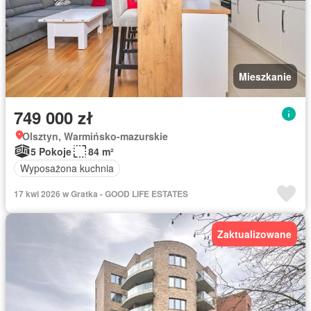
Mieszkanie
749 000 zł
Olsztyn, Warmińsko-mazurskie
5 Pokoje
84 m²
Wyposażona kuchnia
17 kwi 2026 w Gratka - GOOD LIFE ESTATES
Zaktualizowane