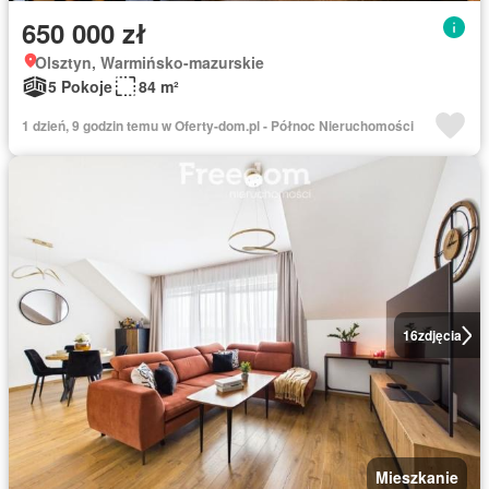
650 000 zł
Olsztyn, Warmińsko-mazurskie
5 Pokoje
84 m²
1 dzień, 9 godzin temu w Oferty-dom.pl - Północ Nieruchomości
16
zdjęcia
Mieszkanie