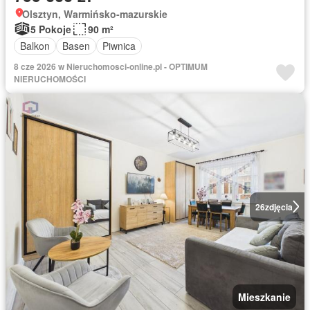
Olsztyn, Warmińsko-mazurskie
5 Pokoje
90 m²
Balkon
Basen
Piwnica
8 cze 2026 w Nieruchomosci-online.pl - OPTIMUM
NIERUCHOMOŚCI
26
zdjęcia
Mieszkanie