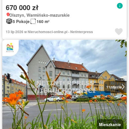
670 000 zł
Olsztyn, Warmińsko-mazurskie
5 Pokoje
160 m²
13 lip 2026 w Nieruchomosci-online.pl - Netinterpress
11
zdjęcia
Mieszkanie