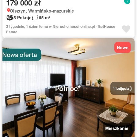
179 000 zł
Olsztyn, Warmińsko-mazurskie
5 Pokoje
65 m²
2 tygodnie, 1 dzień temu w Nieruchomosci-online.pl - GetHouse
Estate
Nowe
11
zdjęcia
Mieszkanie