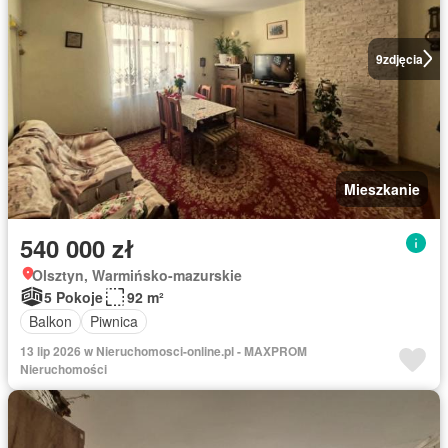
9
zdjęcia
Mieszkanie
540 000 zł
Olsztyn, Warmińsko-mazurskie
5 Pokoje
92 m²
Balkon
Piwnica
13 lip 2026 w Nieruchomosci-online.pl - MAXPROM
Nieruchomości