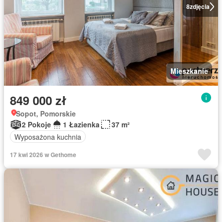
8
zdjęcia
Mieszkanie
849 000 zł
Sopot, Pomorskie
2 Pokoje
1 Łazienka
37 m²
Wyposażona kuchnia
17 kwi 2026 w Gethome