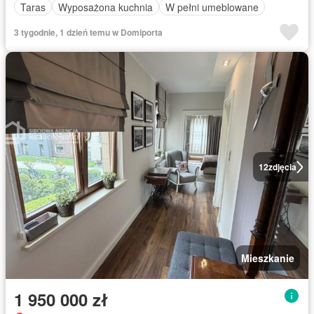
Taras
Wyposażona kuchnia
W pełni umeblowane
3 tygodnie, 1 dzień temu w Domiporta
12
zdjęcia
Mieszkanie
1 950 000 zł