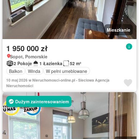
Mieszkanie
1 950 000 zł
Sopot, Pomorskie
2 Pokoje
1 Łazienka
52 m²
Balkon
Winda
W pełni umeblowane
10 maj 2026 w Nieruchomosci-online.pl - Sieciowa Agencja
Nieruchomości
Dużym zainteresowaniem