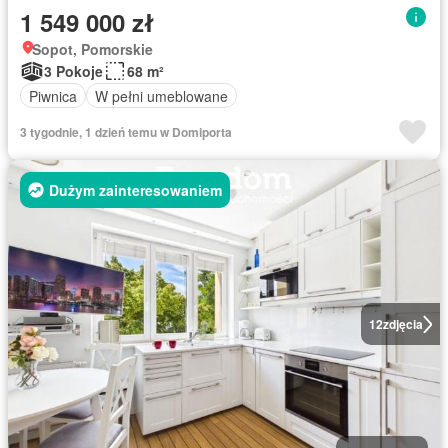
1 549 000 zł
Sopot, Pomorskie
3 Pokoje
68 m²
Piwnica
W pełni umeblowane
3 tygodnie, 1 dzień temu w Domiporta
Dużym zainteresowaniem
12
zdjęcia