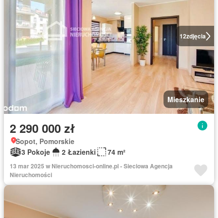
12
zdjęcia
Mieszkanie
2 290 000 zł
Sopot, Pomorskie
3 Pokoje
2 Łazienki
74 m²
13 mar 2025 w Nieruchomosci-online.pl - Sieciowa Agencja
Nieruchomości