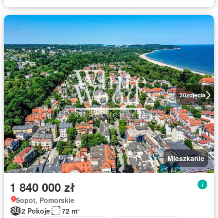
20
zdjęcia
Mieszkanie
1 840 000 zł
Sopot, Pomorskie
2 Pokoje
72 m²