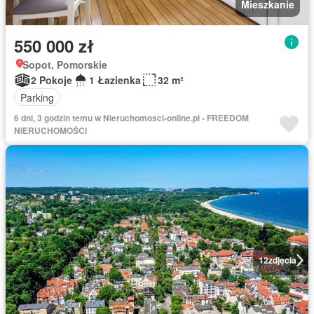
Mieszkanie
550 000 zł
Sopot, Pomorskie
2 Pokoje
1 Łazienka
32 m²
Parking
6 dni, 3 godzin temu w Nieruchomosci-online.pl - FREEDOM
NIERUCHOMOŚCI
12
zdjęcia