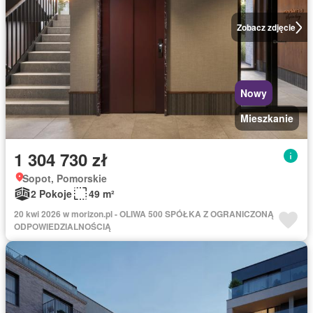
Zobacz zdjęcie
Nowy
Mieszkanie
1 304 730 zł
Sopot, Pomorskie
2 Pokoje
49 m²
20 kwi 2026 w morizon.pl - OLIWA 500 SPÓŁKA Z OGRANICZONĄ
ODPOWIEDZIALNOŚCIĄ