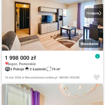
12
zdjęcia
Mieszkanie
1 998 000 zł
Sopot, Pomorskie
3 Pokoje
2 Łazienki
74 m²
19 mar 2026 w Nieruchomosci-online.pl - MAGIC HOUSE