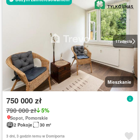
17
zdjęcia
Mieszkanie
750 000 zł
790 000 zł
5%
Sopot, Pomorskie
2 Pokoje
30 m²
3 dni, 3 godzin temu w Domiporta