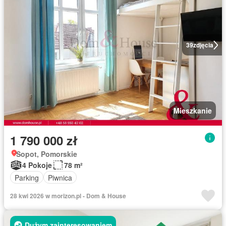
39
zdjęcia
Mieszkanie
1 790 000 zł
Sopot, Pomorskie
4 Pokoje
78 m²
Parking
Piwnica
28 kwi 2026 w morizon.pl - Dom & House
Dużym zainteresowaniem