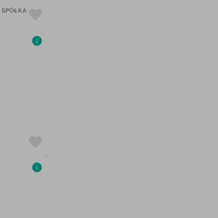
CI SPÓŁKA