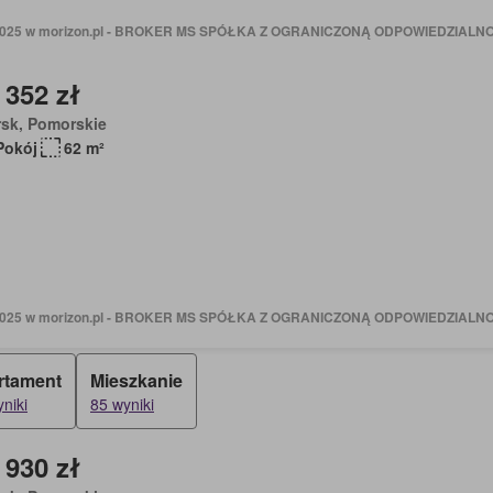
 2025 w morizon.pl - BROKER MS SPÓŁKA Z OGRANICZONĄ ODPOWIEDZIALN
 352 zł
rsk, Pomorskie
Pokój
62 m²
 2025 w morizon.pl - BROKER MS SPÓŁKA Z OGRANICZONĄ ODPOWIEDZIALN
rtament
Mieszkanie
niki
85 wyniki
 930 zł