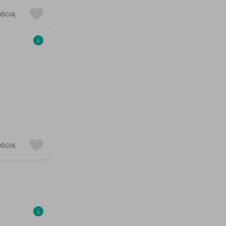
OŚCIĄ
OŚCIĄ