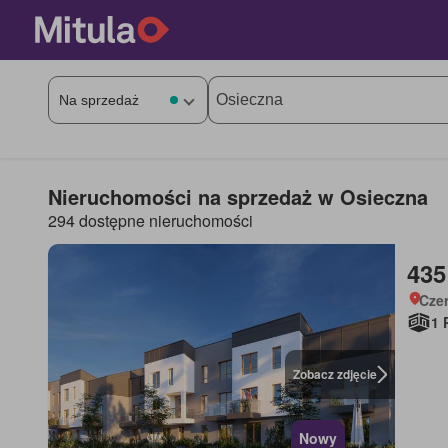
Nieruchomości na sprzedaż w Osieczna
294 dostępne nieruchomości
435
Cze
1 
Zobacz zdjęcie
Nowy