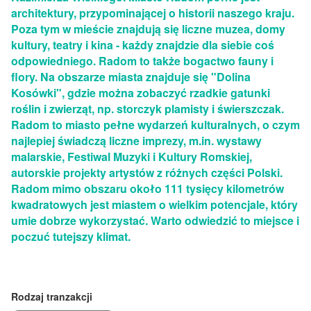
architektury, przypominającej o historii naszego kraju.
Poza tym w mieście znajdują się liczne muzea, domy
kultury, teatry i kina - każdy znajdzie dla siebie coś
odpowiedniego. Radom to także bogactwo fauny i
flory. Na obszarze miasta znajduje się "Dolina
Kosówki", gdzie można zobaczyć rzadkie gatunki
roślin i zwierząt, np. storczyk plamisty i świerszczak.
Radom to miasto pełne wydarzeń kulturalnych, o czym
najlepiej świadczą liczne imprezy, m.in. wystawy
malarskie, Festiwal Muzyki i Kultury Romskiej,
autorskie projekty artystów z różnych części Polski.
Radom mimo obszaru około 111 tysięcy kilometrów
kwadratowych jest miastem o wielkim potencjale, który
umie dobrze wykorzystać. Warto odwiedzić to miejsce i
poczuć tutejszy klimat.
Rodzaj tranzakcji