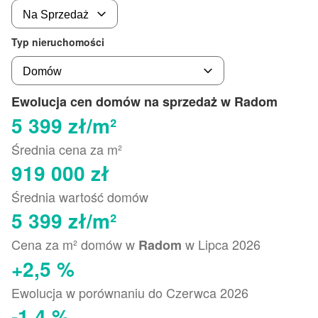
Typ nieruchomości
Ewolucja cen domów na sprzedaż w Radom
5 399 zł/m²
Średnia cena za m²
919 000 zł
Średnia wartość domów
5 399 zł/m²
Cena za m² domów w
w Lipca 2026
Radom
+2,5 %
Ewolucja w porównaniu do Czerwca 2026
-1,4 %