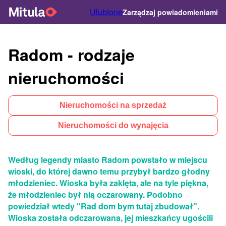
Ulubione
Zarządzaj powiadomieniami
Radom - rodzaje
nieruchomości
Nieruchomości na sprzedaż
Nieruchomości do wynajęcia
Według legendy miasto Radom powstało w miejscu
wioski, do której dawno temu przybył bardzo głodny
młodzieniec. Wioska była zaklęta, ale na tyle piękna,
że młodzieniec był nią oczarowany. Podobno
powiedział wtedy "Rad dom bym tutaj zbudował".
Wioska została odczarowana, jej mieszkańcy ugościli