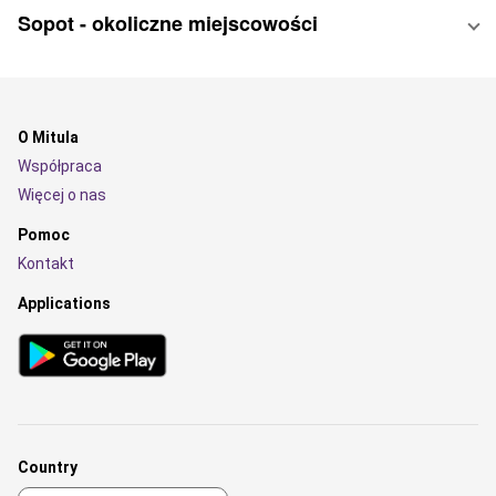
Sopot - okoliczne miejscowości
O Mitula
Współpraca
Więcej o nas
Pomoc
Kontakt
Applications
Country