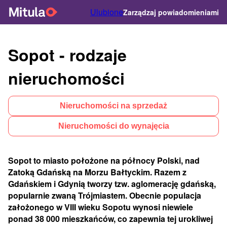
Ulubione
Zarządzaj powiadomieniami
Sopot - rodzaje
nieruchomości
Nieruchomości na sprzedaż
Nieruchomości do wynajęcia
Sopot to miasto położone na północy Polski, nad
Zatoką Gdańską na Morzu Bałtyckim. Razem z
Gdańskiem i Gdynią tworzy tzw. aglomerację gdańską,
popularnie zwaną Trójmiastem. Obecnie populacja
założonego w VIII wieku Sopotu wynosi niewiele
ponad 38 000 mieszkańców, co zapewnia tej urokliwej