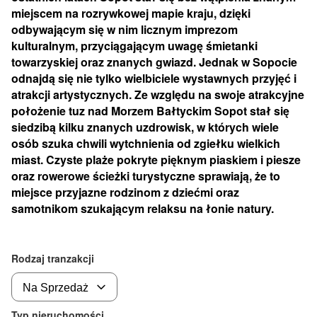
miejscem na rozrywkowej mapie kraju, dzięki
odbywającym się w nim licznym imprezom
kulturalnym, przyciągającym uwagę śmietanki
towarzyskiej oraz znanych gwiazd. Jednak w Sopocie
odnajdą się nie tylko wielbiciele wystawnych przyjęć i
atrakcji artystycznych. Ze względu na swoje atrakcyjne
położenie tuz nad Morzem Bałtyckim Sopot stał się
siedzibą kilku znanych uzdrowisk, w których wiele
osób szuka chwili wytchnienia od zgiełku wielkich
miast. Czyste plaże pokryte pięknym piaskiem i piesze
oraz rowerowe ścieżki turystyczne sprawiają, że to
miejsce przyjazne rodzinom z dziećmi oraz
samotnikom szukającym relaksu na łonie natury.
Rodzaj tranzakcji
Typ nieruchomości