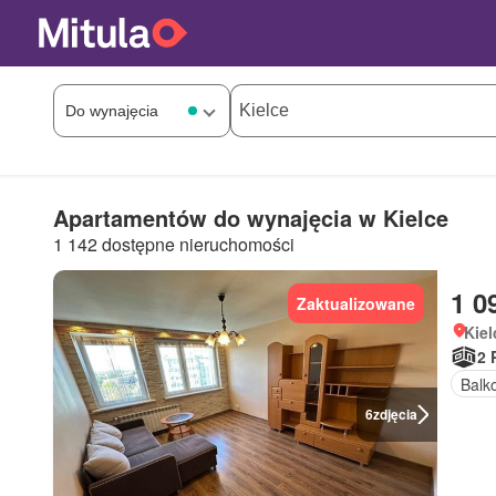
Apartamentów do wynajęcia w Kielce
1 142 dostępne nieruchomości
1 0
Zaktualizowane
Kiel
2 
Balk
6
zdjęcia