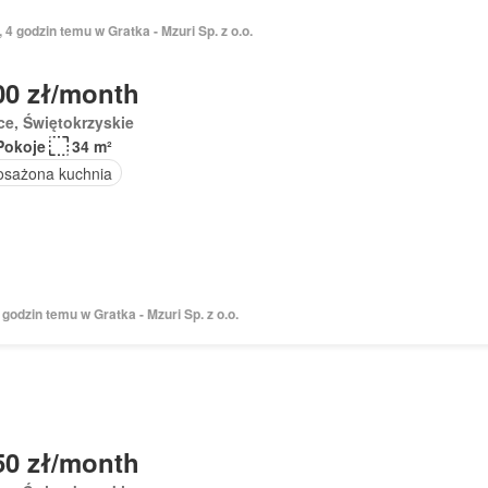
, 4 godzin temu w Gratka - Mzuri Sp. z o.o.
00 zł/month
ce, Świętokrzyskie
Pokoje
34 m²
sażona kuchnia
4 godzin temu w Gratka - Mzuri Sp. z o.o.
50 zł/month