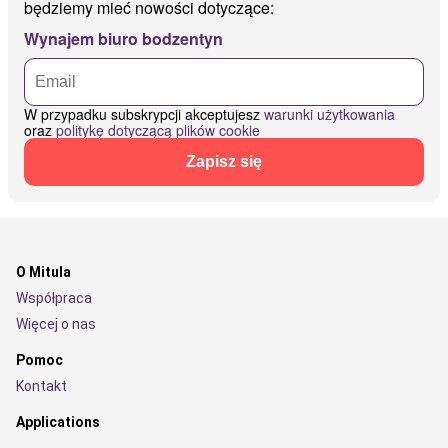
będziemy mieć nowości dotyczące:
Wynajem biuro bodzentyn
W przypadku subskrypcji akceptujesz
warunki użytkowania
oraz
politykę dotyczącą plików cookie
Zapisz się
O Mitula
Współpraca
Więcej o nas
Pomoc
Kontakt
Applications