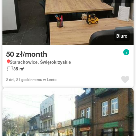
Biuro
50 zł/month
Starachowice, Świętokrzyskie
35 m²
2 dni, 21 godzin temu w Lento