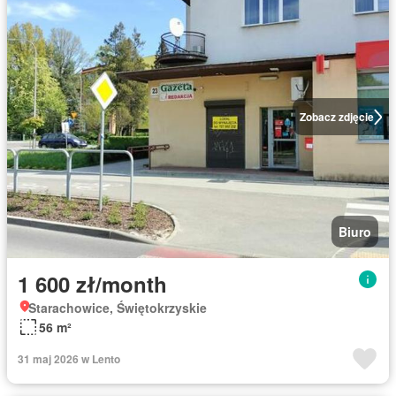
Zobacz zdjęcie
Biuro
1 600 zł/month
Starachowice, Świętokrzyskie
56 m²
31 maj 2026 w Lento