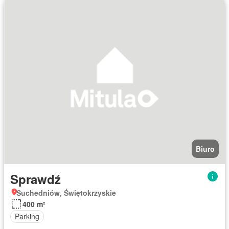
Biuro
Sprawdź
Suchedniów, Świętokrzyskie
400 m²
Parking