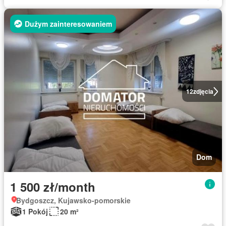
Dużym zainteresowaniem
12
zdjęcia
Dom
1 500 zł/month
Bydgoszcz, Kujawsko-pomorskie
1 Pokój
20 m²