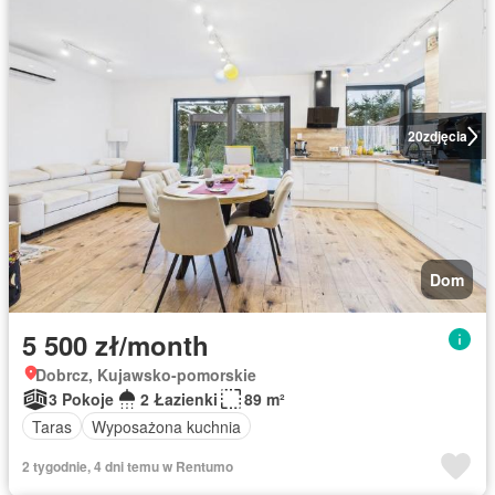
20
zdjęcia
Dom
5 500 zł/month
Dobrcz, Kujawsko-pomorskie
3 Pokoje
2 Łazienki
89 m²
Taras
Wyposażona kuchnia
2 tygodnie, 4 dni temu w Rentumo