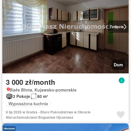
7
zdjęcia
Dom
3 000 zł/month
Białe Błota, Kujawsko-pomorskie
3 Pokoje
80 m²
Wyposażona kuchnia
8 lip 2026 w Gratka - Biuro Pośrednictwa w Obrocie
Nieruchomościami Bogusław Ojczenasz