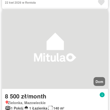
22 kwi 2026 w Rentola
Dom
8 500 zł/month
Zielonka, Mazowieckie
1 Pokój
1 Łazienka
140 m²