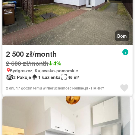
Dom
2 500 zł/month
2 600 zł/month
4%
Bydgoszcz, Kujawsko-pomorskie
2 Pokoje
1 Łazienka
46 m²
2 dni, 17 godzin temu w Nieruchomosci-online.pl - HARRY