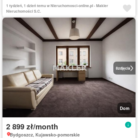
1 tydzień, 1 dzień temu w Nieruchomosci-online.pl - Makler
Nieruchomości S.C.
8
zdjęcia
Dom
2 899 zł/month
Bydgoszcz, Kujawsko-pomorskie