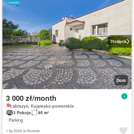
20
zdjęcia
Dom
3 000 zł/month
Łabiszyn, Kujawsko-pomorskie
3 Pokoje
95 m²
Parking
1 lip 2026 w Rentola