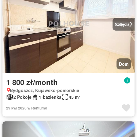
5
zdjęcia
Dom
1 800 zł/month
Bydgoszcz, Kujawsko-pomorskie
2 Pokoje
1 Łazienka
45 m²
29 kwi 2026 w Rentumo