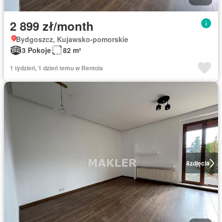
2 899 zł/month
Bydgoszcz, Kujawsko-pomorskie
3 Pokoje
82 m²
1 tydzień, 1 dzień temu w Rentola
8
zdjęcia