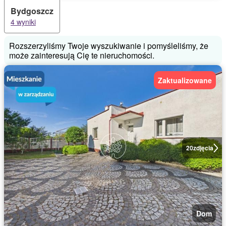
Bydgoszcz
4 wyniki
Rozszerzyliśmy Twoje wyszukiwanie i pomyśleliśmy, że
może zainteresują Cię te nieruchomości.
Zaktualizowane
20
zdjęcia
Dom