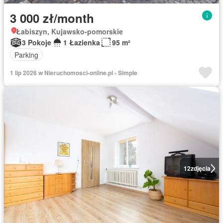
3 000 zł/month
Łabiszyn, Kujawsko-pomorskie
3 Pokoje
1 Łazienka
95 m²
Parking
1 lip 2026 w Nieruchomosci-online.pl - Simple
12
zdjęcia