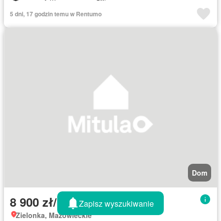
5 dni, 17 godzin temu w Rentumo
Dom
8 900 zł/month
Zapisz wyszukiwanie
Zielonka, Mazowieckie