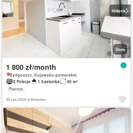
9
zdjęcia
Dom
1 800 zł/month
Bydgoszcz, Kujawsko-pomorskie
2 Pokoje
1 Łazienka
45 m²
Piwnica
30 cze 2026 w Rentumo