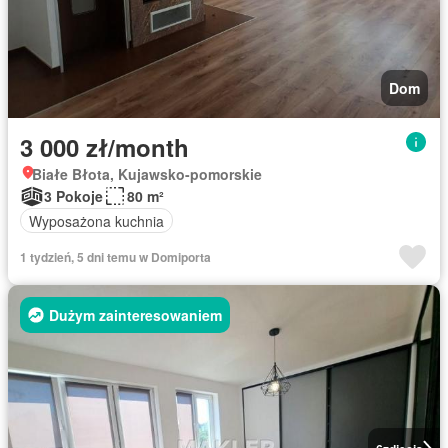
Dom
3 000 zł/month
Białe Błota, Kujawsko-pomorskie
3 Pokoje
80 m²
Wyposażona kuchnia
1 tydzień, 5 dni temu w Domiporta
Dużym zainteresowaniem