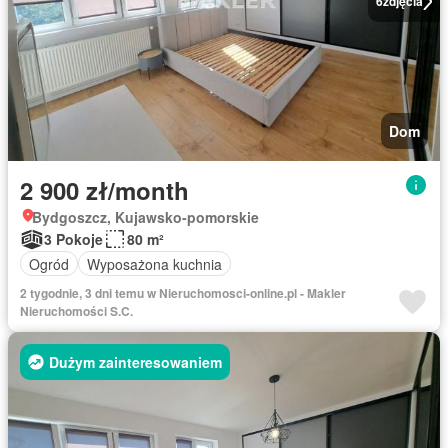
6
zdjęcia
Dom
2 900 zł/month
Bydgoszcz, Kujawsko-pomorskie
3 Pokoje
80 m²
Ogród
Wyposażona kuchnia
2 tygodnie, 3 dni temu w Nieruchomosci-online.pl - Makler
Nieruchomości S.C.
Dużym zainteresowaniem