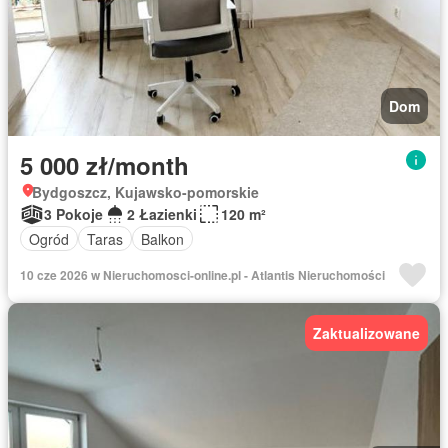
Dom
5 000 zł/month
Bydgoszcz, Kujawsko-pomorskie
3 Pokoje
2 Łazienki
120 m²
Ogród
Taras
Balkon
10 cze 2026 w Nieruchomosci-online.pl - Atlantis Nieruchomości
Zaktualizowane