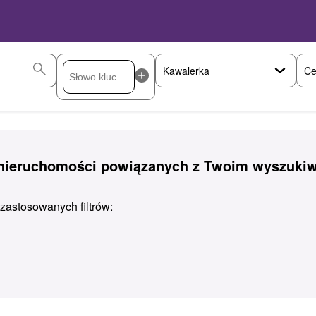
Ce
 nieruchomości powiązanych z Twoim wyszuki
astosowanych filtrów: