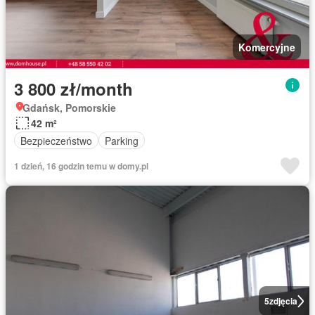
Komercyjne
3 800 zł/month
Gdańsk, Pomorskie
42 m²
Bezpieczeństwo
Parking
1 dzień, 16 godzin temu w domy.pl
5
zdjęcia