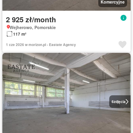
Komercyjne
2 925 zł/month
Wejherowo, Pomorskie
117 m²
1 cze 2026 w morizon.pl - Eastate Agency
6
zdjęcia