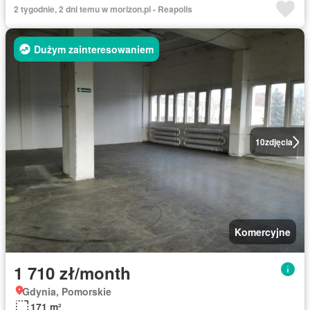
2 tygodnie, 2 dni temu w morizon.pl - Reapolis
Dużym zainteresowaniem
10
zdjęcia
Komercyjne
1 710 zł/month
Gdynia, Pomorskie
171 m²