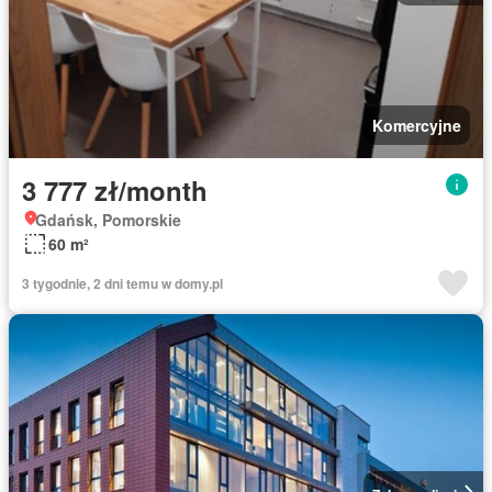
Komercyjne
3 777 zł/month
Gdańsk, Pomorskie
60 m²
3 tygodnie, 2 dni temu w domy.pl