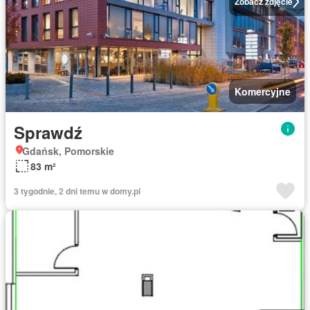
Zobacz zdjęcie
Komercyjne
Sprawdź
Gdańsk, Pomorskie
83 m²
3 tygodnie, 2 dni temu w domy.pl