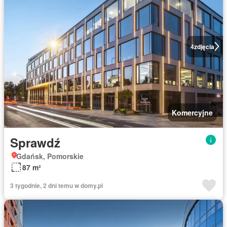
4
zdjęcia
Komercyjne
Sprawdź
Gdańsk, Pomorskie
87 m²
3 tygodnie, 2 dni temu w domy.pl