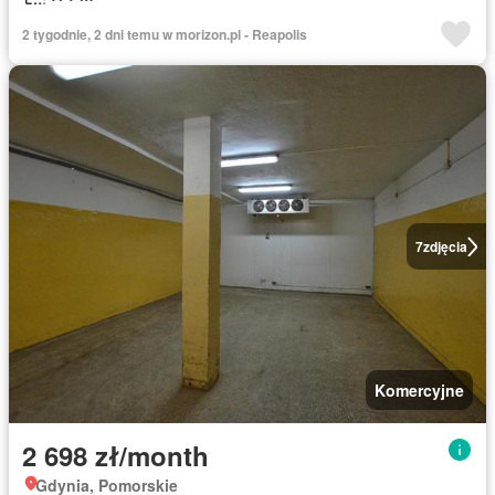
2 tygodnie, 2 dni temu w morizon.pl - Reapolis
7
zdjęcia
Komercyjne
2 698 zł/month
Gdynia, Pomorskie