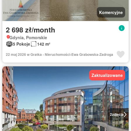
Komercyjne
2 698 zł/month
Gdynia, Pomorskie
5 Pokoje
142 m²
22 maj 2026 w Gratka - Nieruchomości-Ewa Grabowska-Zadroga
Zaktualizowane
2
zdjęcia