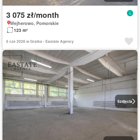
3 075 zł/month
Wejherowo, Pomorskie
123 m²
6 cze 2026 w Gratka - Eastate Agency
6
zdjęcia