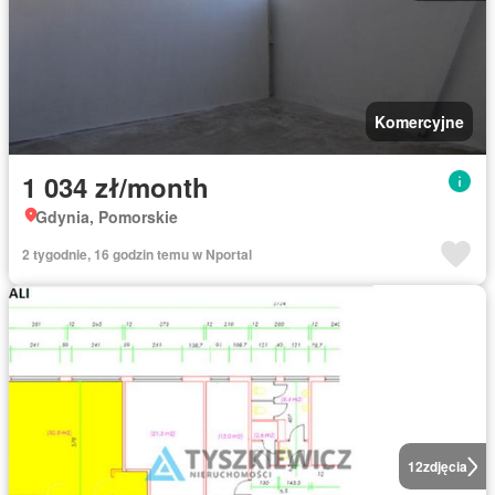
Komercyjne
1 034 zł/month
Gdynia, Pomorskie
2 tygodnie, 16 godzin temu w Nportal
12
zdjęcia