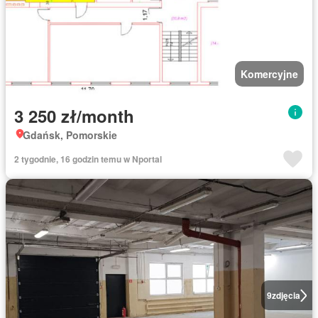
Komercyjne
3 250 zł/month
Gdańsk, Pomorskie
2 tygodnie, 16 godzin temu w Nportal
9
zdjęcia