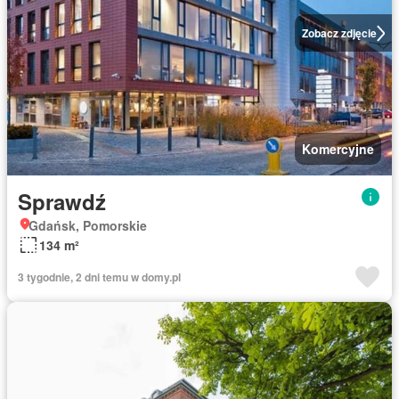
Zobacz zdjęcie
Komercyjne
Sprawdź
Gdańsk, Pomorskie
134 m²
3 tygodnie, 2 dni temu w domy.pl