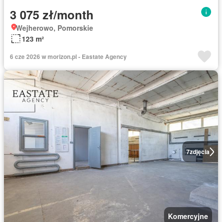
3 075 zł/month
Wejherowo, Pomorskie
123 m²
6 cze 2026 w morizon.pl - Eastate Agency
7
zdjęcia
Komercyjne