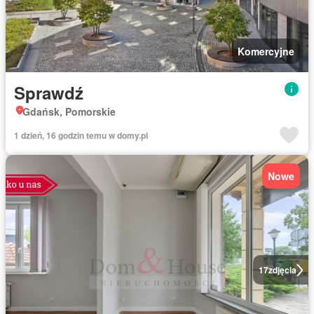
Komercyjne
Sprawdź
Gdańsk, Pomorskie
1 dzień, 16 godzin temu w domy.pl
Nowe
17
zdjęcia