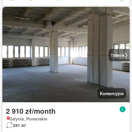
7
zdjęcia
Komercyjne
2 910 zł/month
Gdynia, Pomorskie
291 m²