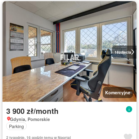
18
zdjęcia
Komercyjne
3 900 zł/month
Gdynia, Pomorskie
Parking
2 tygodnie, 16 godzin temu w Nportal