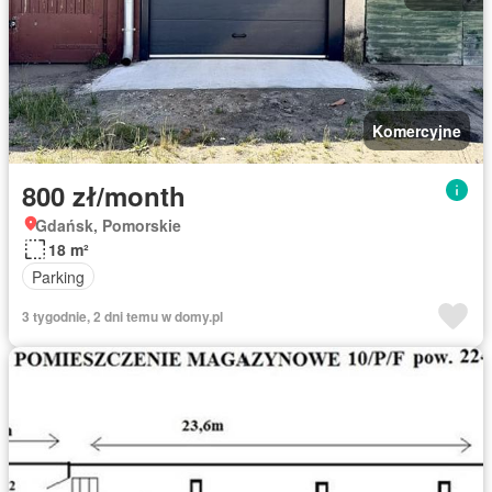
Komercyjne
800 zł/month
Gdańsk, Pomorskie
18 m²
Parking
3 tygodnie, 2 dni temu w domy.pl