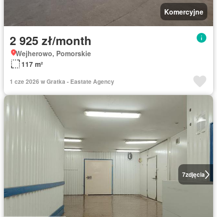
Komercyjne
2 925 zł/month
Wejherowo, Pomorskie
117 m²
1 cze 2026 w Gratka - Eastate Agency
7
zdjęcia