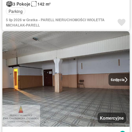
3 Pokoje
142 m²
Parking
5 lip 2026 w Gratka - PARELL NIERUCHOMOŚCI WIOLETTA
MICHALAK-PARELL
6
zdjęcia
Komercyjne