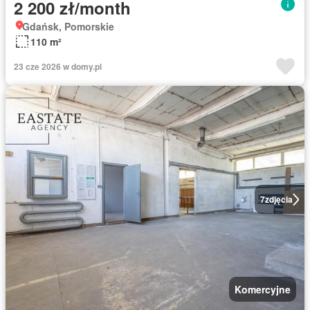
2 200 zł/month
Gdańsk, Pomorskie
110 m²
23 cze 2026 w domy.pl
7
zdjęcia
Komercyjne