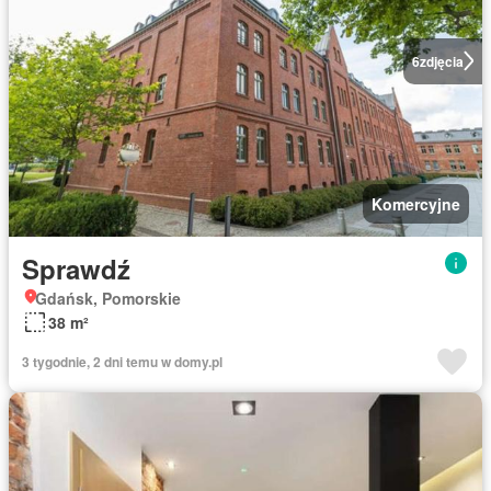
6
zdjęcia
Komercyjne
Sprawdź
Gdańsk, Pomorskie
38 m²
3 tygodnie, 2 dni temu w domy.pl