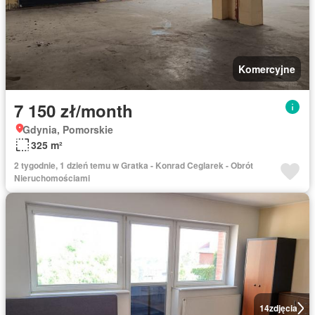
Komercyjne
7 150 zł/month
Gdynia, Pomorskie
325 m²
2 tygodnie, 1 dzień temu w Gratka - Konrad Ceglarek - Obrót
Nieruchomościami
14
zdjęcia