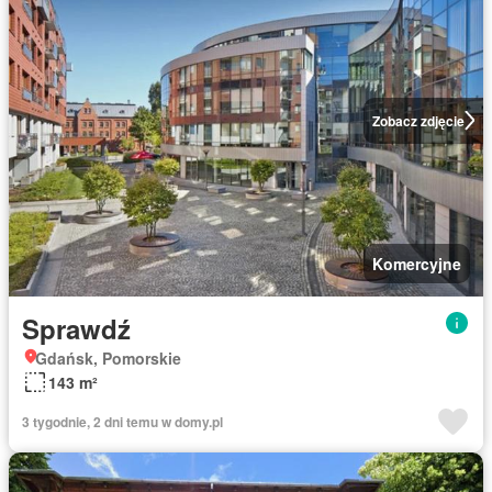
Zobacz zdjęcie
Komercyjne
Sprawdź
Gdańsk, Pomorskie
143 m²
3 tygodnie, 2 dni temu w domy.pl