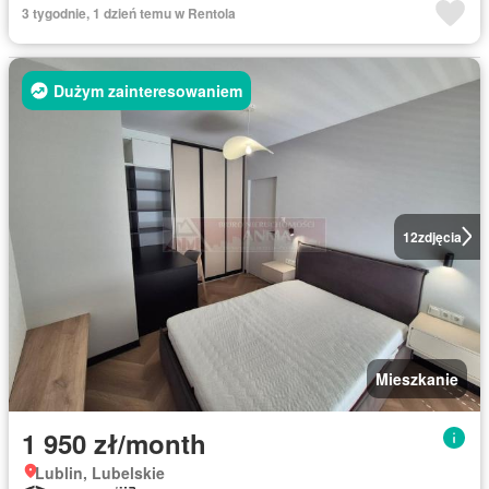
3 tygodnie, 1 dzień temu w Rentola
Dużym zainteresowaniem
12
zdjęcia
Mieszkanie
1 950 zł/month
Lublin, Lubelskie