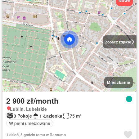
Nowe
Zobacz zdjęcie
Mieszkanie
2 900 zł/month
Lublin, Lubelskie
3 Pokoje
1 Łazienka
75 m²
W pełni umeblowane
1 dzień, 5 godzin temu w Rentumo