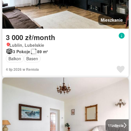
Mieszkanie
3 000 zł/month
Lublin, Lubelskie
3 Pokoje
89 m²
Balkon
Basen
4 lip 2026 w Rentola
11
zdjęcia