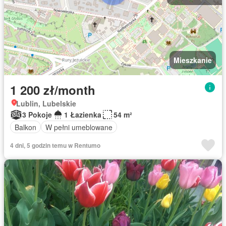
Mieszkanie
1 200 zł/month
Lublin, Lubelskie
3 Pokoje
1 Łazienka
54 m²
Balkon
W pełni umeblowane
4 dni, 5 godzin temu w Rentumo