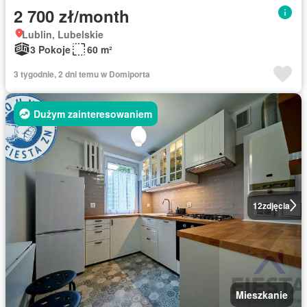
2 700 zł/month
Lublin, Lubelskie
3 Pokoje
60 m²
3 tygodnie, 2 dni temu w Domiporta
Dużym zainteresowaniem
12
zdjęcia
Mieszkanie