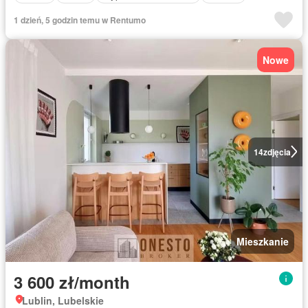
1 dzień, 5 godzin temu w Rentumo
Nowe
14
zdjęcia
Mieszkanie
3 600 zł/month
Lublin, Lubelskie