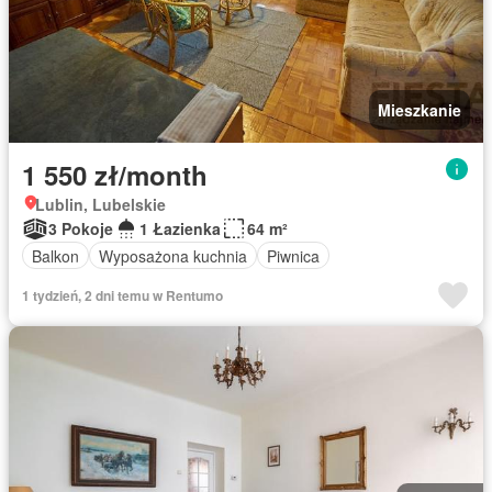
Mieszkanie
1 550 zł/month
Lublin, Lubelskie
3 Pokoje
1 Łazienka
64 m²
Balkon
Wyposażona kuchnia
Piwnica
1 tydzień, 2 dni temu w Rentumo