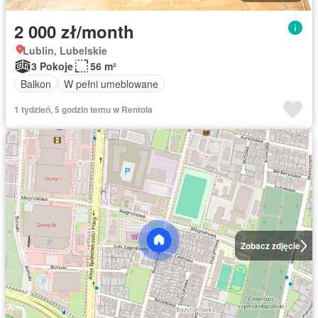
2 000 zł/month
Lublin, Lubelskie
3 Pokoje
56 m²
Balkon
W pełni umeblowane
1 tydzień, 5 godzin temu w Rentola
Zobacz zdjęcie