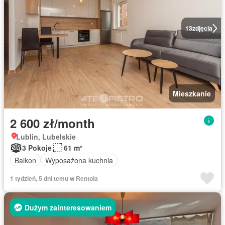
13
zdjęcia
Mieszkanie
2 600 zł/month
Lublin, Lubelskie
3 Pokoje
61 m²
Balkon
Wyposażona kuchnia
1 tydzień, 5 dni temu w Rentola
Dużym zainteresowaniem