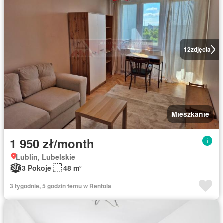
12
zdjęcia
Mieszkanie
1 950 zł/month
Lublin, Lubelskie
3 Pokoje
48 m²
3 tygodnie, 5 godzin temu w Rentola