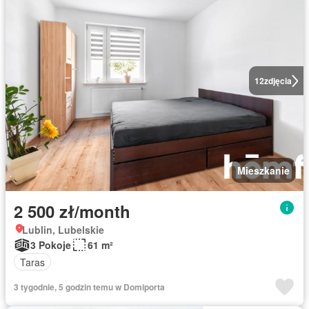
12
zdjęcia
Mieszkanie
2 500 zł/month
Lublin, Lubelskie
3 Pokoje
61 m²
Taras
3 tygodnie, 5 godzin temu w Domiporta