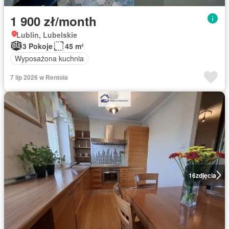
1 900 zł/month
Lublin, Lubelskie
3 Pokoje
45 m²
Wyposażona kuchnia
7 lip 2026 w Rentola
16
zdjęcia