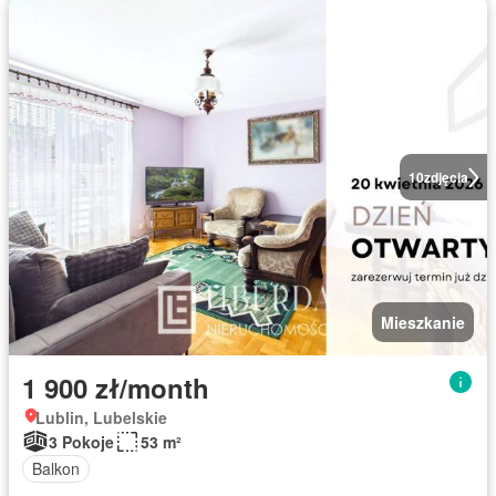
10
zdjęcia
Mieszkanie
1 900 zł/month
Lublin, Lubelskie
3 Pokoje
53 m²
Balkon