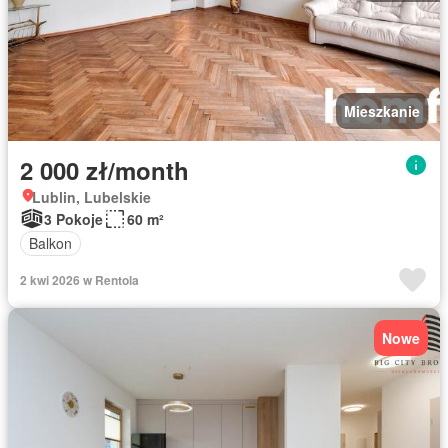
Mieszkanie
2 000 zł/month
Lublin, Lubelskie
3 Pokoje
60 m²
Balkon
2 kwi 2026 w Rentola
Nowe