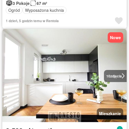
3 Pokoje
67 m²
Ogród
Wyposażona kuchnia
1 dzień, 5 godzin temu w Rentola
Nowe
10
zdjęcia
Mieszkanie