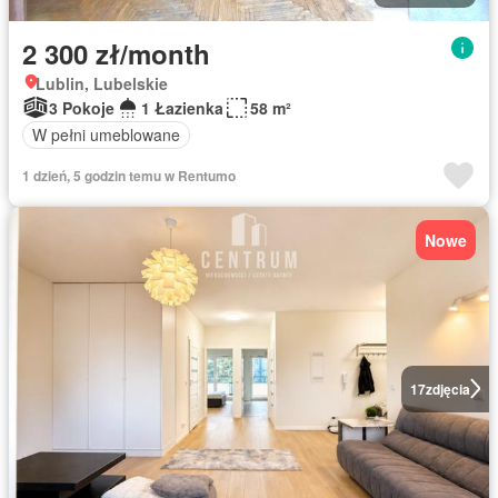
2 300 zł/month
Lublin, Lubelskie
3 Pokoje
1 Łazienka
58 m²
W pełni umeblowane
1 dzień, 5 godzin temu w Rentumo
Nowe
17
zdjęcia