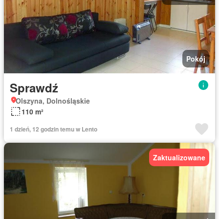
Pokój
Sprawdź
Olszyna, Dolnośląskie
110 m²
1 dzień, 12 godzin temu w Lento
Zaktualizowane