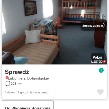
Zobacz zdjęcie
Pokój
Sprawdź
Lubomierz, Dolnośląskie
225 m²
1 dzień, 12 godzin temu w Lento
Do Wynajęcia Bogatynia