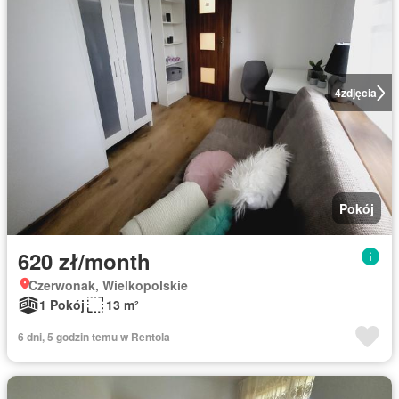
4
zdjęcia
Pokój
620 zł/month
Czerwonak, Wielkopolskie
1 Pokój
13 m²
6 dni, 5 godzin temu w Rentola