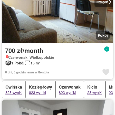
3
zdjęcia
Pokój
700 zł/month
Czerwonak, Wielkopolskie
1 Pokój
15 m²
6 dni, 5 godzin temu w Rentola
Owińska
Koziegłowy
Czerwonak
Kicin
Mś
823 wyniki
823 wyniki
823 wyniki
23 wyniki
23 