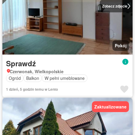
Zobacz zdjęcie
Pokój
Sprawdź
Czerwonak, Wielkopolskie
Ogród
Balkon
W pełni umeblowane
1 dzień, 5 godzin temu w Lento
Zaktualizowane