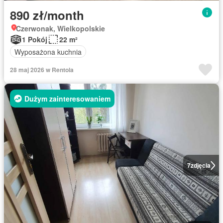
890 zł/month
Czerwonak, Wielkopolskie
1 Pokój
22 m²
Wyposażona kuchnia
28 maj 2026 w Rentola
Dużym zainteresowaniem
7
zdjęcia