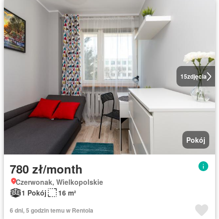
15
zdjęcia
Pokój
780 zł/month
Czerwonak, Wielkopolskie
1 Pokój
16 m²
6 dni, 5 godzin temu w Rentola