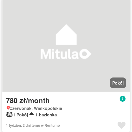
Pokój
780 zł/month
Czerwonak, Wielkopolskie
1 Pokój
1 Łazienka
1 tydzień, 2 dni temu w Rentumo