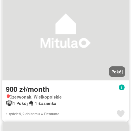
Pokój
900 zł/month
Czerwonak, Wielkopolskie
1 Pokój
1 Łazienka
1 tydzień, 2 dni temu w Rentumo