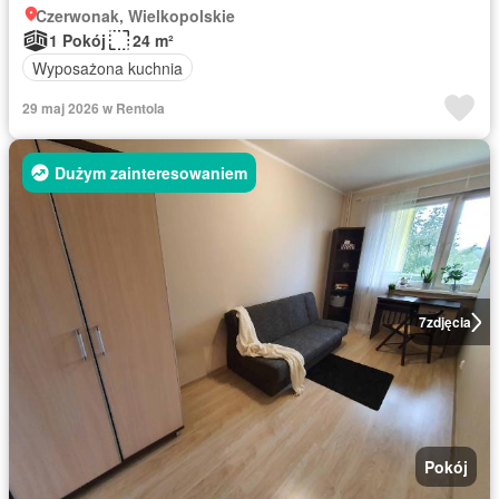
Czerwonak, Wielkopolskie
1 Pokój
24 m²
Wyposażona kuchnia
29 maj 2026 w Rentola
Dużym zainteresowaniem
7
zdjęcia
Pokój