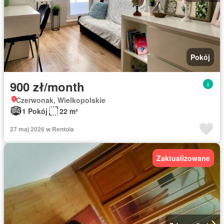
Pokój
900 zł/month
Czerwonak, Wielkopolskie
1 Pokój
22 m²
27 maj 2026 w Rentola
Zaktualizowane