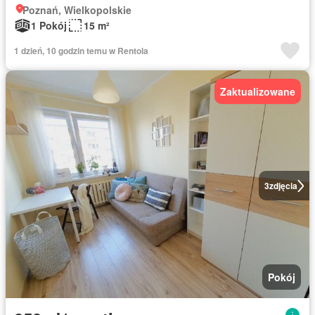
Poznań, Wielkopolskie
1 Pokój
15 m²
1 dzień, 10 godzin temu w Rentola
Zaktualizowane
3
zdjęcia
Pokój