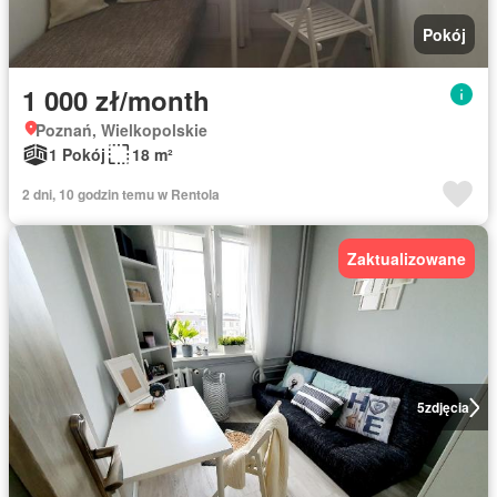
Pokój
1 000 zł/month
Poznań, Wielkopolskie
1 Pokój
18 m²
2 dni, 10 godzin temu w Rentola
Zaktualizowane
5
zdjęcia