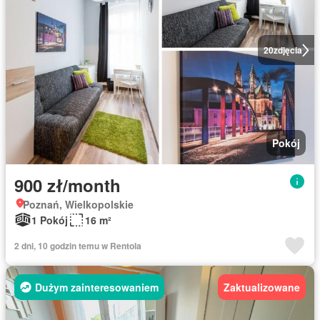
20
zdjęcia
Pokój
900 zł/month
Poznań, Wielkopolskie
1 Pokój
16 m²
2 dni, 10 godzin temu w Rentola
Dużym zainteresowaniem
Zaktualizowane