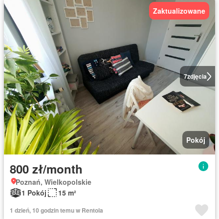
Zaktualizowane
7
zdjęcia
Pokój
800 zł/month
Poznań, Wielkopolskie
1 Pokój
15 m²
1 dzień, 10 godzin temu w Rentola