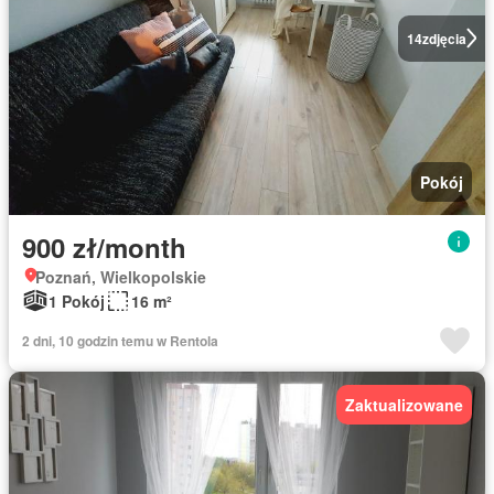
14
zdjęcia
Pokój
900 zł/month
Poznań, Wielkopolskie
1 Pokój
16 m²
2 dni, 10 godzin temu w Rentola
Zaktualizowane