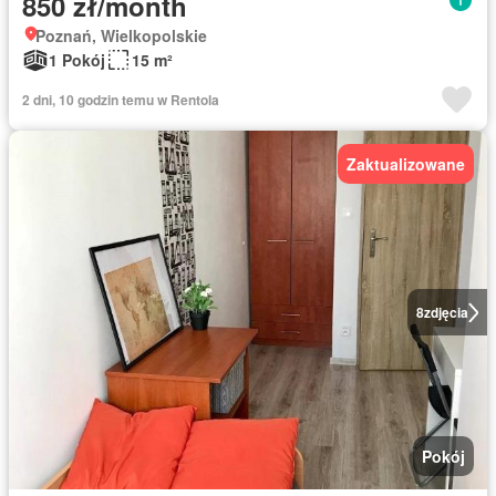
850 zł/month
Poznań, Wielkopolskie
1 Pokój
15 m²
2 dni, 10 godzin temu w Rentola
Zaktualizowane
8
zdjęcia
Pokój