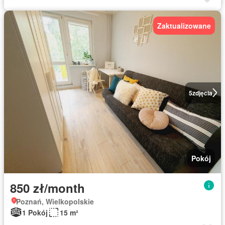
Zaktualizowane
5
zdjęcia
Pokój
850 zł/month
Poznań, Wielkopolskie
1 Pokój
15 m²