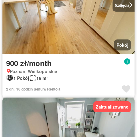
5
zdjęcia
Pokój
900 zł/month
Poznań, Wielkopolskie
1 Pokój
16 m²
2 dni, 10 godzin temu w Rentola
Zaktualizowane