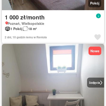
Pokój
1 000 zł/month
Poznań, Wielkopolskie
1 Pokój
18 m²
2 dni, 10 godzin temu w Rentola
Nowe
3
zdjęcia