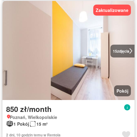
Zaktualizowane
15
zdjęcia
Pokój
850 zł/month
Poznań, Wielkopolskie
1 Pokój
15 m²
2 dni, 10 godzin temu w Rentola