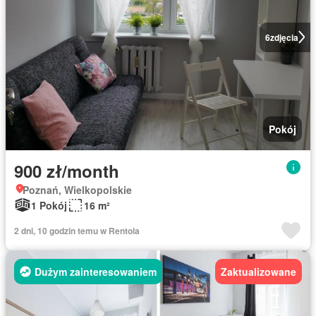
6
zdjęcia
Pokój
900 zł/month
Poznań, Wielkopolskie
1 Pokój
16 m²
2 dni, 10 godzin temu w Rentola
Dużym zainteresowaniem
Zaktualizowane