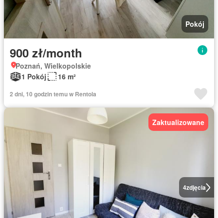
Pokój
900 zł/month
Poznań, Wielkopolskie
1 Pokój
16 m²
2 dni, 10 godzin temu w Rentola
Zaktualizowane
4
zdjęcia