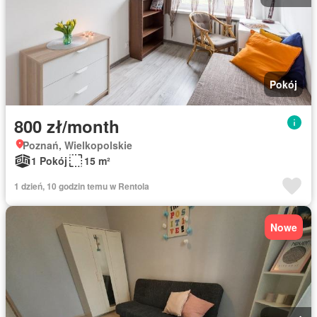
Pokój
800 zł/month
Poznań, Wielkopolskie
1 Pokój
15 m²
1 dzień, 10 godzin temu w Rentola
Nowe