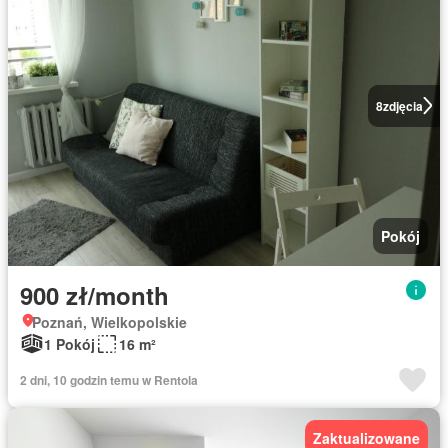
8
zdjęcia
Pokój
900 zł/month
Poznań, Wielkopolskie
1 Pokój
16 m²
2 dni, 10 godzin temu w Rentola
Zaktualizowane