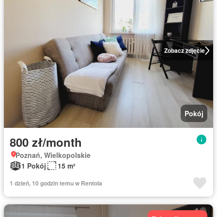
Zobacz zdjęcie
Pokój
800 zł/month
Poznań, Wielkopolskie
1 Pokój
15 m²
1 dzień, 10 godzin temu w Rentola