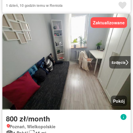
1 dzień, 10 godzin temu w Rentola
Zaktualizowane
8
zdjęcia
Pokój
800 zł/month
Poznań, Wielkopolskie