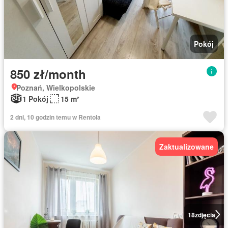
Pokój
850 zł/month
Poznań, Wielkopolskie
1 Pokój
15 m²
2 dni, 10 godzin temu w Rentola
Zaktualizowane
18
zdjęcia