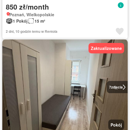
850 zł/month
Poznań, Wielkopolskie
1 Pokój
15 m²
2 dni, 10 godzin temu w Rentola
Zaktualizowane
7
zdjęcia
Pokój