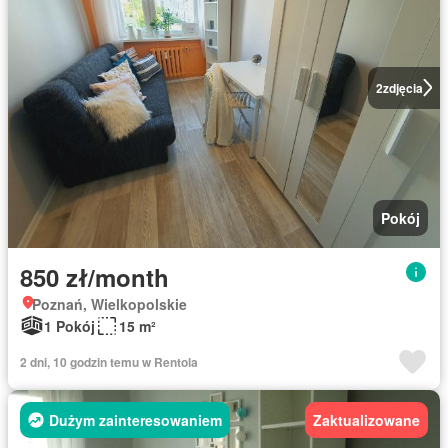
2
zdjęcia
Pokój
850 zł/month
Poznań, Wielkopolskie
1 Pokój
15 m²
2 dni, 10 godzin temu w Rentola
Dużym zainteresowaniem
Zaktualizowane