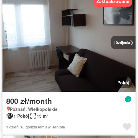
Zaktualizowane
10
zdjęcia
Pokój
800 zł/month
Poznań, Wielkopolskie
1 Pokój
15 m²
1 dzień, 10 godzin temu w Rentola