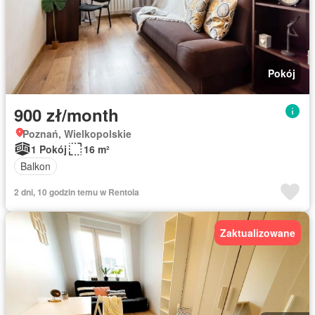
Pokój
900 zł/month
Poznań, Wielkopolskie
1 Pokój
16 m²
Balkon
2 dni, 10 godzin temu w Rentola
Zaktualizowane