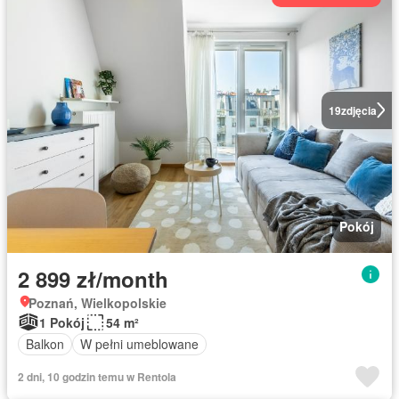
19
zdjęcia
Pokój
2 899 zł/month
Poznań, Wielkopolskie
1 Pokój
54 m²
Balkon
W pełni umeblowane
2 dni, 10 godzin temu w Rentola