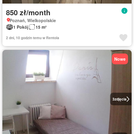
850 zł/month
Poznań, Wielkopolskie
1 Pokój
15 m²
2 dni, 10 godzin temu w Rentola
Nowe
3
zdjęcia