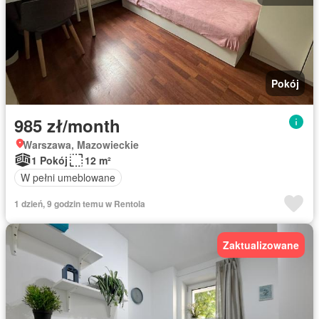
Pokój
985 zł/month
Warszawa, Mazowieckie
1 Pokój
12 m²
W pełni umeblowane
1 dzień, 9 godzin temu w Rentola
Zaktualizowane