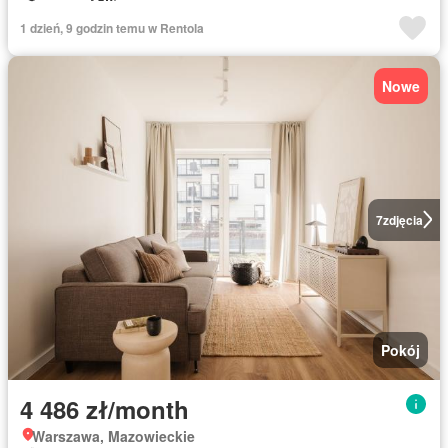
1 dzień, 9 godzin temu w Rentola
Nowe
7
zdjęcia
Pokój
4 486 zł/month
Warszawa, Mazowieckie