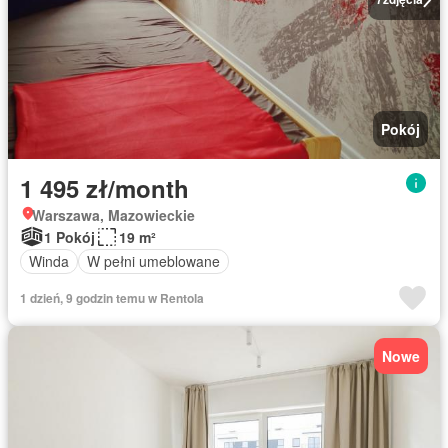
Pokój
1 495 zł/month
Warszawa, Mazowieckie
1 Pokój
19 m²
Winda
W pełni umeblowane
1 dzień, 9 godzin temu w Rentola
Nowe