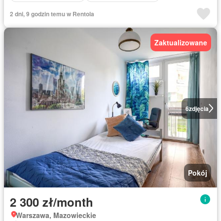
2 dni, 9 godzin temu w Rentola
Zaktualizowane
6
zdjęcia
Pokój
2 300 zł/month
Warszawa, Mazowieckie