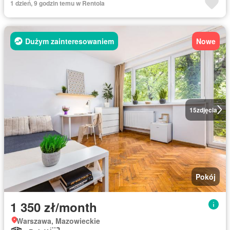
1 dzień, 9 godzin temu w Rentola
Dużym zainteresowaniem
Nowe
15
zdjęcia
Pokój
1 350 zł/month
Warszawa, Mazowieckie