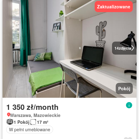
Zaktualizowane
14
zdjęcia
Pokój
1 350 zł/month
Warszawa, Mazowieckie
1 Pokój
17 m²
W pełni umeblowane