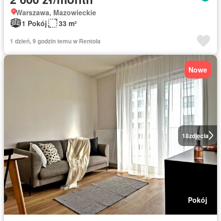
Warszawa, Mazowieckie
1 Pokój
33 m²
1 dzień, 9 godzin temu w Rentola
Nowe
18
zdjęcia
Pokój