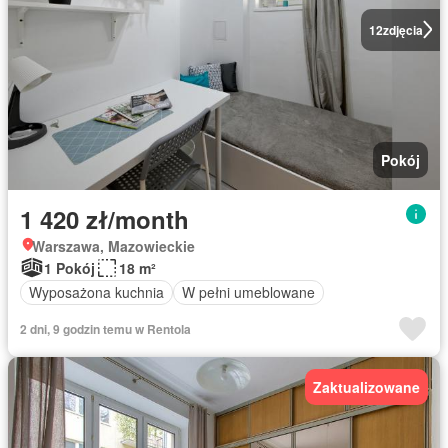
12
zdjęcia
Pokój
1 420 zł/month
Warszawa, Mazowieckie
1 Pokój
18 m²
Wyposażona kuchnia
W pełni umeblowane
2 dni, 9 godzin temu w Rentola
Zaktualizowane