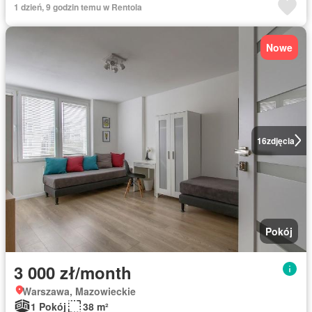
1 dzień, 9 godzin temu w Rentola
Nowe
16
zdjęcia
Pokój
3 000 zł/month
Warszawa, Mazowieckie
1 Pokój
38 m²