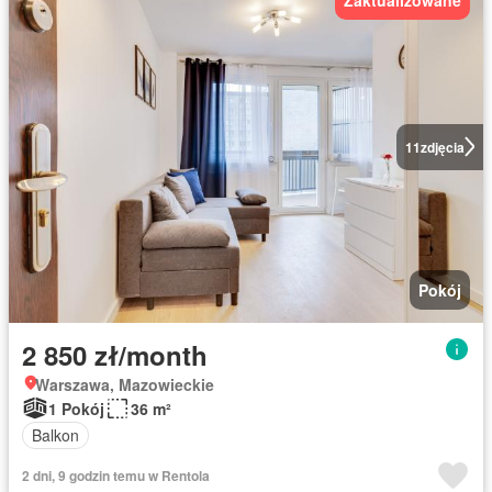
11
zdjęcia
Pokój
2 850 zł/month
Warszawa, Mazowieckie
1 Pokój
36 m²
Balkon
2 dni, 9 godzin temu w Rentola