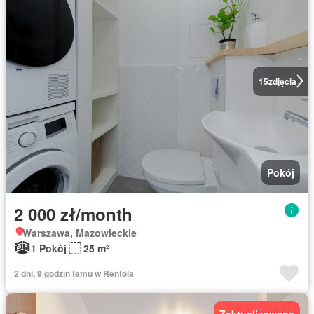
15
zdjęcia
Pokój
2 000 zł/month
Warszawa, Mazowieckie
1 Pokój
25 m²
2 dni, 9 godzin temu w Rentola
Zaktualizowane