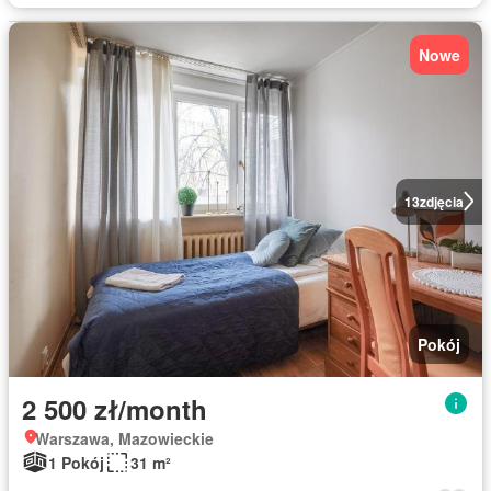
Nowe
13
zdjęcia
Pokój
2 500 zł/month
Warszawa, Mazowieckie
1 Pokój
31 m²