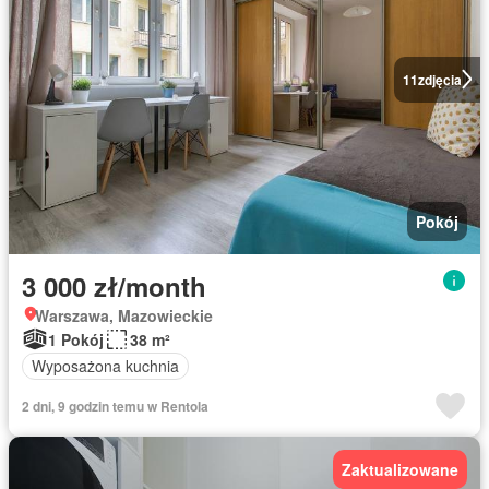
11
zdjęcia
Pokój
3 000 zł/month
Warszawa, Mazowieckie
1 Pokój
38 m²
Wyposażona kuchnia
2 dni, 9 godzin temu w Rentola
Zaktualizowane