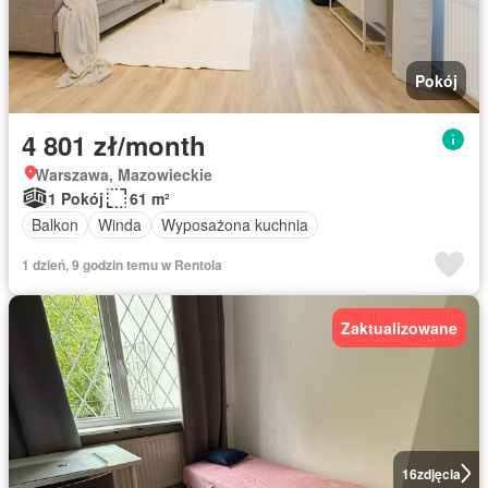
Pokój
4 801 zł/month
Warszawa, Mazowieckie
1 Pokój
61 m²
Balkon
Winda
Wyposażona kuchnia
1 dzień, 9 godzin temu w Rentola
Zaktualizowane
16
zdjęcia