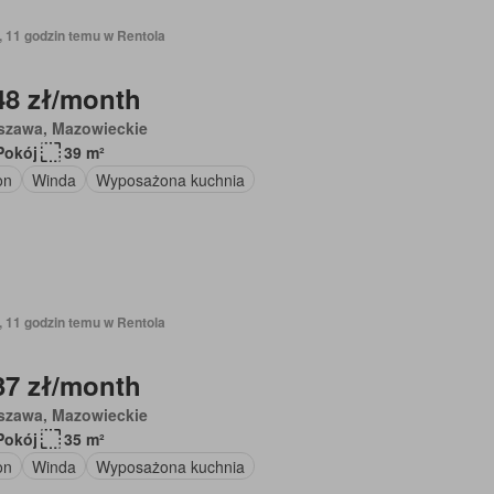
, 11 godzin temu w Rentola
48 zł/month
szawa, Mazowieckie
Pokój
39 m²
on
Winda
Wyposażona kuchnia
, 11 godzin temu w Rentola
37 zł/month
szawa, Mazowieckie
Pokój
35 m²
on
Winda
Wyposażona kuchnia