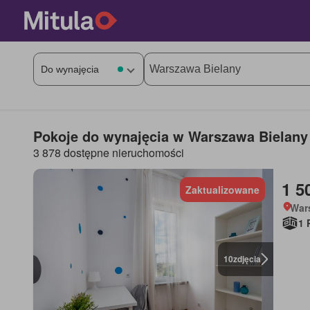
Pokoje do wynajęcia w Warszawa Bielany
3 878 dostępne nieruchomości
1 5
Zaktualizowane
War
1 
10
zdjęcia