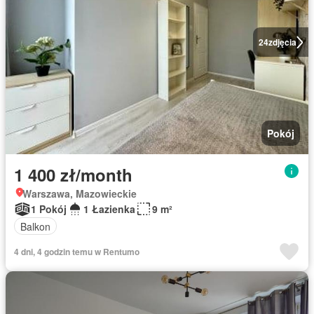
24
zdjęcia
Pokój
1 400 zł/month
Warszawa, Mazowieckie
1 Pokój
1 Łazienka
9 m²
Balkon
4 dni, 4 godzin temu w Rentumo