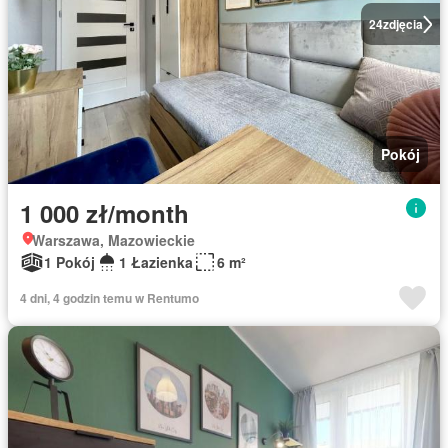
24
zdjęcia
Pokój
1 000 zł/month
Warszawa, Mazowieckie
1 Pokój
1 Łazienka
6 m²
4 dni, 4 godzin temu w Rentumo