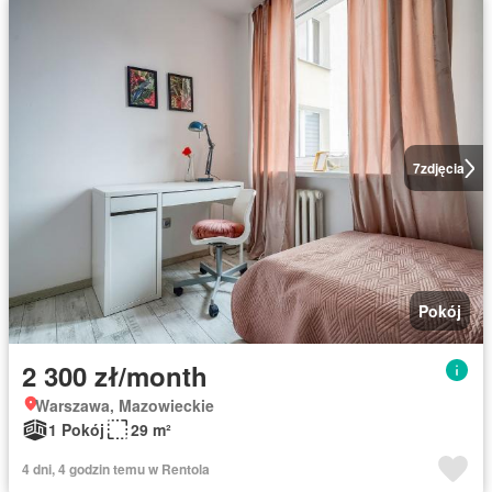
7
zdjęcia
Pokój
2 300 zł/month
Warszawa, Mazowieckie
1 Pokój
29 m²
4 dni, 4 godzin temu w Rentola