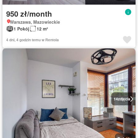
950 zł/month
Warszawa, Mazowieckie
1 Pokój
12 m²
4 dni, 4 godzin temu w Rentola
14
zdjęcia