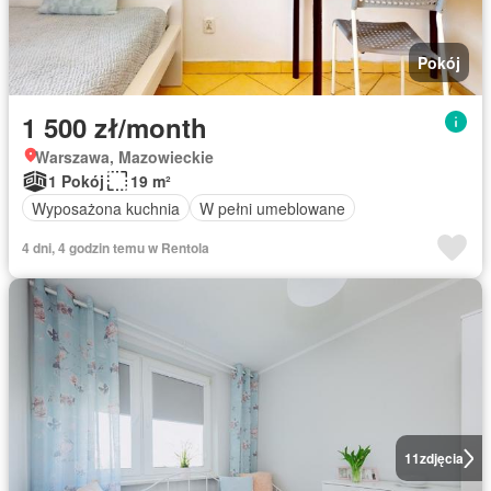
Pokój
1 500 zł/month
Warszawa, Mazowieckie
1 Pokój
19 m²
Wyposażona kuchnia
W pełni umeblowane
4 dni, 4 godzin temu w Rentola
11
zdjęcia