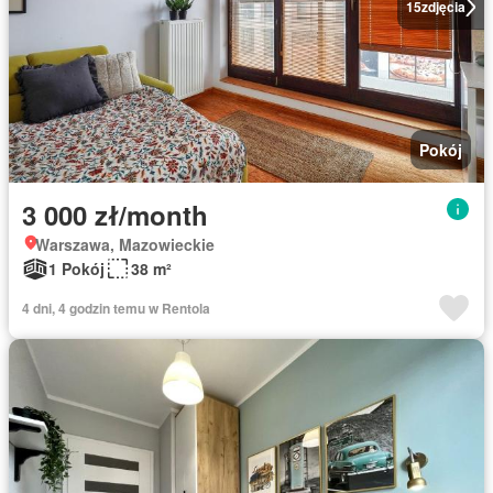
15
zdjęcia
Pokój
3 000 zł/month
Warszawa, Mazowieckie
1 Pokój
38 m²
4 dni, 4 godzin temu w Rentola