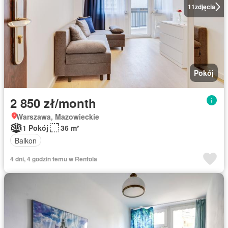
11
zdjęcia
Pokój
2 850 zł/month
Warszawa, Mazowieckie
1 Pokój
36 m²
Balkon
4 dni, 4 godzin temu w Rentola