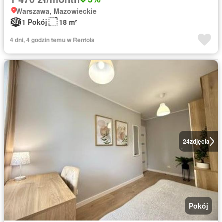
Warszawa, Mazowieckie
1 Pokój
18 m²
4 dni, 4 godzin temu w Rentola
24
zdjęcia
Pokój