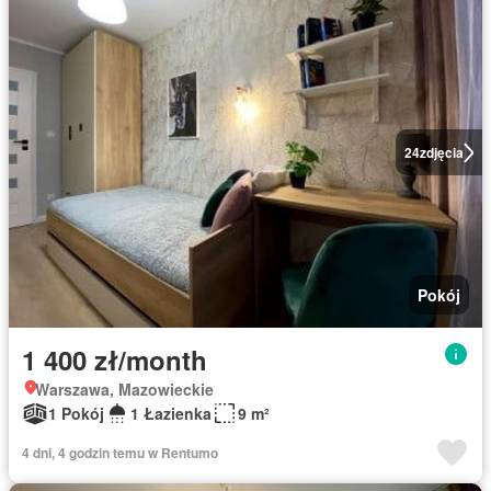
24
zdjęcia
Pokój
1 400 zł/month
Warszawa, Mazowieckie
1 Pokój
1 Łazienka
9 m²
4 dni, 4 godzin temu w Rentumo