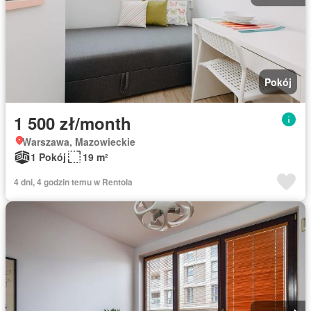
Pokój
1 500 zł/month
Warszawa, Mazowieckie
1 Pokój
19 m²
4 dni, 4 godzin temu w Rentola