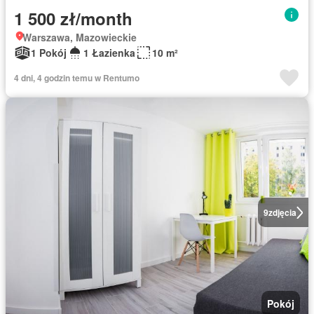
1 500 zł/month
Warszawa, Mazowieckie
1 Pokój
1 Łazienka
10 m²
4 dni, 4 godzin temu w Rentumo
9
zdjęcia
Pokój