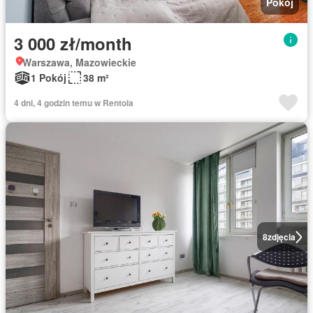
Pokój
3 000 zł/month
Warszawa, Mazowieckie
1 Pokój
38 m²
4 dni, 4 godzin temu w Rentola
8
zdjęcia