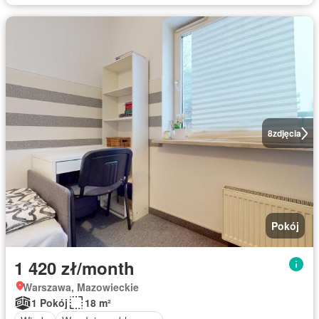
8
zdjęcia
Pokój
1 420 zł/month
Warszawa, Mazowieckie
1 Pokój
18 m²