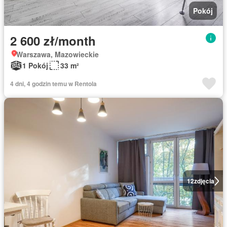
Pokój
2 600 zł/month
Warszawa, Mazowieckie
1 Pokój
33 m²
4 dni, 4 godzin temu w Rentola
12
zdjęcia