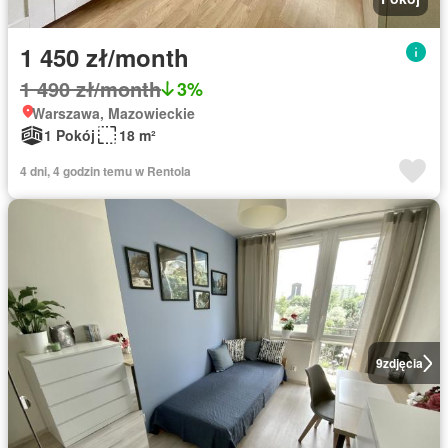
1 450 zł/month
1 490 zł/month
3%
Warszawa, Mazowieckie
1 Pokój
18 m²
4 dni, 4 godzin temu w Rentola
9
zdjęcia