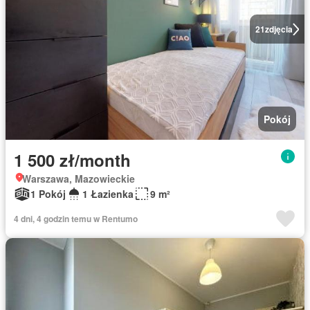
21
zdjęcia
Pokój
1 500 zł/month
Warszawa, Mazowieckie
1 Pokój
1 Łazienka
9 m²
4 dni, 4 godzin temu w Rentumo