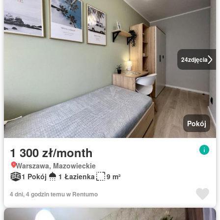
24
zdjęcia
Pokój
1 300 zł/month
Warszawa, Mazowieckie
1 Pokój
1 Łazienka
9 m²
4 dni, 4 godzin temu w Rentumo