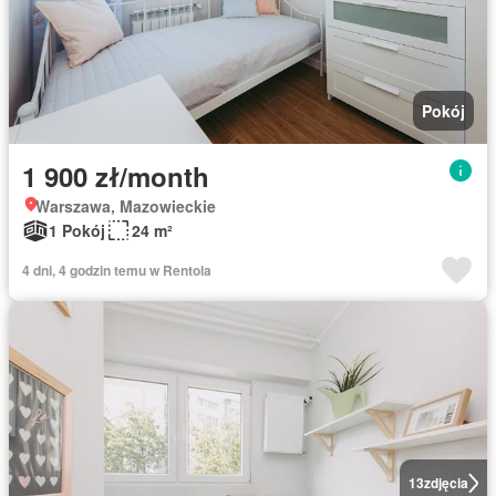
Pokój
1 900 zł/month
Warszawa, Mazowieckie
1 Pokój
24 m²
4 dni, 4 godzin temu w Rentola
13
zdjęcia