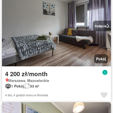
9
zdjęcia
Pokój
4 200 zł/month
Warszawa, Mazowieckie
1 Pokój
53 m²
4 dni, 4 godzin temu w Rentola