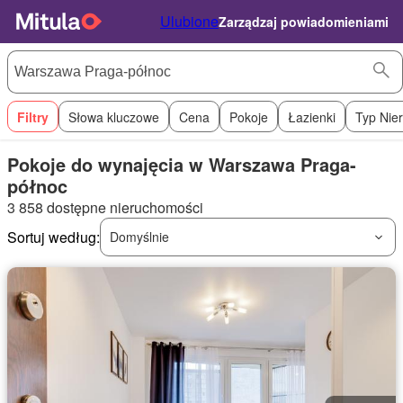
Ulubione
Zarządzaj powiadomieniami
Filtry
Słowa kluczowe
Cena
Pokoje
Łazienki
Typ Nie
Pokoje do wynajęcia w Warszawa Praga-
północ
3 858 dostępne nieruchomości
Sortuj według:
Domyślnie