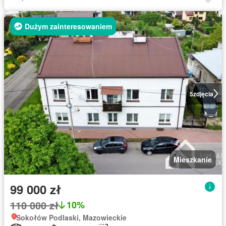
Dużym zainteresowaniem
5
zdjęcia
Mieszkanie
99 000 zł
110 000 zł
10%
Sokołów Podlaski, Mazowieckie