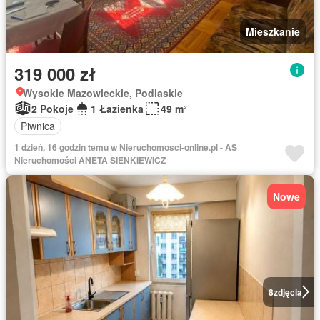
Mieszkanie
319 000 zł
Wysokie Mazowieckie, Podlaskie
2 Pokoje
1 Łazienka
49 m²
Piwnica
1 dzień, 16 godzin temu w Nieruchomosci-online.pl - AS
Nieruchomości ANETA SIENKIEWICZ
Nowe
8
zdjęcia