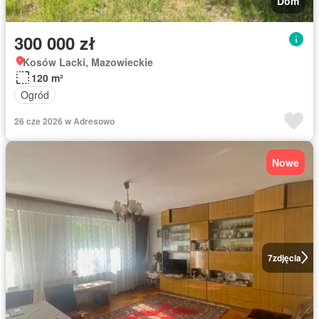
Dom
300 000 zł
Kosów Lacki, Mazowieckie
120 m²
Ogród
26 cze 2026 w Adresowo
Nowe
7
zdjęcia