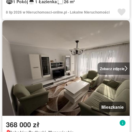
1 Pokój
1 Łazienka
26 m²
8 lip 2026 w Nieruchomosci-online.pl - Lokalne Nieruchomości
Zobacz zdjęcie
Mieszkanie
368 000 zł