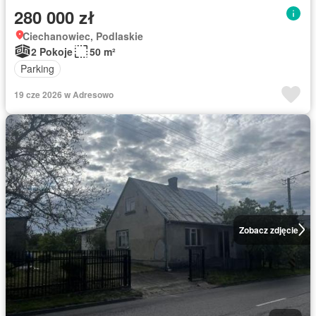
280 000 zł
Ciechanowiec, Podlaskie
2 Pokoje
50 m²
Parking
19 cze 2026 w Adresowo
Zobacz zdjęcie