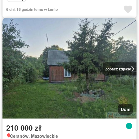
6 dni, 16 godzin temu w Lento
Zobacz zdjęcie
Dom
210 000 zł
Ceranów, Mazowieckie