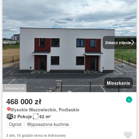
Zobacz zdjęcie
Mieszkanie
468 000 zł
Wysokie Mazowieckie, Podlaskie
2 Pokoje
62 m²
Ogród
Wyposażona kuchnia
3 dni, 16 godzin temu w Adresowo