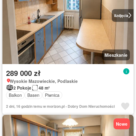
8
zdjęcia
Mieszkanie
289 000 zł
Wysokie Mazowieckie, Podlaskie
2 Pokoje
48 m²
Balkon
Basen
Piwnica
2 dni, 16 godzin temu w morizon.pl - Dobry Dom Nieruchomości
Nowe