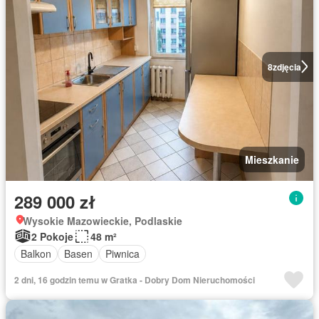
8
zdjęcia
Mieszkanie
289 000 zł
Wysokie Mazowieckie, Podlaskie
2 Pokoje
48 m²
Balkon
Basen
Piwnica
2 dni, 16 godzin temu w Gratka - Dobry Dom Nieruchomości