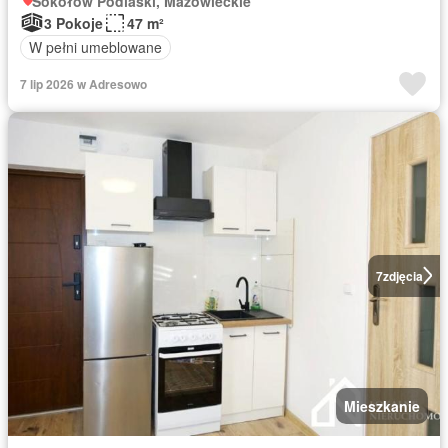
Sokołów Podlaski, Mazowieckie
3 Pokoje
47 m²
W pełni umeblowane
7 lip 2026 w Adresowo
7
zdjęcia
Mieszkanie