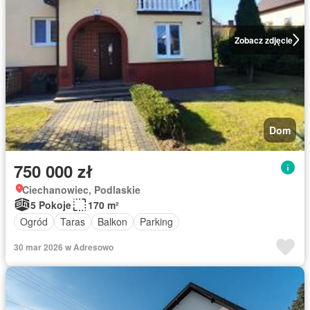
Zobacz zdjęcie
Dom
750 000 zł
Ciechanowiec, Podlaskie
5 Pokoje
170 m²
Ogród
Taras
Balkon
Parking
30 mar 2026 w Adresowo