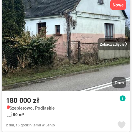
Nowe
Zobacz zdjęcie
Dom
180 000 zł
Szepietowo, Podlaskie
90 m²
2 dni, 16 godzin temu w Lento