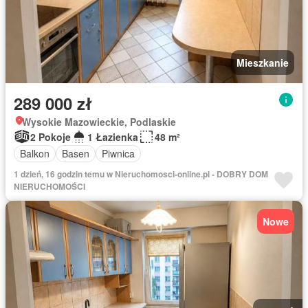
Mieszkanie
289 000 zł
Wysokie Mazowieckie, Podlaskie
2 Pokoje
1 Łazienka
48 m²
Balkon
Basen
Piwnica
1 dzień, 16 godzin temu w Nieruchomosci-online.pl - DOBRY DOM
NIERUCHOMOŚCI
Nowe