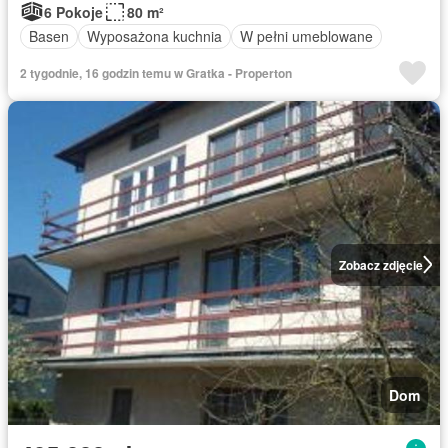
6 Pokoje
80 m²
Basen
Wyposażona kuchnia
W pełni umeblowane
2 tygodnie, 16 godzin temu w Gratka - Properton
Zobacz zdjęcie
Dom