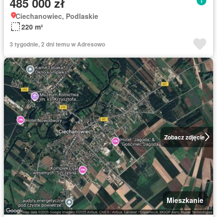
485 000 zł
Ciechanowiec, Podlaskie
220 m²
3 tygodnie, 2 dni temu w Adresowo
Zobacz zdjęcie
Mieszkanie