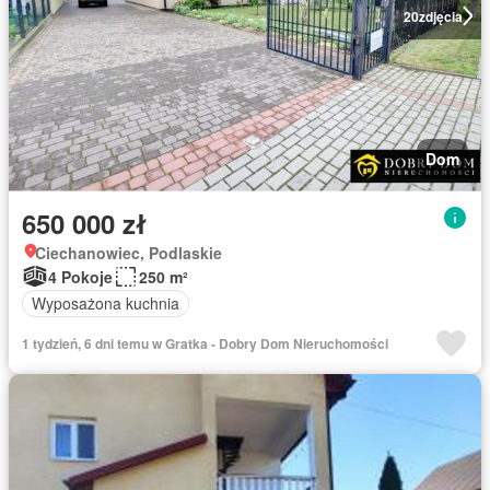
20
zdjęcia
Dom
650 000 zł
Ciechanowiec, Podlaskie
4 Pokoje
250 m²
Wyposażona kuchnia
1 tydzień, 6 dni temu w Gratka - Dobry Dom Nieruchomości