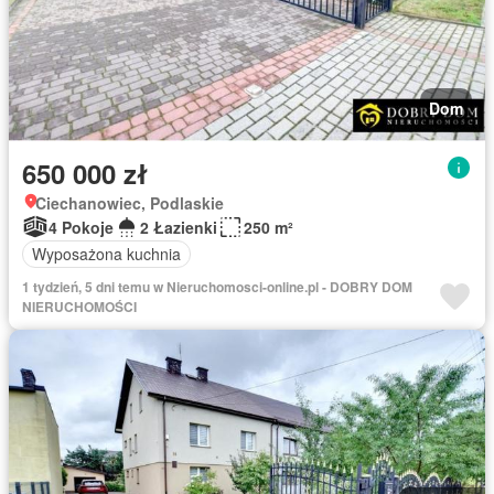
Dom
650 000 zł
Ciechanowiec, Podlaskie
4 Pokoje
2 Łazienki
250 m²
Wyposażona kuchnia
1 tydzień, 5 dni temu w Nieruchomosci-online.pl - DOBRY DOM
NIERUCHOMOŚCI