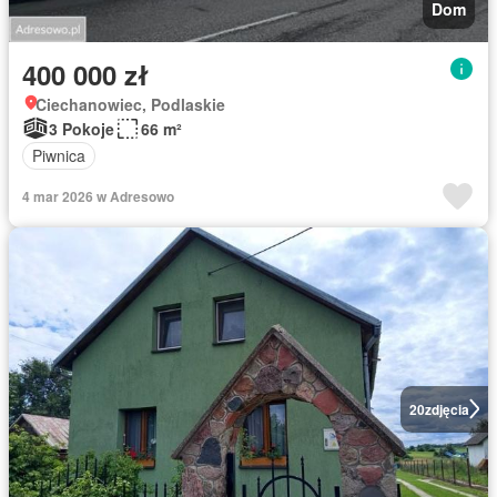
Dom
400 000 zł
Ciechanowiec, Podlaskie
3 Pokoje
66 m²
Piwnica
4 mar 2026 w Adresowo
20
zdjęcia