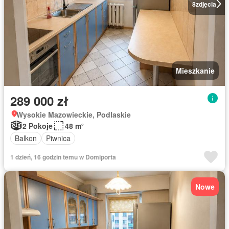
8
zdjęcia
Mieszkanie
289 000 zł
Wysokie Mazowieckie, Podlaskie
2 Pokoje
48 m²
Balkon
Piwnica
1 dzień, 16 godzin temu w Domiporta
Nowe