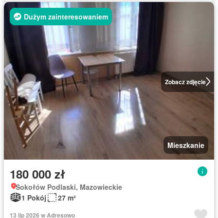
Dużym zainteresowaniem
Zobacz zdjęcie
Mieszkanie
180 000 zł
Sokołów Podlaski, Mazowieckie
1 Pokój
27 m²
13 lip 2026 w Adresowo