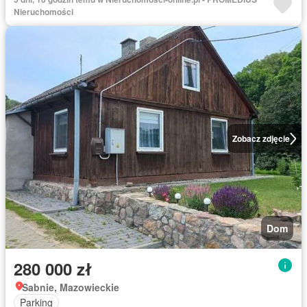
Nieruchomości
Zobacz zdjęcie
Dom
280 000 zł
Sabnie, Mazowieckie
Parking