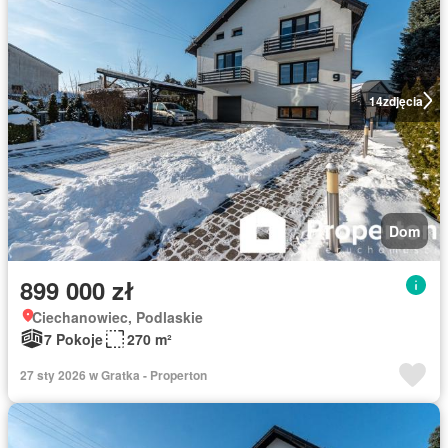
14
zdjęcia
Dom
899 000 zł
Ciechanowiec, Podlaskie
7 Pokoje
270 m²
27 sty 2026 w Gratka - Properton