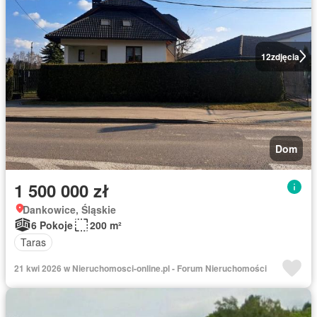
12
zdjęcia
Dom
1 500 000 zł
Dankowice, Śląskie
6 Pokoje
200 m²
Taras
21 kwi 2026 w Nieruchomosci-online.pl - Forum Nieruchomości