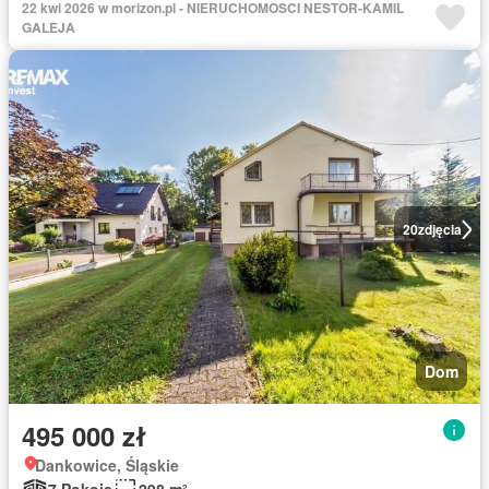
22 kwi 2026 w morizon.pl - NIERUCHOMOSCI NESTOR-KAMIL
GALEJA
20
zdjęcia
Dom
495 000 zł
Dankowice, Śląskie