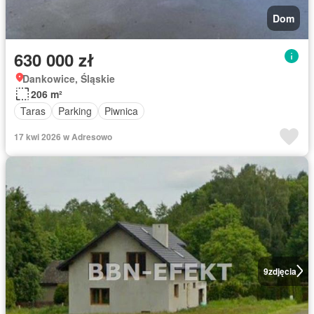
Dom
630 000 zł
Dankowice, Śląskie
206 m²
Taras
Parking
Piwnica
17 kwi 2026 w Adresowo
9
zdjęcia