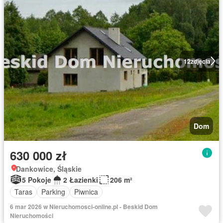
12
zdjęcia
Dom
630 000 zł
Dankowice, Śląskie
5 Pokoje
2 Łazienki
206 m²
Taras
Parking
Piwnica
6 mar 2026 w Nieruchomosci-online.pl - Beskid Dom
Nieruchomości