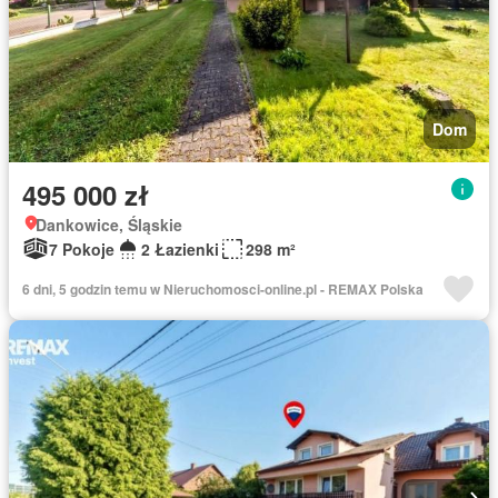
Dom
495 000 zł
Dankowice, Śląskie
7 Pokoje
2 Łazienki
298 m²
6 dni, 5 godzin temu w Nieruchomosci-online.pl - REMAX Polska