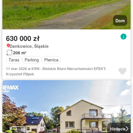
Dom
630 000 zł
Dankowice, Śląskie
206 m²
Taras
Parking
Piwnica
11 mar 2026 w KRN - Bielskie Biuro Nieruchomości EFEKT-
Krzysztof Filipek
20
zdjęcia