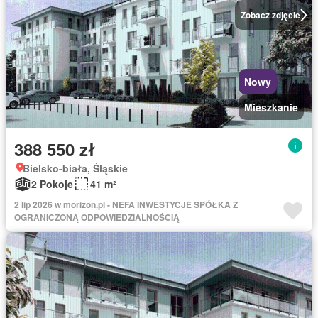
Zobacz zdjęcie
Nowy
Mieszkanie
388 550 zł
Bielsko-biała, Śląskie
2 Pokoje
41 m²
2 lip 2026 w morizon.pl - NEFA INWESTYCJE SPÓŁKA Z
OGRANICZONĄ ODPOWIEDZIALNOŚCIĄ