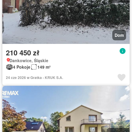
Dom
210 450 zł
Dankowice, Śląskie
4 Pokoje
149 m²
24 cze 2026 w Gratka - KRUK S.A.