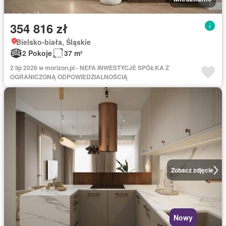
354 816 zł
Bielsko-biała, Śląskie
2 Pokoje
37 m²
2 lip 2026 w morizon.pl - NEFA INWESTYCJE SPÓŁKA Z
OGRANICZONĄ ODPOWIEDZIALNOŚCIĄ
Zobacz zdjęcie
Nowy