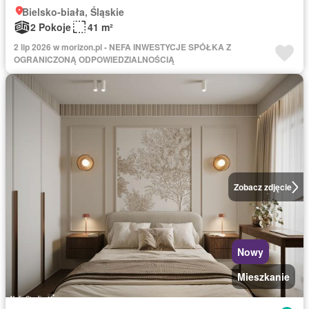
Bielsko-biała, Śląskie
2 Pokoje
41 m²
2 lip 2026 w morizon.pl - NEFA INWESTYCJE SPÓŁKA Z
OGRANICZONĄ ODPOWIEDZIALNOŚCIĄ
Zobacz zdjęcie
Nowy
Mieszkanie