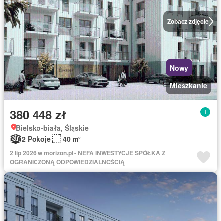
Zobacz zdjęcie
Nowy
Mieszkanie
380 448 zł
Bielsko-biała, Śląskie
2 Pokoje
40 m²
2 lip 2026 w morizon.pl - NEFA INWESTYCJE SPÓŁKA Z
OGRANICZONĄ ODPOWIEDZIALNOŚCIĄ