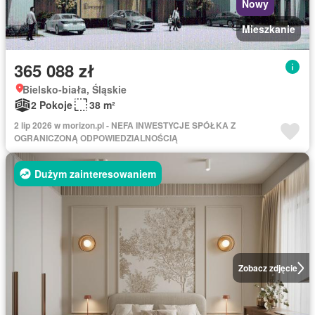
Nowy
Mieszkanie
365 088 zł
Bielsko-biała, Śląskie
2 Pokoje
38 m²
2 lip 2026 w morizon.pl - NEFA INWESTYCJE SPÓŁKA Z
OGRANICZONĄ ODPOWIEDZIALNOŚCIĄ
Dużym zainteresowaniem
Zobacz zdjęcie