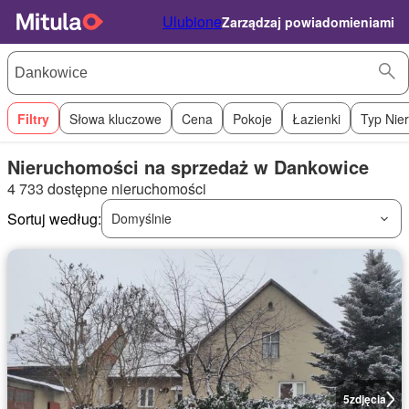
Ulubione
Zarządzaj powiadomieniami
Filtry
Słowa kluczowe
Cena
Pokoje
Łazienki
Typ Nie
Nieruchomości na sprzedaż w Dankowice
4 733 dostępne nieruchomości
Sortuj według:
Domyślnie
5
zdjęcia