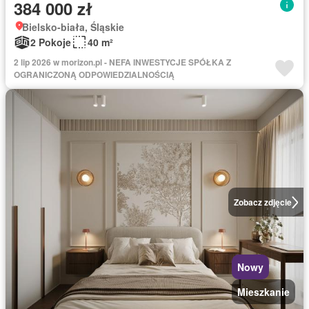
384 000 zł
Bielsko-biała, Śląskie
2 Pokoje
40 m²
2 lip 2026 w morizon.pl - NEFA INWESTYCJE SPÓŁKA Z
OGRANICZONĄ ODPOWIEDZIALNOŚCIĄ
Zobacz zdjęcie
Nowy
Mieszkanie