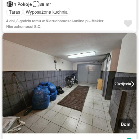
4 Pokoje
88 m²
Taras
Wyposażona kuchnia
4 dni, 8 godzin temu w Nieruchomosci-online.pl - Makler
Nieruchomości S.C.
20
zdjęcia
Dom