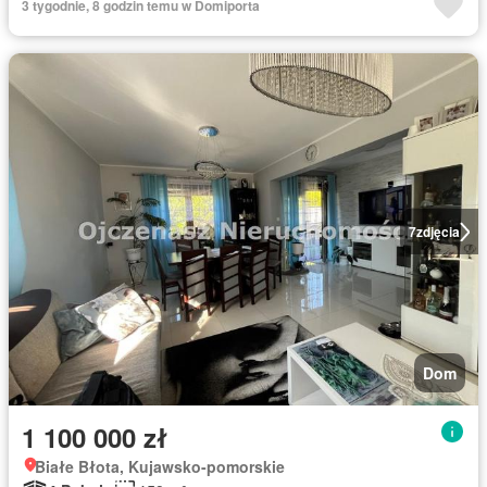
3 tygodnie, 8 godzin temu w Domiporta
7
zdjęcia
Dom
1 100 000 zł
Białe Błota, Kujawsko-pomorskie