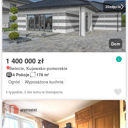
20
zdjęcia
Dom
1 400 000 zł
Świecie, Kujawsko-pomorskie
4 Pokoje
178 m²
Ogród
Wyposażona kuchnia
3 tygodnie, 2 dni temu w Domiporta