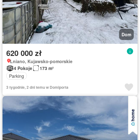
Dom
620 000 zł
Lniano, Kujawsko-pomorskie
4 Pokoje
173 m²
Parking
3 tygodnie, 2 dni temu w Domiporta