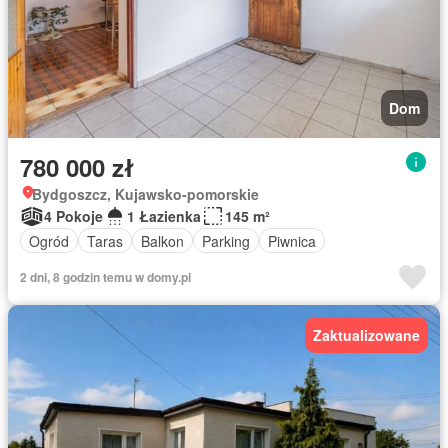
Dom
780 000 zł
Bydgoszcz, Kujawsko-pomorskie
4 Pokoje
1 Łazienka
145 m²
Ogród
Taras
Balkon
Parking
Piwnica
2 dni, 8 godzin temu w domy.pl
Zaktualizowane