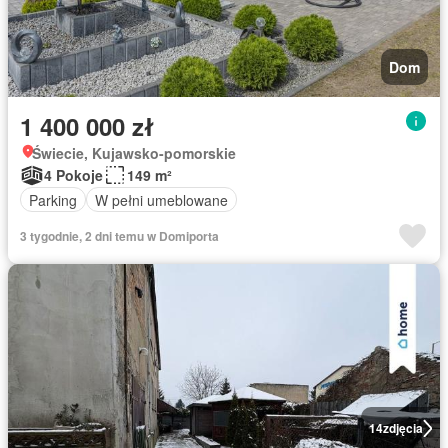
Dom
1 400 000 zł
Świecie, Kujawsko-pomorskie
4 Pokoje
149 m²
Parking
W pełni umeblowane
3 tygodnie, 2 dni temu w Domiporta
14
zdjęcia