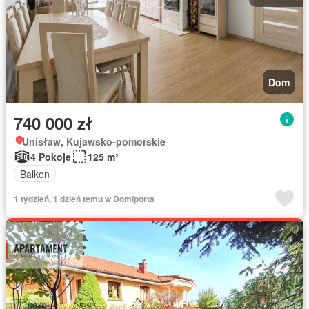
Dom
740 000 zł
Unisław, Kujawsko-pomorskie
4 Pokoje
125 m²
Balkon
1 tydzień, 1 dzień temu w Domiporta