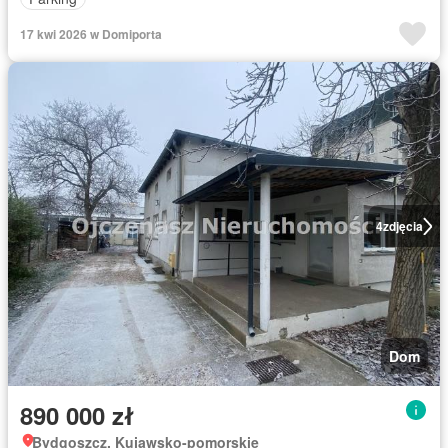
17 kwi 2026 w Domiporta
4
zdjęcia
Dom
890 000 zł
Bydgoszcz, Kujawsko-pomorskie