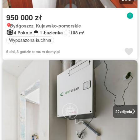
950 000 zł
Bydgoszcz, Kujawsko-pomorskie
4 Pokoje
1 Łazienka
108 m²
Wyposażona kuchnia
6 dni, 8 godzin temu w domy.pl
22
zdjęcia