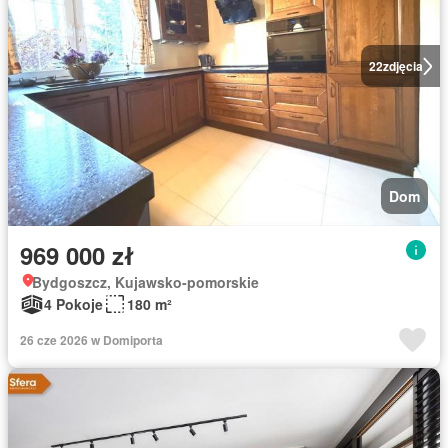
22
zdjęcia
Dom
969 000 zł
Bydgoszcz, Kujawsko-pomorskie
4 Pokoje
180 m²
26 cze 2026 w Domiporta