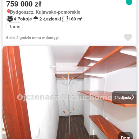
759 000 zł
Bydgoszcz, Kujawsko-pomorskie
4 Pokoje
2 Łazienki
160 m²
Taras
6 dni, 8 godzin temu w domy.pl
24
zdjęcia
Dom