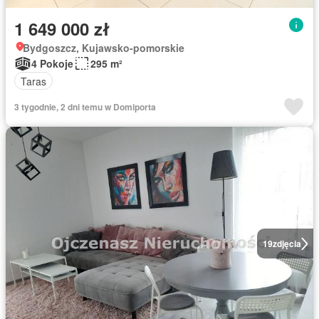
1 649 000 zł
Bydgoszcz, Kujawsko-pomorskie
4 Pokoje
295 m²
Taras
3 tygodnie, 2 dni temu w Domiporta
19
zdjęcia