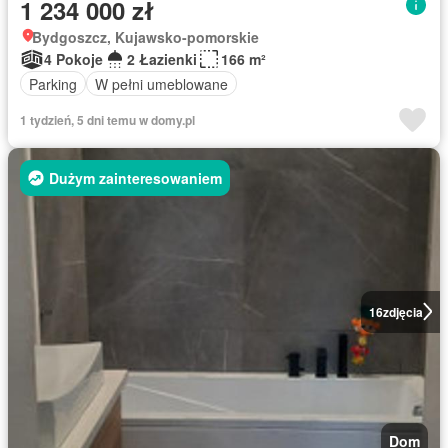
1 234 000 zł
Bydgoszcz, Kujawsko-pomorskie
4 Pokoje
2 Łazienki
166 m²
Parking
W pełni umeblowane
1 tydzień, 5 dni temu w domy.pl
Dużym zainteresowaniem
16
zdjęcia
Dom