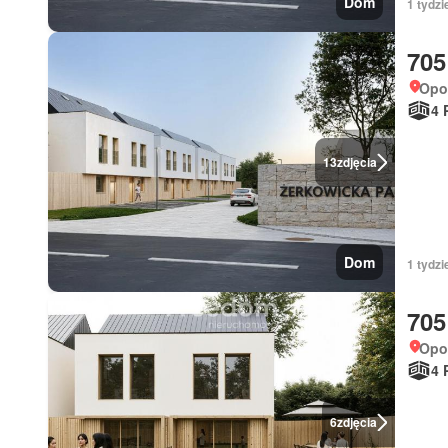
Dom
1 tydzi
705
Opol
4 
13
zdjęcia
Dom
1 tydzi
705
Opol
4 
6
zdjęcia