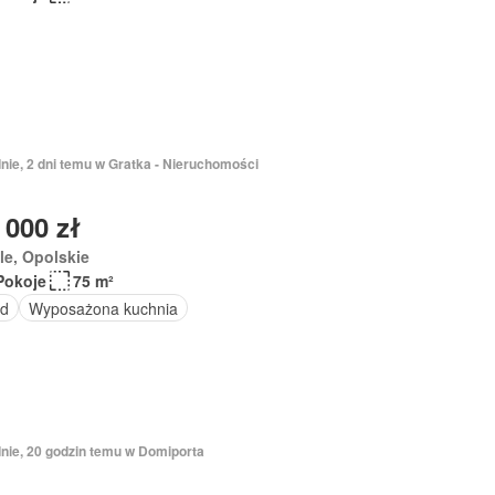
nie, 2 dni temu w Gratka - Nieruchomości
 000 zł
e, Opolskie
Pokoje
75 m²
d
Wyposażona kuchnia
dnie, 20 godzin temu w Domiporta