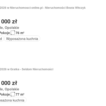
 2026 w Nieruchomosci-online.pl - Nieruchomości Beata Witczyk
 000 zł
e, Opolskie
Pokoje
76 m²
d
Wyposażona kuchnia
 2026 w Gratka - Seldom Nieruchomości
 000 zł
e, Opolskie
Pokoje
77 m²
sażona kuchnia