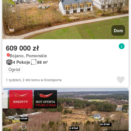
Dom
609 000 zł
Bojano, Pomorskie
4 Pokoje
88 m²
Ogród
1 tydzień, 2 dni temu w Domiporta