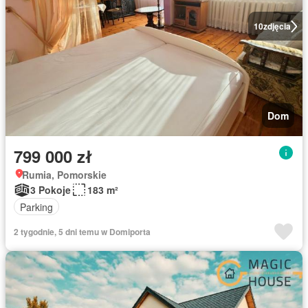
10
zdjęcia
Dom
799 000 zł
Rumia, Pomorskie
3 Pokoje
183 m²
Parking
2 tygodnie, 5 dni temu w Domiporta