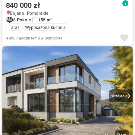
840 000 zł
Bojano, Pomorskie
6 Pokoje
155 m²
Taras
Wyposażona kuchnia
4 dni, 7 godzin temu w Domiporta
16
zdjęcia