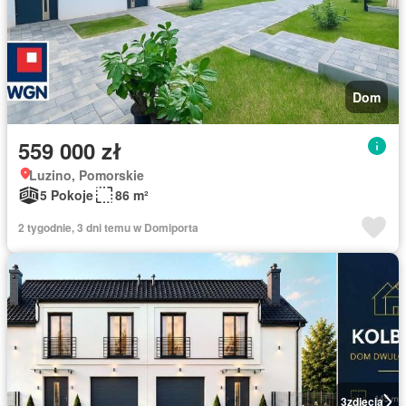
Dom
559 000 zł
Luzino, Pomorskie
5 Pokoje
86 m²
2 tygodnie, 3 dni temu w Domiporta
3
zdjęcia