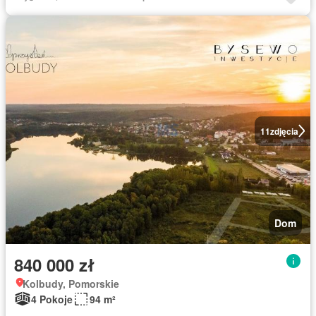
11
zdjęcia
Dom
840 000 zł
Kolbudy, Pomorskie
4 Pokoje
94 m²