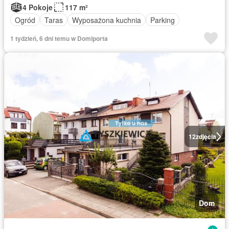
4 Pokoje
117 m²
Ogród
Taras
Wyposażona kuchnia
Parking
1 tydzień, 6 dni temu w Domiporta
12
zdjęcia
Dom