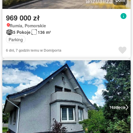
Dom
969 000 zł
Rumia, Pomorskie
5 Pokoje
136 m²
Parking
6 dni, 7 godzin temu w Domiporta
16
zdjęcia