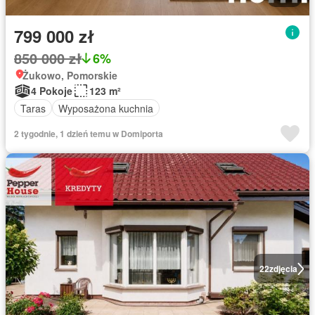
799 000 zł
850 000 zł
6%
Żukowo, Pomorskie
4 Pokoje
123 m²
Taras
Wyposażona kuchnia
2 tygodnie, 1 dzień temu w Domiporta
22
zdjęcia