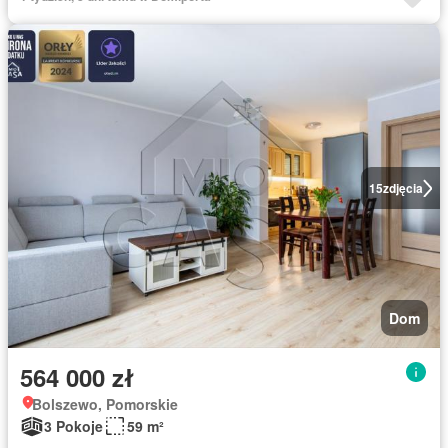
15
zdjęcia
Dom
564 000 zł
Bolszewo, Pomorskie
3 Pokoje
59 m²