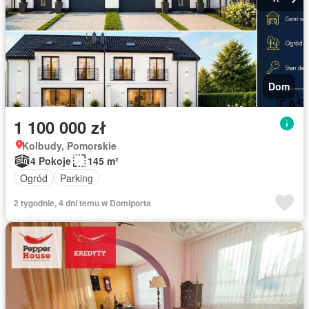
Dom
1 100 000 zł
Kolbudy, Pomorskie
4 Pokoje
145 m²
Ogród
Parking
2 tygodnie, 4 dni temu w Domiporta