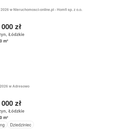
2026 w Nieruchomosci-online.pl - Homfi sp. z o.o.
 000 zł
zyn, Łódzkie
0 m²
 2026 w Adresowo
 000 zł
zyn, Łódzkie
0 m²
ing
Dziedziniec