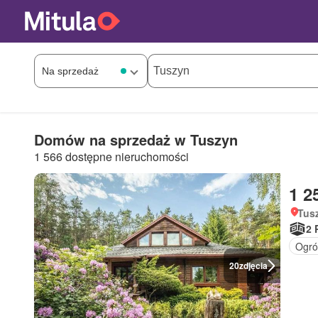
Domów na sprzedaż w Tuszyn
1 566 dostępne nieruchomości
1 2
Tus
2 
Ogró
20
zdjęcia