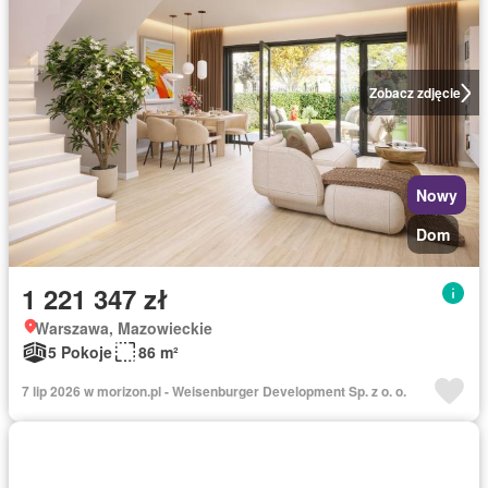
Zobacz zdjęcie
Nowy
Dom
1 221 347 zł
Warszawa, Mazowieckie
5 Pokoje
86 m²
7 lip 2026 w morizon.pl - Weisenburger Development Sp. z o. o.