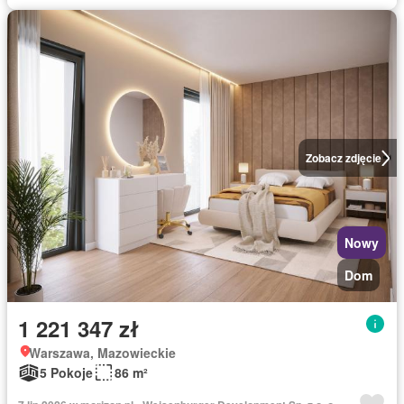
Zobacz zdjęcie
Nowy
Dom
1 221 347 zł
Warszawa, Mazowieckie
5 Pokoje
86 m²