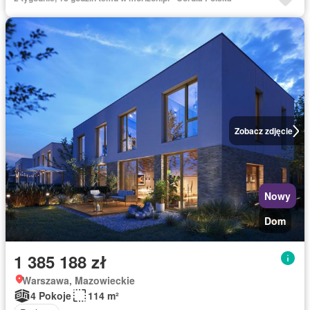
Zobacz zdjęcie
Nowy
Dom
1 385 188 zł
Warszawa, Mazowieckie
4 Pokoje
114 m²