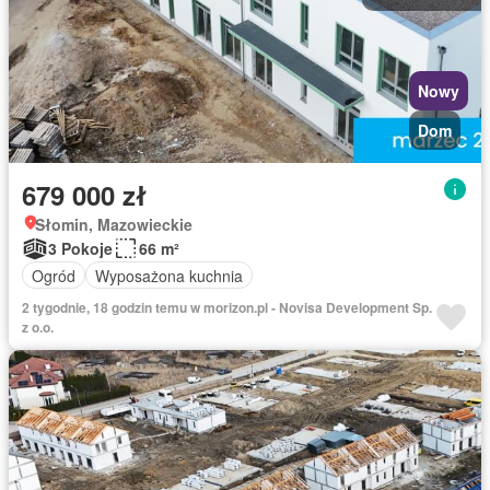
Nowy
Dom
679 000 zł
Słomin, Mazowieckie
3 Pokoje
66 m²
Ogród
Wyposażona kuchnia
2 tygodnie, 18 godzin temu w morizon.pl - Novisa Development Sp.
z o.o.