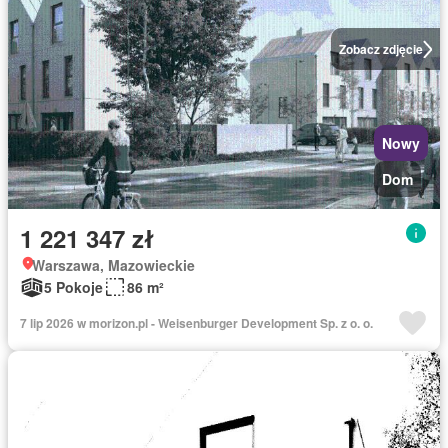
Zobacz zdjęcie
Nowy
Dom
1 221 347 zł
Warszawa, Mazowieckie
5 Pokoje
86 m²
7 lip 2026 w morizon.pl - Weisenburger Development Sp. z o. o.