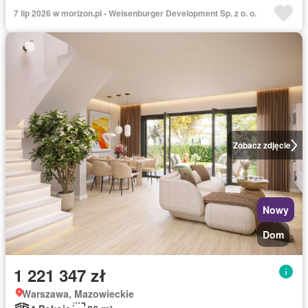
7 lip 2026 w morizon.pl - Weisenburger Development Sp. z o. o.
Zobacz zdjęcie
Nowy
Dom
1 221 347 zł
Warszawa, Mazowieckie