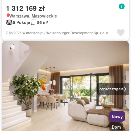
1 312 169 zł
Warszawa, Mazowieckie
5 Pokoje
86 m²
7 lip 2026 w morizon.pl - Weisenburger Development Sp. z o. o.
Zobacz zdjęcie
Nowy
Dom