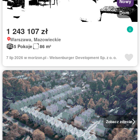
Nowy
Dom
1 243 107 zł
Warszawa, Mazowieckie
5 Pokoje
86 m²
7 lip 2026 w morizon.pl - Weisenburger Development Sp. z o. o.
Zobacz zdjęcie