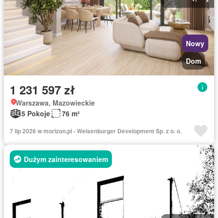
Nowy
Dom
1 231 597 zł
Warszawa, Mazowieckie
5 Pokoje
76 m²
7 lip 2026 w morizon.pl - Weisenburger Development Sp. z o. o.
Dużym zainteresowaniem