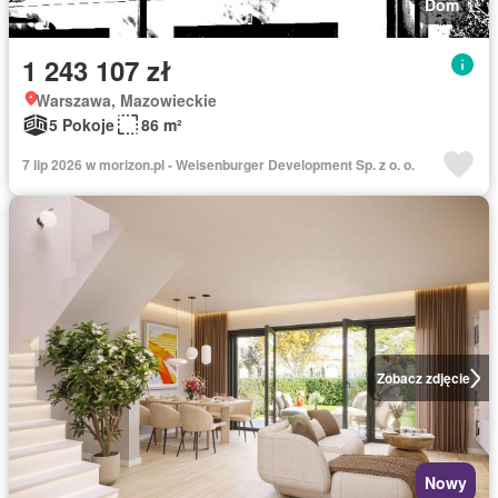
Dom
1 243 107 zł
Warszawa, Mazowieckie
5 Pokoje
86 m²
7 lip 2026 w morizon.pl - Weisenburger Development Sp. z o. o.
Zobacz zdjęcie
Nowy