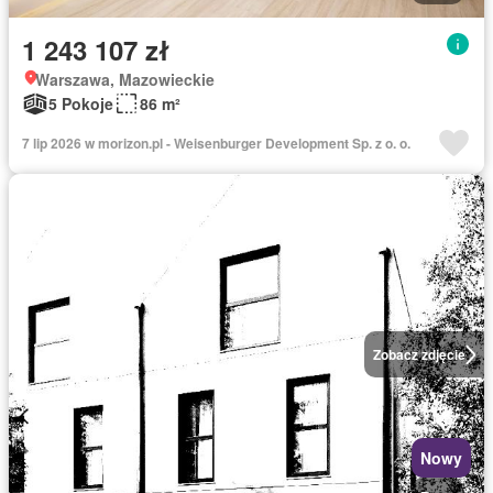
1 243 107 zł
Warszawa, Mazowieckie
5 Pokoje
86 m²
7 lip 2026 w morizon.pl - Weisenburger Development Sp. z o. o.
Zobacz zdjęcie
Nowy