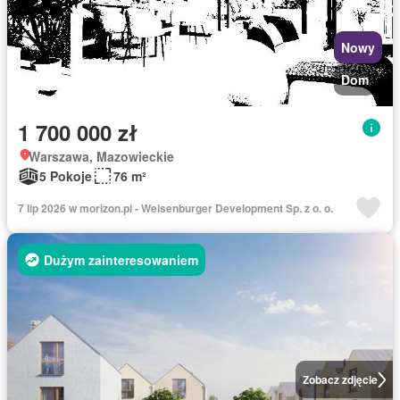
Nowy
Dom
1 700 000 zł
Warszawa, Mazowieckie
5 Pokoje
76 m²
7 lip 2026 w morizon.pl - Weisenburger Development Sp. z o. o.
Dużym zainteresowaniem
Zobacz zdjęcie