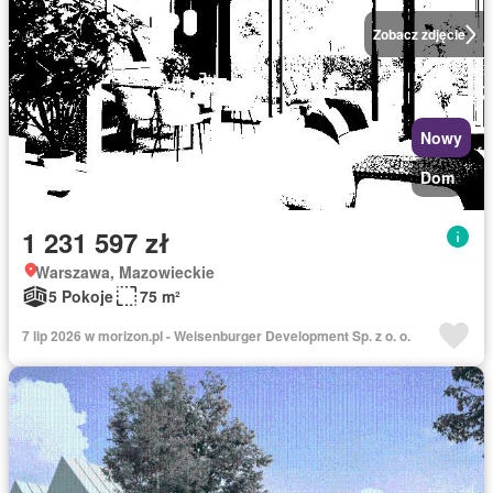
Zobacz zdjęcie
Nowy
Dom
1 231 597 zł
Warszawa, Mazowieckie
5 Pokoje
75 m²
7 lip 2026 w morizon.pl - Weisenburger Development Sp. z o. o.