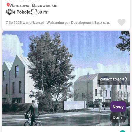
Warszawa, Mazowieckie
4 Pokoje
39 m²
7 lip 2026 w morizon.pl - Weisenburger Development Sp. z o. o.
Zobacz zdjęcie
Nowy
Dom