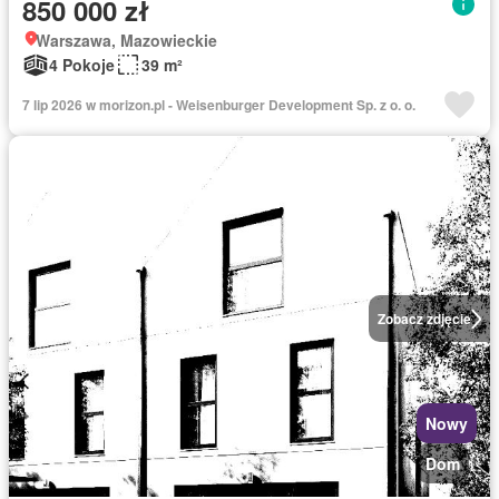
850 000 zł
Warszawa, Mazowieckie
4 Pokoje
39 m²
7 lip 2026 w morizon.pl - Weisenburger Development Sp. z o. o.
Zobacz zdjęcie
Nowy
Dom