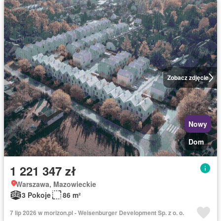
Zobacz zdjęcie
Nowy
Dom
1 221 347 zł
Warszawa, Mazowieckie
3 Pokoje
86 m²
7 lip 2026 w morizon.pl - Weisenburger Development Sp. z o. o.