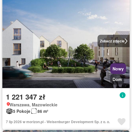
Zobacz zdjęcie
Nowy
Dom
1 221 347 zł
Warszawa, Mazowieckie
5 Pokoje
86 m²
7 lip 2026 w morizon.pl - Weisenburger Development Sp. z o. o.