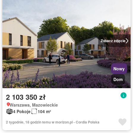
Zobacz zdjęcie
Nowy
Dom
2 103 350 zł
Warszawa, Mazowieckie
4 Pokoje
104 m²
2 tygodnie, 18 godzin temu w morizon.pl - Cordia Polska