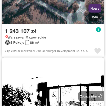
Nowy
Dom
1 243 107 zł
Warszawa, Mazowieckie
5 Pokoje
86 m²
7 lip 2026 w morizon.pl - Weisenburger Development Sp. z o. o.
Zobacz zdjęcie