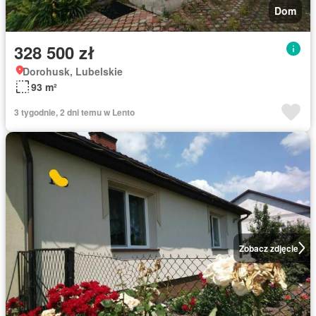
Dom
328 500 zł
Dorohusk, Lubelskie
93 m²
3 tygodnie, 2 dni temu w Lento
Zobacz zdjęcie