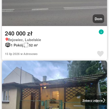
Dom
240 000 zł
Rejowiec, Lubelskie
1 Pokój
52 m²
15 lip 2026 w Adresowo
Zobacz zdjęcie