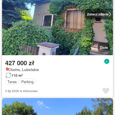
Zobacz zdjęcie
Dom
427 000 zł
Chełm, Lubelskie
110 m²
Taras
Parking
2 lip 2026 w Adresowo