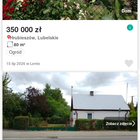
Dom
350 000 zł
Hrubieszów, Lubelskie
80 m²
Ogród
15 lip 2026 w Lento
Zobacz zdjęcie