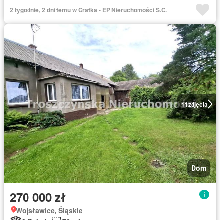
2 tygodnie, 2 dni temu w Gratka - EP Nieruchomości S.C.
11
zdjęcia
Dom
270 000 zł
Wojsławice, Śląskie