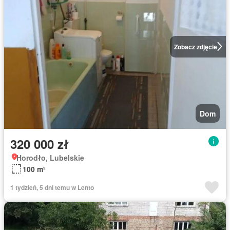
Zobacz zdjęcie
Dom
320 000 zł
Horodło, Lubelskie
100 m²
1 tydzień, 5 dni temu w Lento