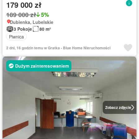
179 000 zł
189 000 zł
5%
Dubienka, Lubelskie
3 Pokoje
80 m²
Piwnica
2 dni, 16 godzin temu w Gratka - Blue Home Nieruchomości
Dużym zainteresowaniem
Zobacz zdjęcie