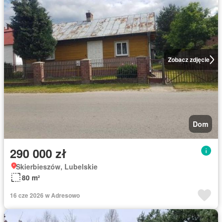
Zobacz zdjęcie
Dom
290 000 zł
Skierbieszów, Lubelskie
80 m²
16 cze 2026 w Adresowo