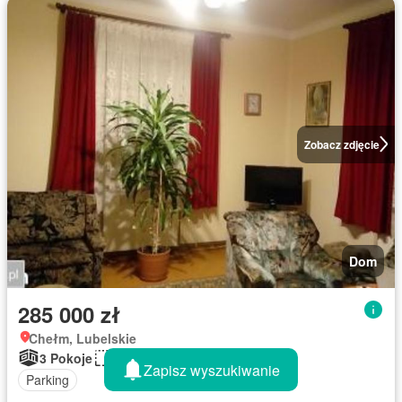
Zobacz zdjęcie
Dom
285 000 zł
Chełm, Lubelskie
3 Pokoje
76 m²
Zapisz wyszukiwanie
Parking