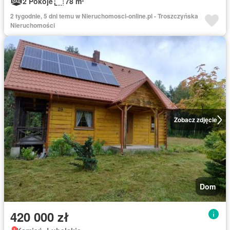
2 Pokoje
78 m²
2 tygodnie, 5 dni temu w Nieruchomosci-online.pl - Troszczyńska
Nieruchomości
Zobacz zdjęcie
Dom
420 000 zł