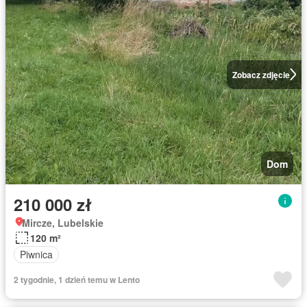
Zobacz zdjęcie
Dom
210 000 zł
Mircze, Lubelskie
120 m²
Piwnica
2 tygodnie, 1 dzień temu w Lento