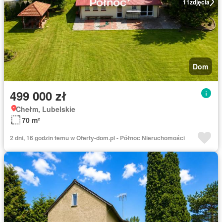
11
zdjęcia
Dom
499 000 zł
Chełm, Lubelskie
70 m²
2 dni, 16 godzin temu w Oferty-dom.pl - Północ Nieruchomości