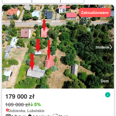
Zaktualizowane
20
zdjęcia
Dom
179 000 zł
189 000 zł
5%
Dubienka, Lubelskie