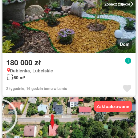
Zobacz zdjęcie
Dom
180 000 zł
Dubienka, Lubelskie
60 m²
2 tygodnie, 16 godzin temu w Lento
Zaktualizowane