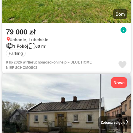
Dom
79 000 zł
Uchanie, Lubelskie
1 Pokój
60 m²
Parking
8 lip 2026 w Nieruchomosci-online.pl - BLUE HOME
NIERUCHOMOŚCI
Nowe
Zobacz zdjęcie