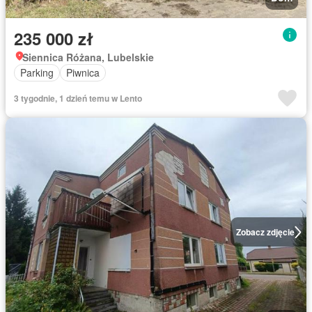
235 000 zł
Siennica Różana, Lubelskie
Parking
Piwnica
3 tygodnie, 1 dzień temu w Lento
Zobacz zdjęcie