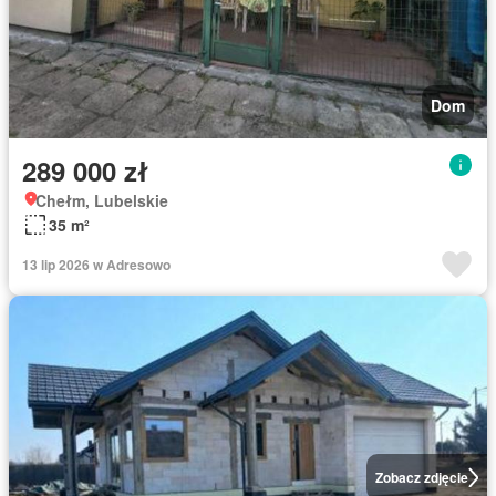
Dom
289 000 zł
Chełm, Lubelskie
35 m²
13 lip 2026 w Adresowo
Zobacz zdjęcie