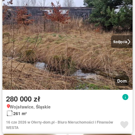
9
zdjęcia
Dom
280 000 zł
Wojsławice, Śląskie
261 m²
16 cze 2026 w Oferty-dom.pl - Biuro Nieruchomości i Finansów
WESTA