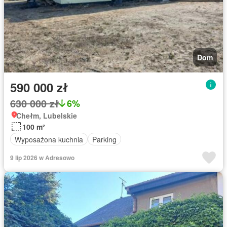
Dom
590 000 zł
630 000 zł
6%
Chełm, Lubelskie
100 m²
Wyposażona kuchnia
Parking
9 lip 2026 w Adresowo