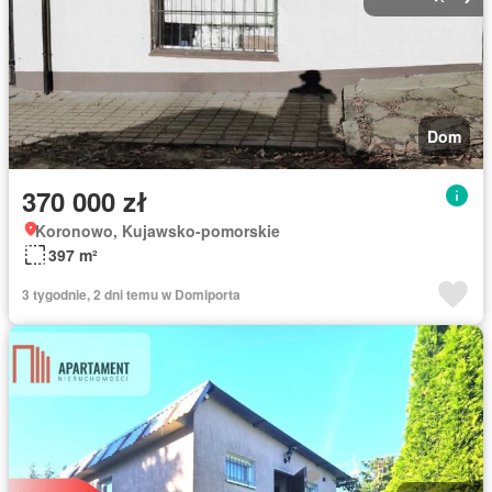
Dom
370 000 zł
Koronowo, Kujawsko-pomorskie
397 m²
3 tygodnie, 2 dni temu w Domiporta