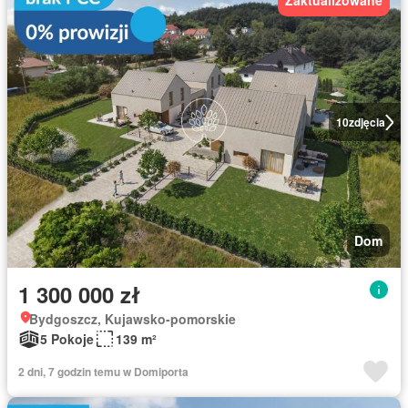
Zaktualizowane
10
zdjęcia
Dom
1 300 000 zł
Bydgoszcz, Kujawsko-pomorskie
5 Pokoje
139 m²
2 dni, 7 godzin temu w Domiporta