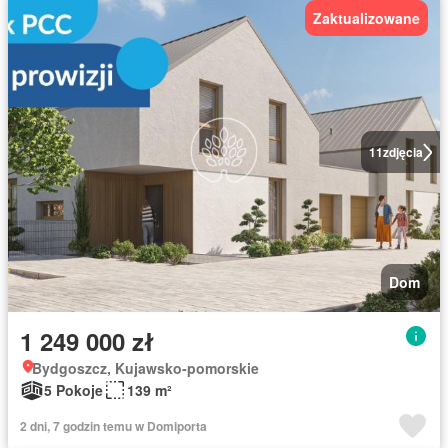
Zaktualizowane
11
zdjęcia
Dom
1 249 000 zł
Bydgoszcz, Kujawsko-pomorskie
5 Pokoje
139 m²
2 dni, 7 godzin temu w Domiporta