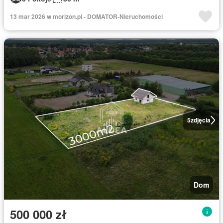
13 mar 2026 w morizon.pl - DOMATOR-Nieruchomości
5
zdjęcia
Dom
500 000 zł