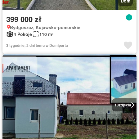
Dom
399 000 zł
Bydgoszcz, Kujawsko-pomorskie
4 Pokoje
110 m²
3 tygodnie, 2 dni temu w Domiporta
10
zdjęcia