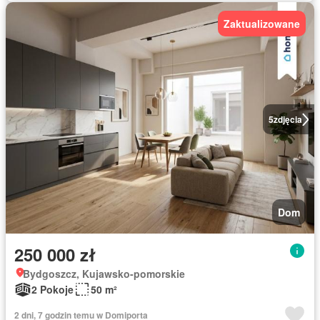
Zaktualizowane
5
zdjęcia
Dom
250 000 zł
Bydgoszcz, Kujawsko-pomorskie
2 Pokoje
50 m²
2 dni, 7 godzin temu w Domiporta