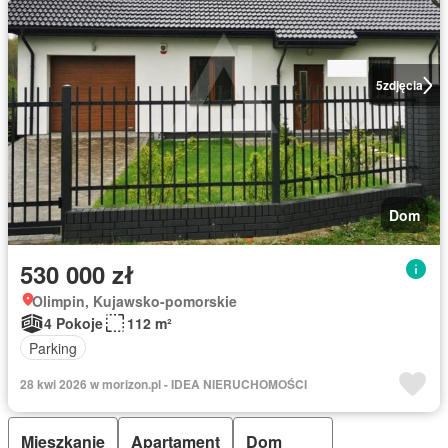
5
zdjęcia
Dom
530 000 zł
Olimpin, Kujawsko-pomorskie
4 Pokoje
112 m²
Parking
28 kwi 2026 w morizon.pl - IDEA NIERUCHOMOŚCI
Mieszkanie
Apartament
Dom