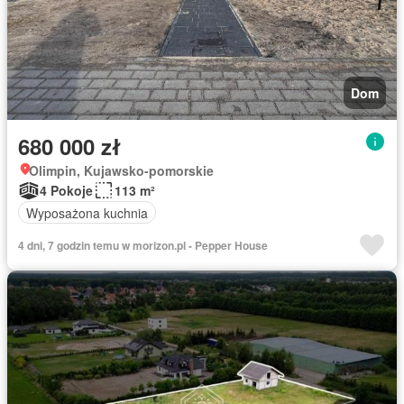
Dom
680 000 zł
Olimpin, Kujawsko-pomorskie
4 Pokoje
113 m²
Wyposażona kuchnia
4 dni, 7 godzin temu w morizon.pl - Pepper House