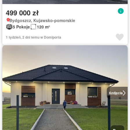
499 000 zł
Bydgoszcz, Kujawsko-pomorskie
5 Pokoje
120 m²
1 tydzień, 2 dni temu w Domiporta
6
zdjęcia