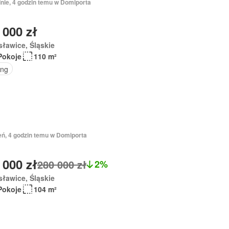
dnie, 4 godzin temu w Domiporta
 000 zł
ławice, Śląskie
Pokoje
110 m²
ing
eń, 4 godzin temu w Domiporta
 000 zł
280 000 zł
2%
ławice, Śląskie
Pokoje
104 m²