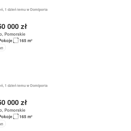
eń, 1 dzień temu w Domiporta
50 000 zł
o, Pomorskie
Pokoje
165 m²
on
eń, 1 dzień temu w Domiporta
50 000 zł
o, Pomorskie
Pokoje
165 m²
on