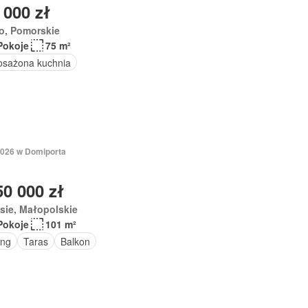
 000 zł
o, Pomorskie
Pokoje
75 m²
sażona kuchnia
 2026 w Domiporta
50 000 zł
sie, Małopolskie
Pokoje
101 m²
ing
Taras
Balkon