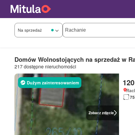
Domów Wolnostojących na sprzedaż w R
217 dostępne nieruchomości
120
Dużym zainteresowaniem
Rac
75
Zobacz zdjęcie