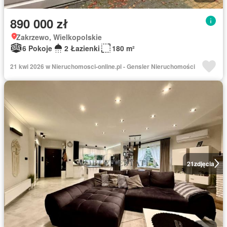
890 000 zł
Zakrzewo, Wielkopolskie
6 Pokoje
2 Łazienki
180 m²
21 kwi 2026 w Nieruchomosci-online.pl - Gensler Nieruchomości
21
zdjęcia