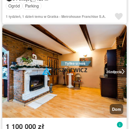
Ogród
Parking
1 tydzień, 1 dzień temu w Gratka - Metrohouse Franchise S.A.
20
zdjęcia
Dom
1 100 000 zł