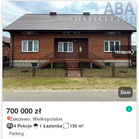
16
zdjęcia
Dom
700 000 zł
Zakrzewo, Wielkopolskie
4 Pokoje
1 Łazienka
150 m²
Parking