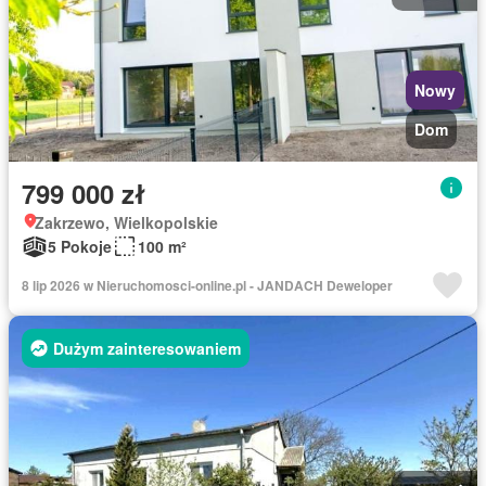
Nowy
Dom
799 000 zł
Zakrzewo, Wielkopolskie
5 Pokoje
100 m²
8 lip 2026 w Nieruchomosci-online.pl - JANDACH Deweloper
Dużym zainteresowaniem