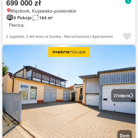
699 000 zł
Więcbork, Kujawsko-pomorskie
9 Pokoje
164 m²
Piwnica
2 tygodnie, 2 dni temu w Gratka - Nieruchomości Apartament
27
zdjęcia
Dom