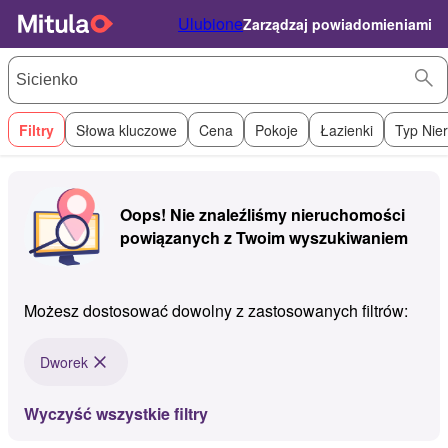
Ulubione
Zarządzaj powiadomieniami
Filtry
Słowa kluczowe
Cena
Pokoje
Łazienki
Typ Nie
Oops! Nie znaleźliśmy nieruchomości
powiązanych z Twoim wyszukiwaniem
Możesz dostosować dowolny z zastosowanych filtrów:
Dworek
Wyczyść wszystkie filtry