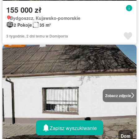
155 000 zł
Bydgoszcz, Kujawsko-pomorskie
2 Pokoje
35 m²
3 tygodnie, 2 dni temu w Domiporta
Zobacz zdjęcie
Zapisz wyszukiwanie
Dom