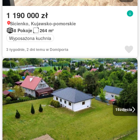
1 190 000 zł
Sicienko, Kujawsko-pomorskie
8 Pokoje
264 m²
Wyposażona kuchnia
3 tygodnie, 2 dni temu w Domiporta
19
zdjęcia