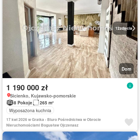
12
zdjęcia
Dom
1 190 000 zł
Sicienko, Kujawsko-pomorskie
8 Pokoje
265 m²
Wyposażona kuchnia
17 kwi 2026 w Gratka - Biuro Pośrednictwa w Obrocie
Nieruchomościami Bogusław Ojczenasz