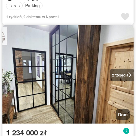
Taras
Parking
1 tydzień, 2 dni temu w Nportal
27
zdjęcia
Dom
1 234 000 zł