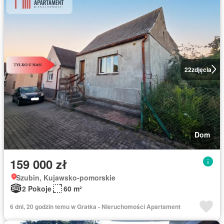
22
zdjęcia
Dom
159 000 zł
Szubin, Kujawsko-pomorskie
2 Pokoje
60 m²
6 dni, 20 godzin temu w Gratka - Nieruchomości Apartament