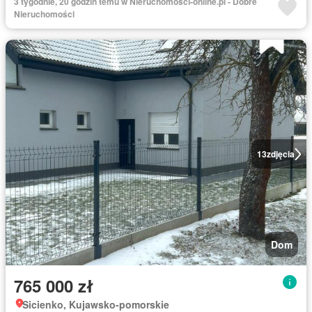
3 tygodnie, 20 godzin temu w Nieruchomosci-online.pl - Dobre
Nieruchomości
13
zdjęcia
Dom
765 000 zł
Sicienko, Kujawsko-pomorskie