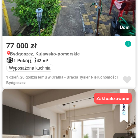
Dom
77 000 zł
Bydgoszcz, Kujawsko-pomorskie
1 Pokój
43 m²
Wyposażona kuchnia
1 dzień, 20 godzin temu w Gratka - Bracia Tysler Nieruchomości
Bydgoszcz
Zaktualizowane