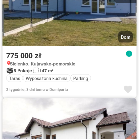
Dom
775 000 zł
Sicienko, Kujawsko-pomorskie
5 Pokoje
147 m²
Taras
Wyposażona kuchnia
Parking
2 tygodnie, 3 dni temu w Domiporta