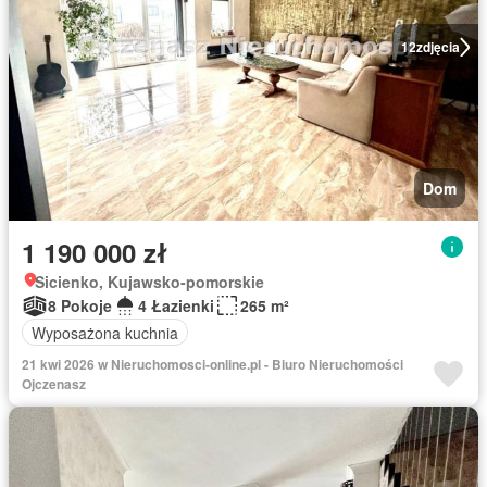
12
zdjęcia
Dom
1 190 000 zł
Sicienko, Kujawsko-pomorskie
8 Pokoje
4 Łazienki
265 m²
Wyposażona kuchnia
21 kwi 2026 w Nieruchomosci-online.pl - Biuro Nieruchomości
Ojczenasz