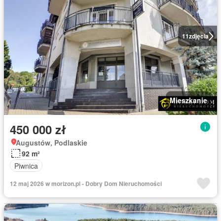
11
zdjęcia
Mieszkanie
450 000 zł
Augustów, Podlaskie
92 m²
Piwnica
12 maj 2026 w morizon.pl - Dobry Dom Nieruchomości