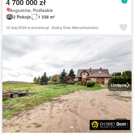
4 700 000 zł
Augustów, Podlaskie
2 Pokoje
1 338 m²
12 maj 2026 w morizon.pl - Dobry Dom Nieruchomości
12
zdjęcia
Dom