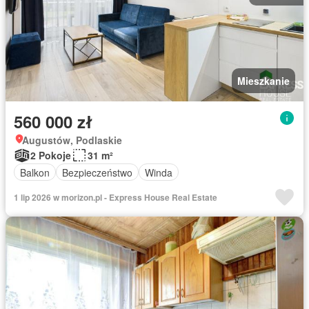
Mieszkanie
560 000 zł
Augustów, Podlaskie
2 Pokoje
31 m²
Balkon
Bezpieczeństwo
Winda
1 lip 2026 w morizon.pl - Express House Real Estate