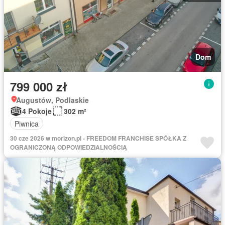
Dom
799 000 zł
Augustów, Podlaskie
4 Pokoje
302 m²
Piwnica
30 cze 2026 w morizon.pl - FREEDOM FRANCHISE SPÓŁKA Z
OGRANICZONĄ ODPOWIEDZIALNOŚCIĄ