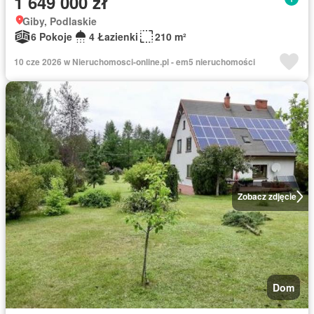
1 649 000 zł
Giby, Podlaskie
6 Pokoje
4 Łazienki
210 m²
10 cze 2026 w Nieruchomosci-online.pl - em5 nieruchomości
Zobacz zdjęcie
Dom