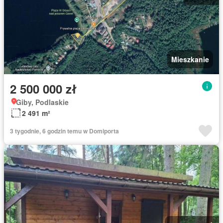
Mieszkanie
2 500 000 zł
Giby, Podlaskie
2 491 m²
3 tygodnie, 6 godzin temu w Domiporta