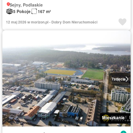
Sejny, Podlaskie
5 Pokoje
167 m²
12 maj 2026 w morizon.pl - Dobry Dom Nieruchomości
7
zdjęcia
Mieszkanie