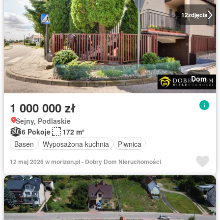
12
zdjęcia
Dom
1 000 000 zł
Sejny, Podlaskie
6 Pokoje
172 m²
Basen
Wyposażona kuchnia
Piwnica
12 maj 2026 w morizon.pl - Dobry Dom Nieruchomości