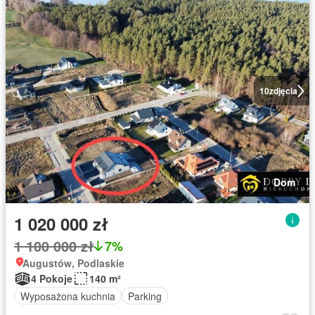
10
zdjęcia
Dom
1 020 000 zł
1 100 000 zł
7%
Augustów, Podlaskie
4 Pokoje
140 m²
Wyposażona kuchnia
Parking