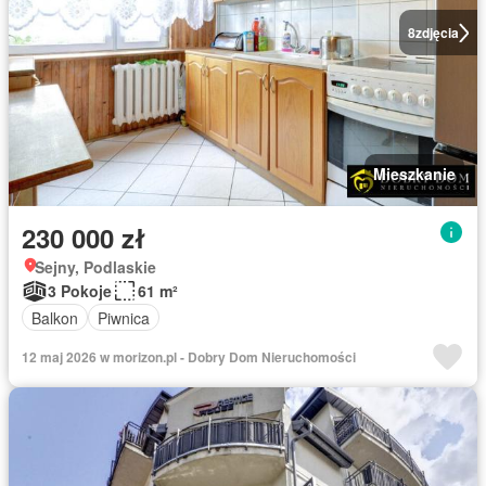
8
zdjęcia
Mieszkanie
230 000 zł
Sejny, Podlaskie
3 Pokoje
61 m²
Balkon
Piwnica
12 maj 2026 w morizon.pl - Dobry Dom Nieruchomości