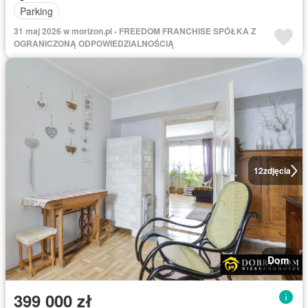
Parking
31 maj 2026 w morizon.pl - FREEDOM FRANCHISE SPÓŁKA Z
OGRANICZONĄ ODPOWIEDZIALNOŚCIĄ
12
zdjęcia
Dom
399 000 zł