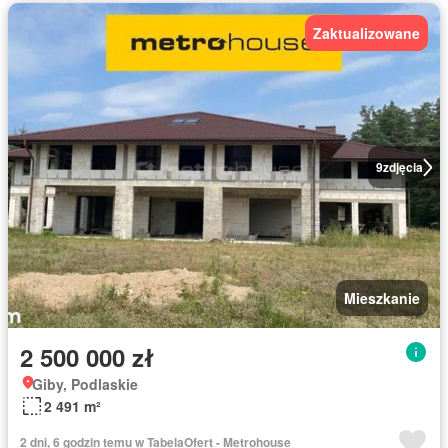
Zaktualizowane
9
zdjęcia
Mieszkanie
2 500 000 zł
Giby, Podlaskie
2 491 m²
2 dni, 6 godzin temu w TabelaOfert - Metrohouse