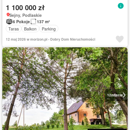
1 100 000 zł
Sejny, Podlaskie
6 Pokoje
137 m²
Taras
Balkon
Parking
12 maj 2026 w morizon.pl - Dobry Dom Nieruchomości
12
zdjęcia