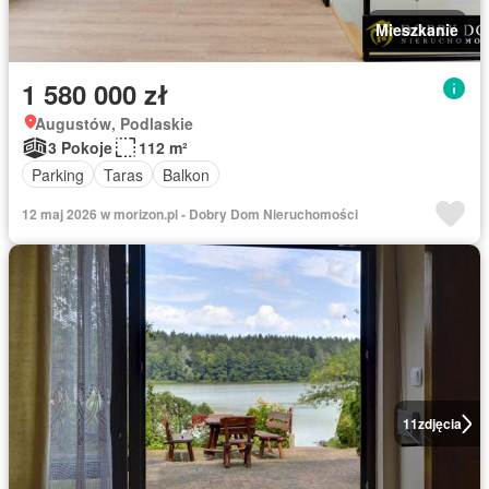
Mieszkanie
1 580 000 zł
Augustów, Podlaskie
3 Pokoje
112 m²
Parking
Taras
Balkon
12 maj 2026 w morizon.pl - Dobry Dom Nieruchomości
11
zdjęcia