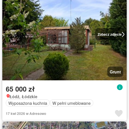
Zobacz zdjęcie
Grunt
65 000 zł
Łódź, Łódzkie
Wyposażona kuchnia
W pełni umeblowane
17 kwi 2026 w Adresowo