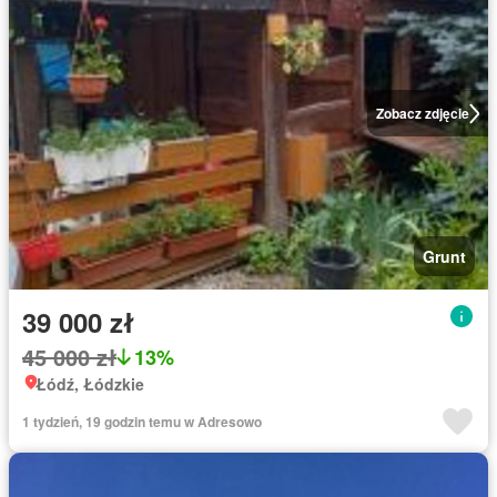
Zobacz zdjęcie
Grunt
39 000 zł
45 000 zł
13%
Łódź, Łódzkie
1 tydzień, 19 godzin temu w Adresowo