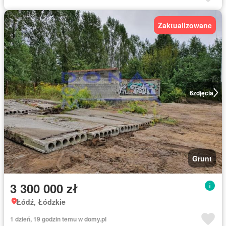
Zaktualizowane
6
zdjęcia
Grunt
3 300 000 zł
Łódź, Łódzkie
1 dzień, 19 godzin temu w domy.pl