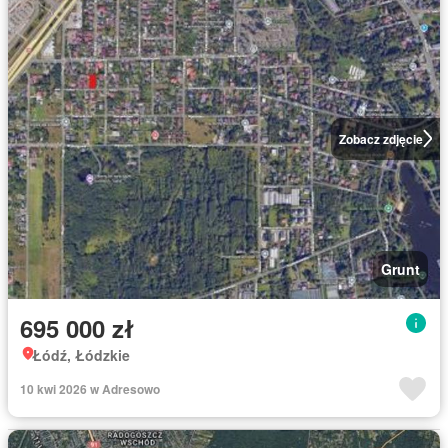
Zobacz zdjęcie
Grunt
695 000 zł
Łódź, Łódzkie
10 kwi 2026 w Adresowo