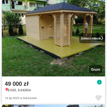
Zobacz zdjęcie
Grunt
49 000 zł
Łódź, Łódzkie
18 lip 2025 w Adresowo