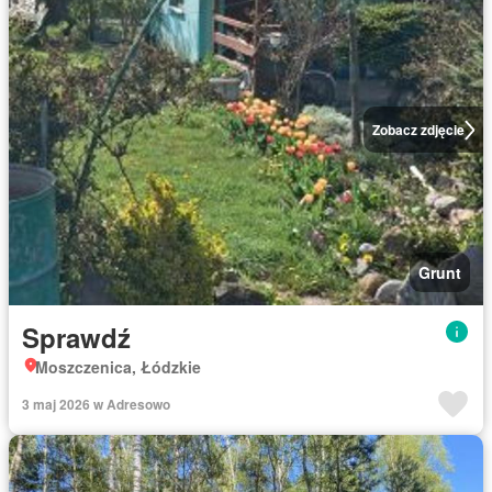
Zobacz zdjęcie
Grunt
Sprawdź
Moszczenica, Łódzkie
3 maj 2026 w Adresowo