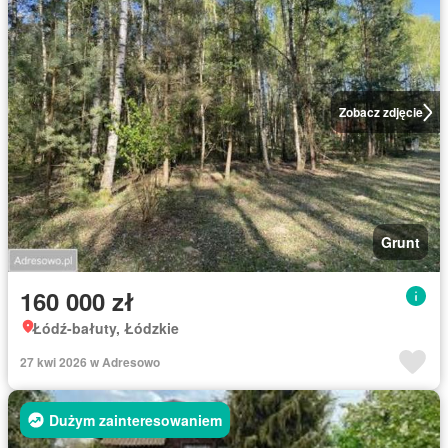
Zobacz zdjęcie
Grunt
160 000 zł
Łódź-bałuty, Łódzkie
27 kwi 2026 w Adresowo
Dużym zainteresowaniem