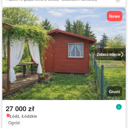
Nowe
Zobacz zdjęcie
Grunt
27 000 zł
Łódź, Łódzkie
Ogród