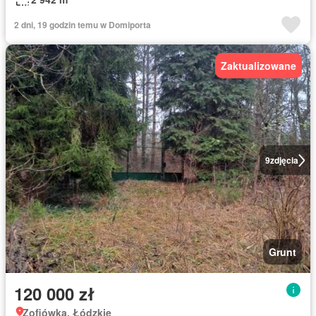
2 dni, 19 godzin temu w Domiporta
Zaktualizowane
9
zdjęcia
Grunt
120 000 zł
Zofiówka, Łódzkie