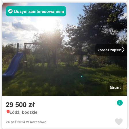
Dużym zainteresowaniem
Zobacz zdjęcie
Grunt
29 500 zł
Łódź, Łódzkie
24 paź 2024 w Adresowo