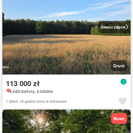
Zobacz zdjęcie
Grunt
113 000 zł
Łódź-bałuty, Łódzkie
1 dzień, 19 godzin temu w Adresowo
Nowe