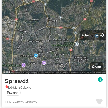
Zobacz zdjęcie
Grunt
Sprawdź
Łódź, Łódzkie
Piwnica
11 lut 2026 w Adresowo