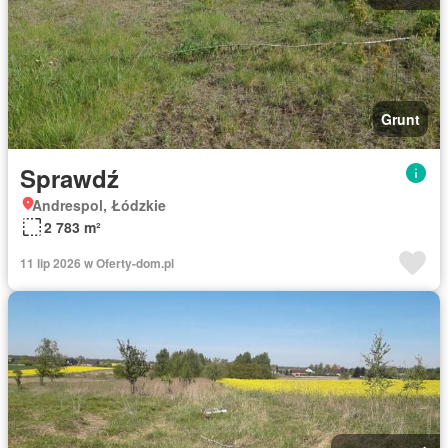
Grunt
Sprawdź
Andrespol, Łódzkie
2 783 m²
11 lip 2026 w Oferty-dom.pl