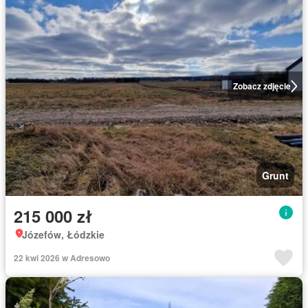
Zobacz zdjęcie
Grunt
215 000 zł
Józefów, Łódzkie
22 kwi 2026 w Adresowo