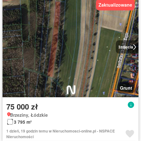
Zaktualizowane
3
zdjęcia
Grunt
75 000 zł
Brzeziny, Łódzkie
3 795 m²
1 dzień, 19 godzin temu w Nieruchomosci-online.pl - NSPACE
Nieruchomości