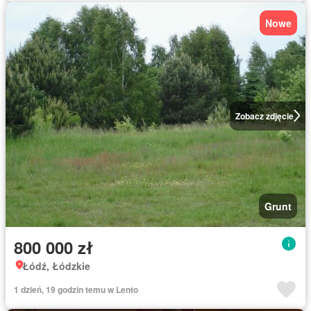
Nowe
Zobacz zdjęcie
Grunt
800 000 zł
Łódź, Łódzkie
1 dzień, 19 godzin temu w Lento