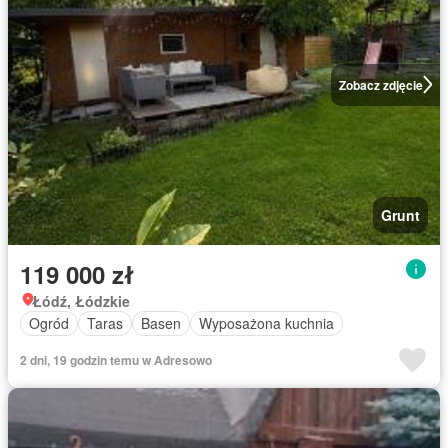
Zobacz zdjęcie
Grunt
119 000 zł
Łódź, Łódzkie
Ogród
Taras
Basen
Wyposażona kuchnia
2 dni, 19 godzin temu w Adresowo