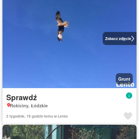
Zobacz zdjęcie
Grunt
Sprawdź
Rokiciny, Łódzkie
2 tygodnie, 19 godzin temu w Lento