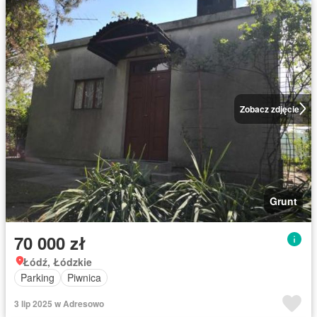
Zobacz zdjęcie
Grunt
70 000 zł
Łódź, Łódzkie
Parking
Piwnica
3 lip 2025 w Adresowo