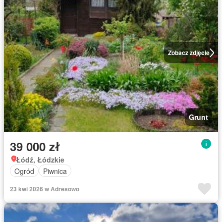
Zobacz zdjęcie
Grunt
39 000 zł
Łódź, Łódzkie
Ogród
Piwnica
23 kwi 2026 w Adresowo