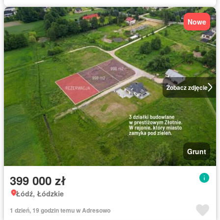
Nowe
Zobacz zdjęcie
Grunt
399 000 zł
Łódź, Łódzkie
1 dzień, 19 godzin temu w Adresowo