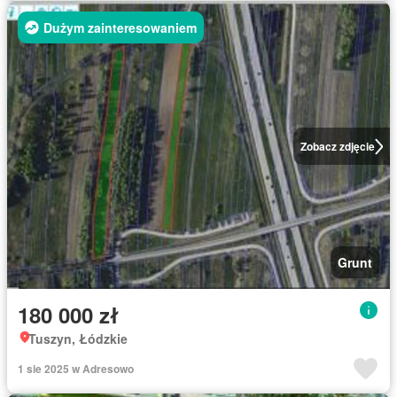
Dużym zainteresowaniem
Zobacz zdjęcie
Grunt
180 000 zł
Tuszyn, Łódzkie
1 sie 2025 w Adresowo