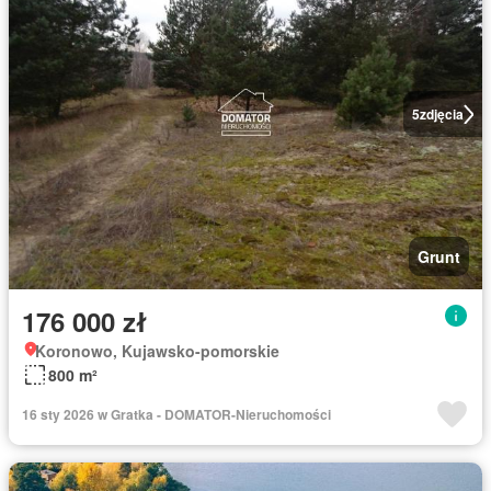
5
zdjęcia
Grunt
176 000 zł
Koronowo, Kujawsko-pomorskie
800 m²
16 sty 2026 w Gratka - DOMATOR-Nieruchomości