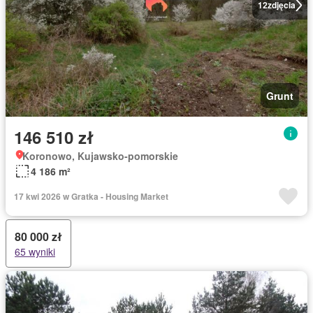
12
zdjęcia
Grunt
146 510 zł
Koronowo, Kujawsko-pomorskie
4 186 m²
17 kwi 2026 w Gratka - Housing Market
80 000 zł
65 wyniki