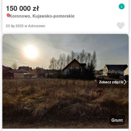
150 000 zł
Koronowo, Kujawsko-pomorskie
23 lip 2025 w Adresowo
Zobacz zdjęcie
Grunt