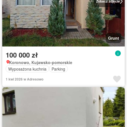
Zobacz zdjęcie
Grunt
100 000 zł
Koronowo, Kujawsko-pomorskie
Wyposażona kuchnia
Parking
1 kwi 2026 w Adresowo