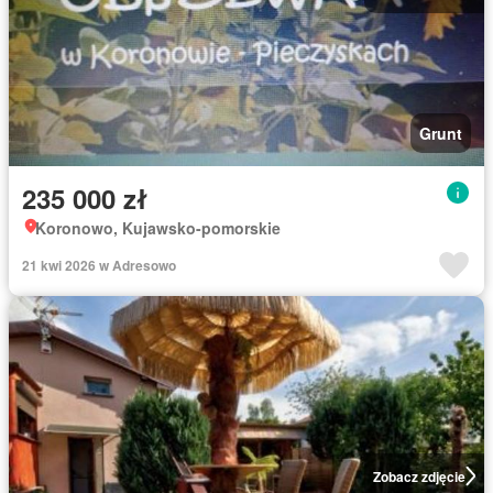
Grunt
235 000 zł
Koronowo, Kujawsko-pomorskie
21 kwi 2026 w Adresowo
Zobacz zdjęcie