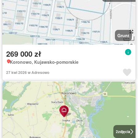
Grunt
269 000 zł
Koronowo, Kujawsko-pomorskie
27 kwi 2026 w Adresowo
2
zdjęcia