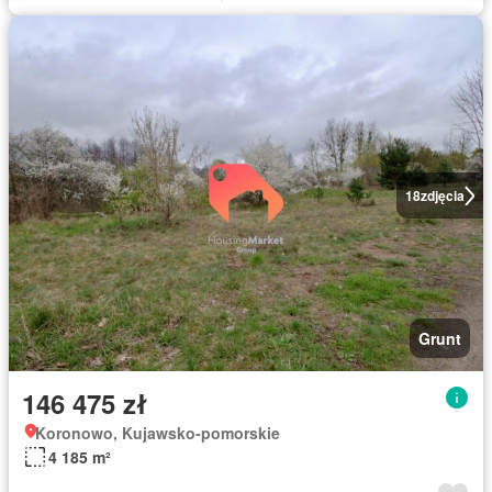
18
zdjęcia
Grunt
146 475 zł
Koronowo, Kujawsko-pomorskie
4 185 m²