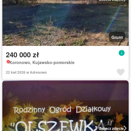
Grunt
240 000 zł
Koronowo, Kujawsko-pomorskie
22 kwi 2026 w Adresowo
Zobacz zdjęcie