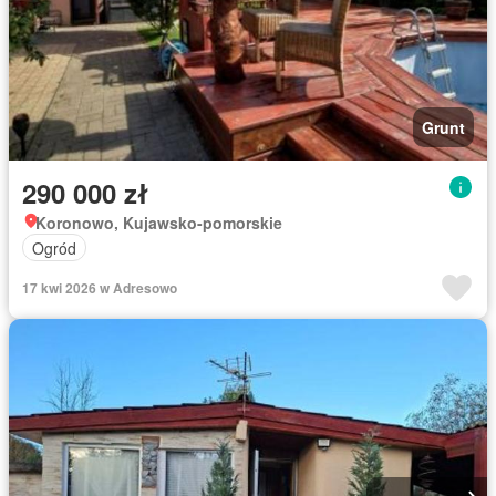
Grunt
290 000 zł
Koronowo, Kujawsko-pomorskie
Ogród
17 kwi 2026 w Adresowo