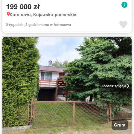
199 000 zł
Koronowo, Kujawsko-pomorskie
2 tygodnie, 3 godzin temu w Adresowo
Zobacz zdjęcie
Grunt