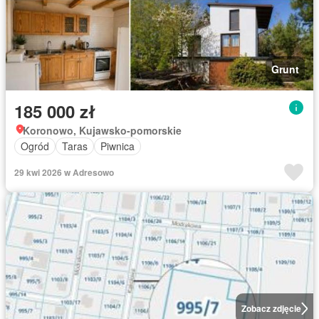
Grunt
185 000 zł
Koronowo, Kujawsko-pomorskie
Ogród
Taras
Piwnica
29 kwi 2026 w Adresowo
Zobacz zdjęcie