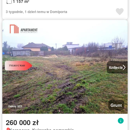
1 157 m²
3 tygodnie, 1 dzień temu w Domiporta
6
zdjęcia
Grunt
260 000 zł