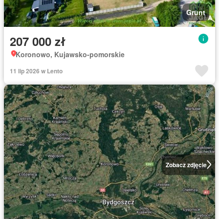
Grunt
207 000 zł
Koronowo, Kujawsko-pomorskie
11 lip 2026 w Lento
Zobacz zdjęcie