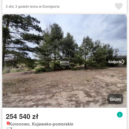
2 dni, 3 godzin temu w Domiporta
5
zdjęcia
Grunt
254 540 zł
Koronowo, Kujawsko-pomorskie