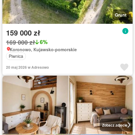
Grunt
159 000 zł
169 000 zł
6%
Koronowo, Kujawsko-pomorskie
Piwnica
20 maj 2026 w Adresowo
Zobacz zdjęcie