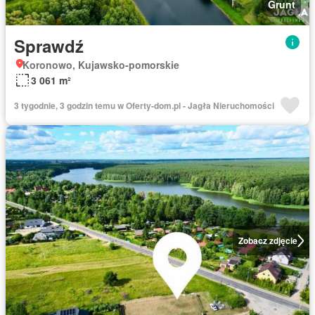
Grunt
Sprawdź
Koronowo, Kujawsko-pomorskie
3 061 m²
3 tygodnie, 3 godzin temu w Oferty-dom.pl - Jagła Nieruchomości
Zobacz zdjęcie