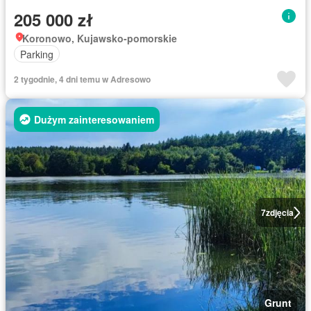
205 000 zł
Koronowo, Kujawsko-pomorskie
Parking
2 tygodnie, 4 dni temu w Adresowo
Dużym zainteresowaniem
7
zdjęcia
Grunt