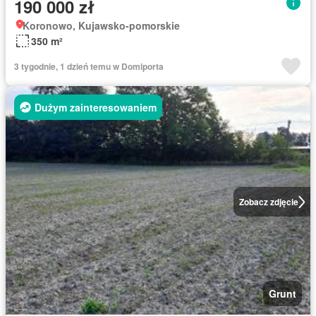
190 000 zł
Koronowo, Kujawsko-pomorskie
350 m²
3 tygodnie, 1 dzień temu w Domiporta
Dużym zainteresowaniem
Zobacz zdjęcie
Grunt