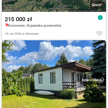
Grunt
215 000 zł
Koronowo, Kujawsko-pomorskie
19 cze 2026 w Adresowo
Zobacz zdjęcie