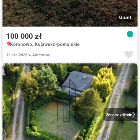
Grunt
100 000 zł
Koronowo, Kujawsko-pomorskie
12 cze 2026 w Adresowo
Zobacz zdjęcie