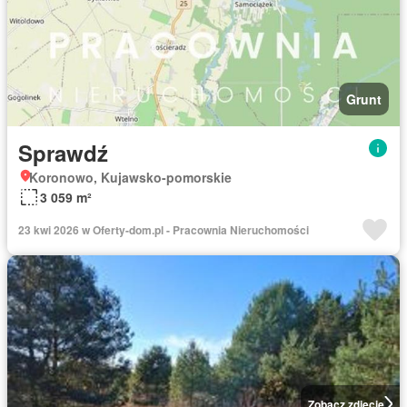
Grunt
Sprawdź
Koronowo, Kujawsko-pomorskie
3 059 m²
23 kwi 2026 w Oferty-dom.pl - Pracownia Nieruchomości
Zobacz zdjęcie