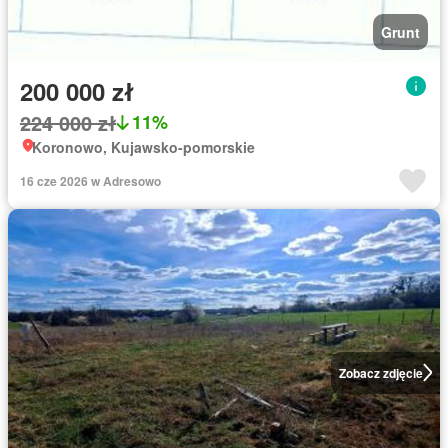
Grunt
200 000 zł
224 000 zł
11%
Koronowo, Kujawsko-pomorskie
16 cze 2026 w Adresowo
Zobacz zdjęcie