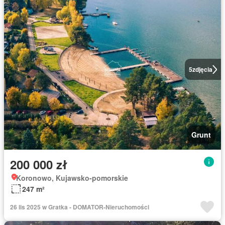
5
zdjęcia
Grunt
200 000 zł
Koronowo, Kujawsko-pomorskie
247 m²
26 lis 2025 w Gratka - DOMATOR-Nieruchomości