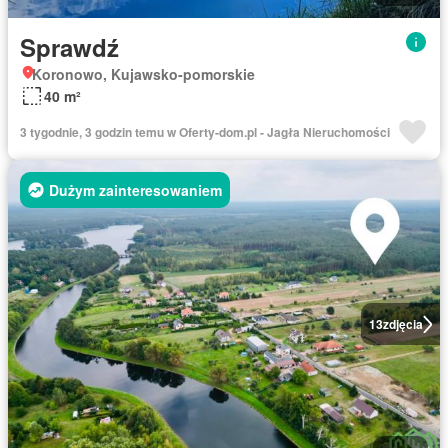
Sprawdź
Koronowo, Kujawsko-pomorskie
40 m²
3 tygodnie, 3 godzin temu w Oferty-dom.pl - Jagła Nieruchomości
Dużym zainteresowaniem
13
zdjęcia