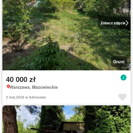
Zobacz zdjęcie
Grunt
40 000 zł
Warszawa, Mazowieckie
2 maj 2026 w Adresowo