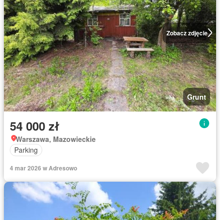
Zobacz zdjęcie
Grunt
54 000 zł
Warszawa, Mazowieckie
Parking
4 mar 2026 w Adresowo