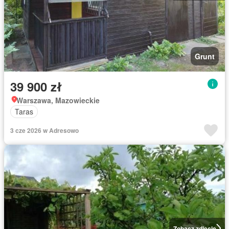
Grunt
39 900 zł
Warszawa, Mazowieckie
Taras
3 cze 2026 w Adresowo
Zobacz zdjęcie