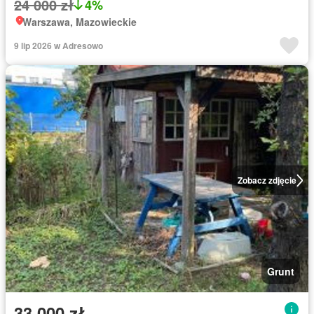
24 000 zł
4%
Warszawa, Mazowieckie
9 lip 2026 w Adresowo
Zobacz zdjęcie
Grunt
33 000 zł