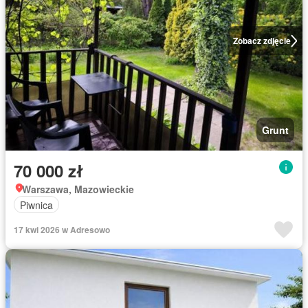
Zobacz zdjęcie
Grunt
70 000 zł
Warszawa, Mazowieckie
Piwnica
17 kwi 2026 w Adresowo