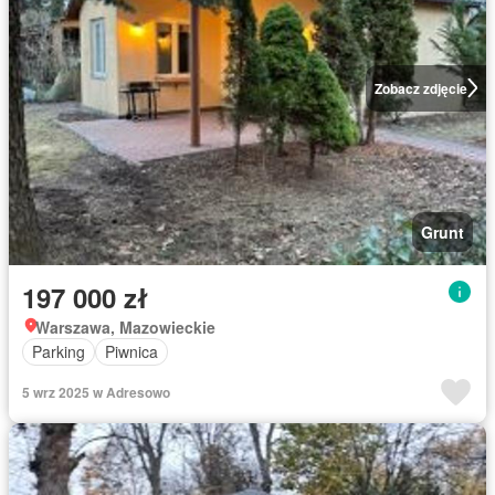
Zobacz zdjęcie
Grunt
197 000 zł
Warszawa, Mazowieckie
Parking
Piwnica
5 wrz 2025 w Adresowo