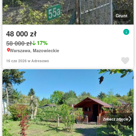
Grunt
48 000 zł
58 000 zł
17%
Warszawa, Mazowieckie
16 cze 2026 w Adresowo
Zobacz zdjęcie