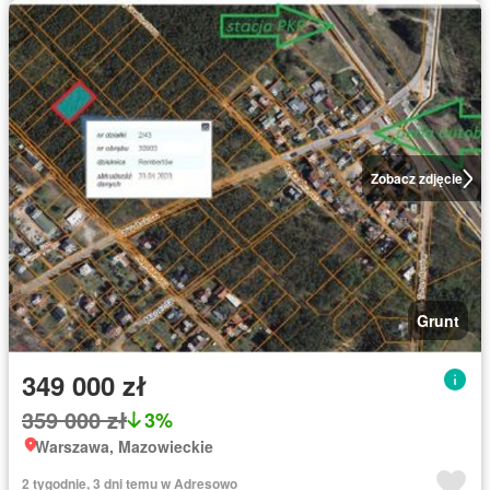
Zobacz zdjęcie
Grunt
349 000 zł
359 000 zł
3%
Warszawa, Mazowieckie
2 tygodnie, 3 dni temu w Adresowo