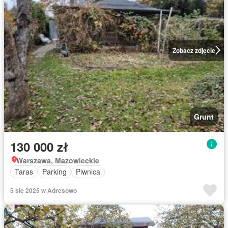
Zobacz zdjęcie
Grunt
130 000 zł
Warszawa, Mazowieckie
Taras
Parking
Piwnica
5 sie 2025 w Adresowo