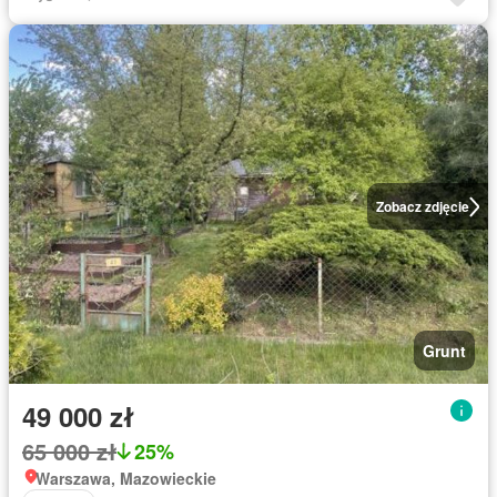
Zobacz zdjęcie
Grunt
49 000 zł
65 000 zł
25%
Warszawa, Mazowieckie