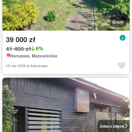
Grunt
39 000 zł
41 400 zł
6%
Warszawa, Mazowieckie
10 cze 2026 w Adresowo
Zobacz zdjęcie