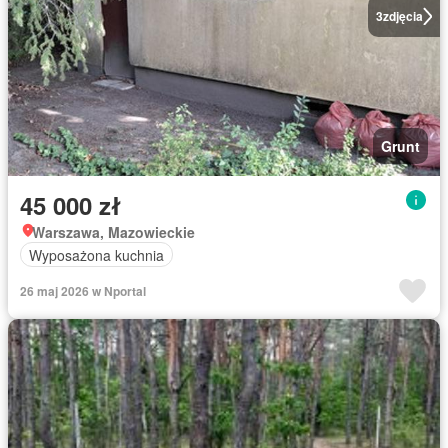
3
zdjęcia
Grunt
45 000 zł
Warszawa, Mazowieckie
Wyposażona kuchnia
26 maj 2026 w Nportal