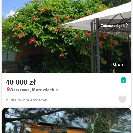
Zobacz zdjęcie
Grunt
40 000 zł
Warszawa, Mazowieckie
21 sty 2026 w Adresowo