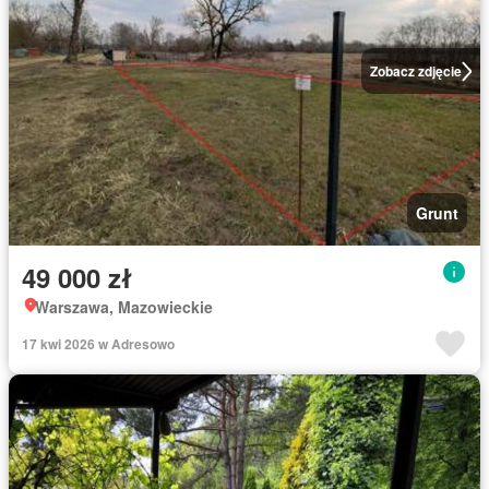
Zobacz zdjęcie
Grunt
49 000 zł
Warszawa, Mazowieckie
17 kwi 2026 w Adresowo