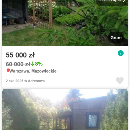
Grunt
55 000 zł
60 000 zł
8%
Warszawa, Mazowieckie
2 cze 2026 w Adresowo