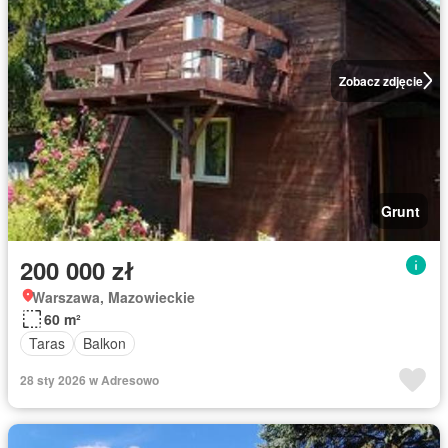
Zobacz zdjęcie
Grunt
200 000 zł
Warszawa, Mazowieckie
60 m²
Taras
Balkon
28 sty 2026 w Adresowo