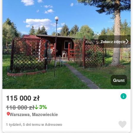
Zobacz zdjęcie
Grunt
115 000 zł
118 000 zł
3%
Warszawa, Mazowieckie
1 tydzień, 5 dni temu w Adresowo