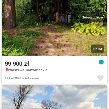
Zobacz zdjęcie
Grunt
99 900 zł
Warszawa, Mazowieckie
17 kwi 2026 w Adresowo