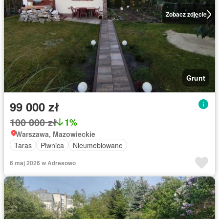
Zobacz zdjęcie
Grunt
99 000 zł
100 000 zł
1%
Warszawa, Mazowieckie
Taras
Piwnica
Nieumeblowane
6 maj 2026 w Adresowo