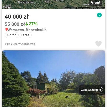
Grunt
40 000 zł
55 000 zł
27%
Warszawa, Mazowieckie
Ogród
Taras
6 lip 2026 w Adresowo
Zobacz zdjęcie