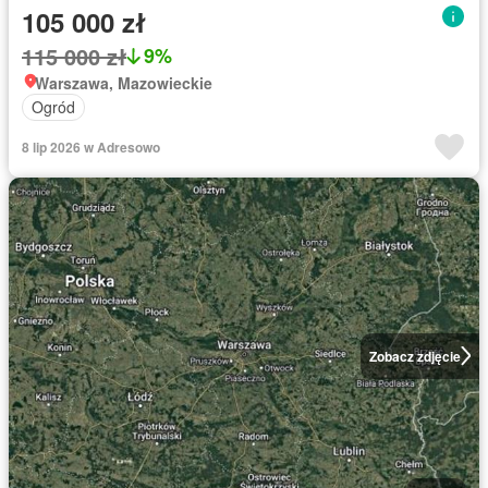
105 000 zł
115 000 zł
9%
Warszawa, Mazowieckie
Ogród
8 lip 2026 w Adresowo
Zobacz zdjęcie