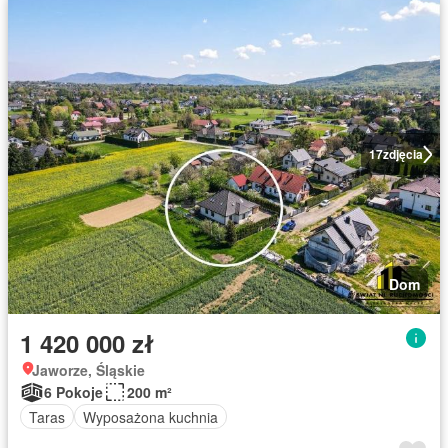
17
zdjęcia
Dom
1 420 000 zł
Jaworze, Śląskie
6 Pokoje
200 m²
Taras
Wyposażona kuchnia