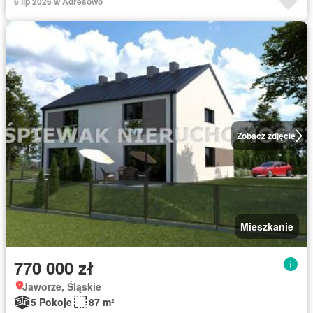
6 lip 2026 w Adresowo
Zobacz zdjęcie
Mieszkanie
770 000 zł
Jaworze, Śląskie
5 Pokoje
87 m²