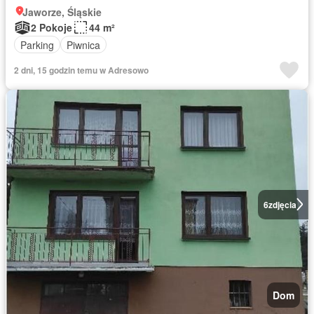
Jaworze, Śląskie
2 Pokoje
44 m²
Parking
Piwnica
2 dni, 15 godzin temu w Adresowo
6
zdjęcia
Dom