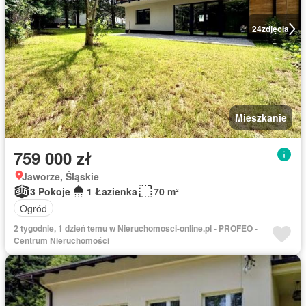
24
zdjęcia
Mieszkanie
759 000 zł
Jaworze, Śląskie
3 Pokoje
1 Łazienka
70 m²
Ogród
2 tygodnie, 1 dzień temu w Nieruchomosci-online.pl - PROFEO -
Centrum Nieruchomości