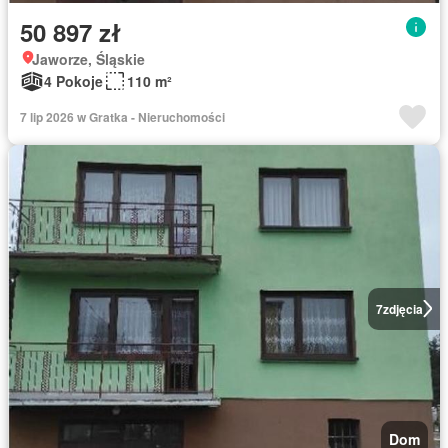
50 897 zł
Jaworze, Śląskie
4 Pokoje
110 m²
7 lip 2026 w Gratka - Nieruchomości
7
zdjęcia
Dom