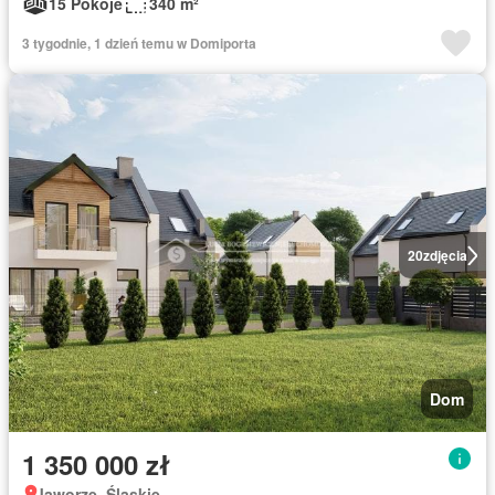
15 Pokoje
340 m²
3 tygodnie, 1 dzień temu w Domiporta
20
zdjęcia
Dom
1 350 000 zł
Jaworze, Śląskie