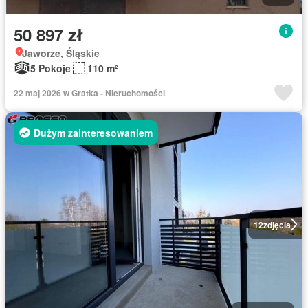
50 897 zł
Jaworze, Śląskie
5 Pokoje
110 m²
22 maj 2026 w Gratka - Nieruchomości
Dużym zainteresowaniem
12
zdjęcia