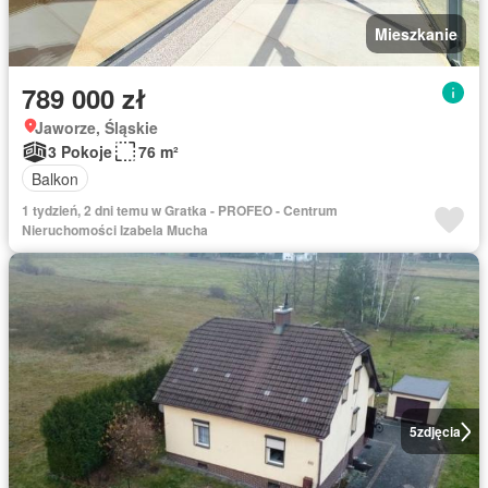
Mieszkanie
789 000 zł
Jaworze, Śląskie
3 Pokoje
76 m²
Balkon
1 tydzień, 2 dni temu w Gratka - PROFEO - Centrum
Nieruchomości Izabela Mucha
5
zdjęcia