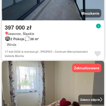
Mieszkanie
397 000 zł
Jaworze, Śląskie
2 Pokoje
38 m²
Winda
17 kwi 2026 w morizon.pl - PROFEO - Centrum Nieruchomości
Izabela Mucha
Zaktualizowane
Zobacz zdjęcie