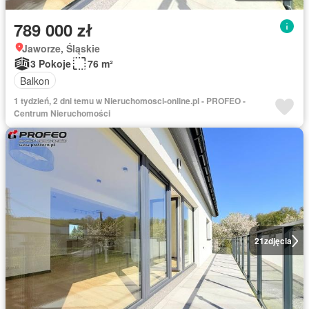
789 000 zł
Jaworze, Śląskie
3 Pokoje
76 m²
Balkon
1 tydzień, 2 dni temu w Nieruchomosci-online.pl - PROFEO -
Centrum Nieruchomości
21
zdjęcia