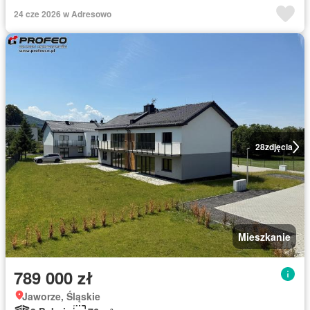
24 cze 2026 w Adresowo
28
zdjęcia
Mieszkanie
789 000 zł
Jaworze, Śląskie