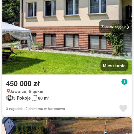
Zobacz zdjęcie
Mieszkanie
450 000 zł
Jaworze, Śląskie
3 Pokoje
80 m²
3 tygodnie, 2 dni temu w Adresowo