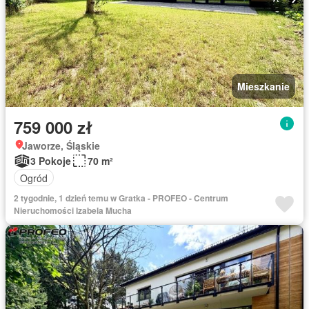
Mieszkanie
759 000 zł
Jaworze, Śląskie
3 Pokoje
70 m²
Ogród
2 tygodnie, 1 dzień temu w Gratka - PROFEO - Centrum
Nieruchomości Izabela Mucha