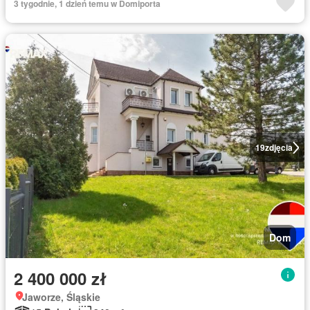
3 tygodnie, 1 dzień temu w Domiporta
19
zdjęcia
Dom
2 400 000 zł
Jaworze, Śląskie