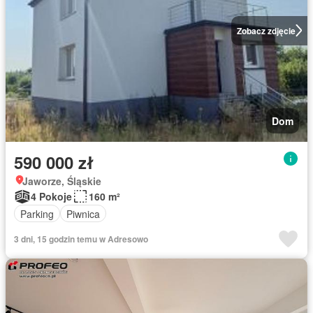
Zobacz zdjęcie
Dom
590 000 zł
Jaworze, Śląskie
4 Pokoje
160 m²
Parking
Piwnica
3 dni, 15 godzin temu w Adresowo