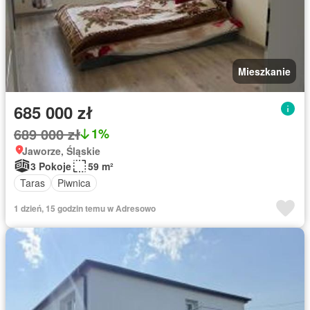
Mieszkanie
685 000 zł
689 000 zł
1%
Jaworze, Śląskie
3 Pokoje
59 m²
Taras
Piwnica
1 dzień, 15 godzin temu w Adresowo