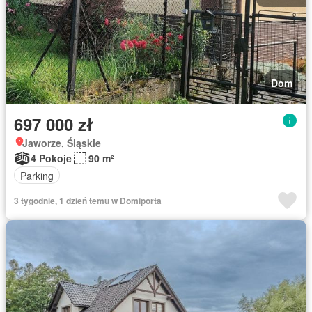
Dom
697 000 zł
Jaworze, Śląskie
4 Pokoje
90 m²
Parking
3 tygodnie, 1 dzień temu w Domiporta