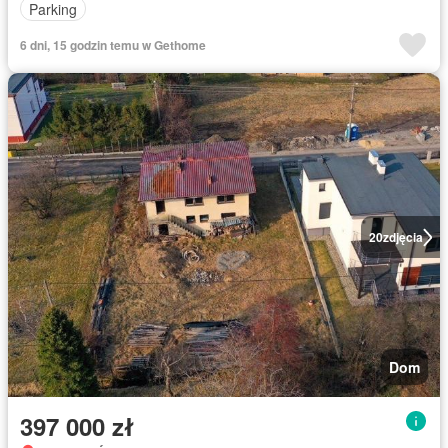
Parking
6 dni, 15 godzin temu w Gethome
20
zdjęcia
Dom
397 000 zł