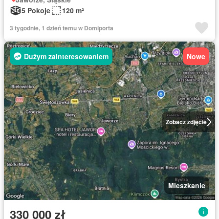
5 Pokoje
120 m²
3 tygodnie, 1 dzień temu w Domiporta
Dużym zainteresowaniem
Nowe
Zobacz zdjęcie
Mieszkanie
330 000 zł