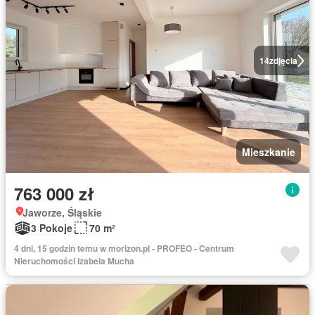
14
zdjęcia
Mieszkanie
763 000 zł
Jaworze, Śląskie
3 Pokoje
70 m²
4 dni, 15 godzin temu w morizon.pl - PROFEO - Centrum
Nieruchomości Izabela Mucha