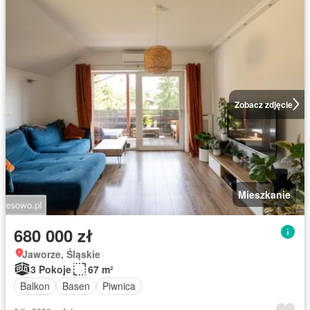
Zobacz zdjęcie
Mieszkanie
680 000 zł
Jaworze, Śląskie
3 Pokoje
67 m²
Balkon
Basen
Piwnica