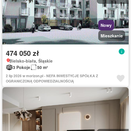
Nowy
Mieszkanie
474 050 zł
Bielsko-biała, Śląskie
3 Pokoje
50 m²
2 lip 2026 w morizon.pl - NEFA INWESTYCJE SPÓŁKA Z
OGRANICZONĄ ODPOWIEDZIALNOŚCIĄ