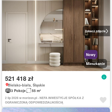
Zobacz zdjęcie
Nowy
Mieszkanie
521 418 zł
Bielsko-biała, Śląskie
3 Pokoje
55 m²
2 lip 2026 w morizon.pl - NEFA INWESTYCJE SPÓŁKA Z
OGRANICZONĄ ODPOWIEDZIALNOŚCIĄ