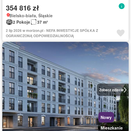
354 816 zł
Bielsko-biała, Śląskie
2 Pokoje
37 m²
2 lip 2026 w morizon.pl - NEFA INWESTYCJE SPÓŁKA Z
OGRANICZONĄ ODPOWIEDZIALNOŚCIĄ
Zobacz zdjęcie
Nowy
Mieszkanie