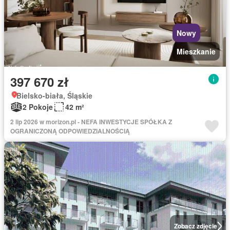
Nowy
Mieszkanie
397 670 zł
Bielsko-biała, Śląskie
2 Pokoje
42 m²
2 lip 2026 w morizon.pl - NEFA INWESTYCJE SPÓŁKA Z
OGRANICZONĄ ODPOWIEDZIALNOŚCIĄ
Zobacz zdjęcie