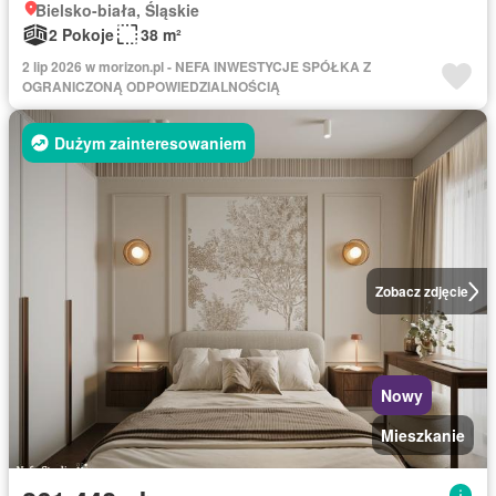
Bielsko-biała, Śląskie
2 Pokoje
38 m²
2 lip 2026 w morizon.pl - NEFA INWESTYCJE SPÓŁKA Z
OGRANICZONĄ ODPOWIEDZIALNOŚCIĄ
Dużym zainteresowaniem
Zobacz zdjęcie
Nowy
Mieszkanie