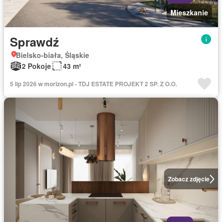
Mieszkanie
Sprawdź
Bielsko-biała, Śląskie
2 Pokoje
43 m²
5 lip 2026 w morizon.pl - TDJ ESTATE PROJEKT 2 SP. Z O.O.
Zobacz zdjęcie