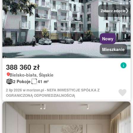
Zobacz zdjęcie
Nowy
Mieszkanie
388 360 zł
Bielsko-biała, Śląskie
2 Pokoje
41 m²
2 lip 2026 w morizon.pl - NEFA INWESTYCJE SPÓŁKA Z
OGRANICZONĄ ODPOWIEDZIALNOŚCIĄ