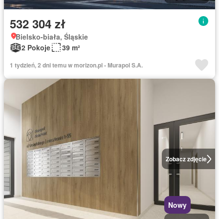
532 304 zł
Bielsko-biała, Śląskie
2 Pokoje
39 m²
1 tydzień, 2 dni temu w morizon.pl - Murapol S.A.
Zobacz zdjęcie
Nowy