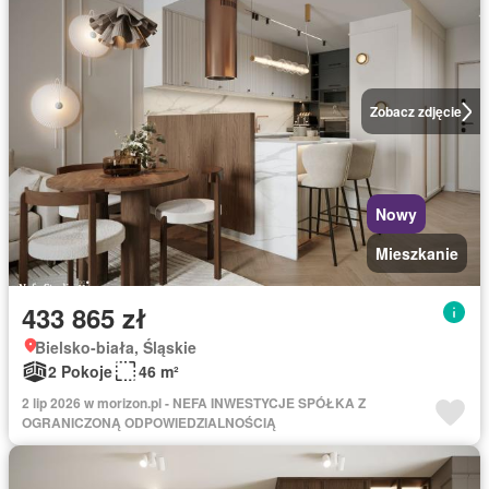
Zobacz zdjęcie
Nowy
Mieszkanie
433 865 zł
Bielsko-biała, Śląskie
2 Pokoje
46 m²
2 lip 2026 w morizon.pl - NEFA INWESTYCJE SPÓŁKA Z
OGRANICZONĄ ODPOWIEDZIALNOŚCIĄ