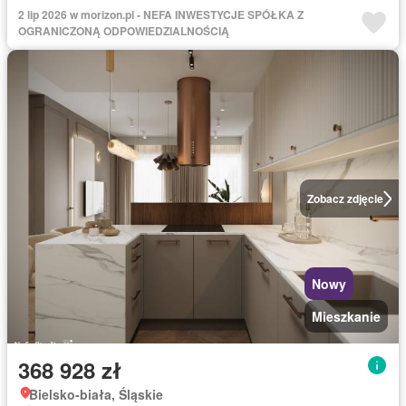
2 lip 2026 w morizon.pl - NEFA INWESTYCJE SPÓŁKA Z
OGRANICZONĄ ODPOWIEDZIALNOŚCIĄ
Zobacz zdjęcie
Nowy
Mieszkanie
368 928 zł
Bielsko-biała, Śląskie