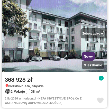
Zobacz zdjęcie
Nowy
Mieszkanie
368 928 zł
Bielsko-biała, Śląskie
2 Pokoje
38 m²
2 lip 2026 w morizon.pl - NEFA INWESTYCJE SPÓŁKA Z
OGRANICZONĄ ODPOWIEDZIALNOŚCIĄ