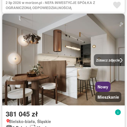
2 lip 2026 w morizon.pl - NEFA INWESTYCJE SPÓŁKA Z
OGRANICZONĄ ODPOWIEDZIALNOŚCIĄ
Zobacz zdjęcie
Nowy
Mieszkanie
381 045 zł
Bielsko-biała, Śląskie