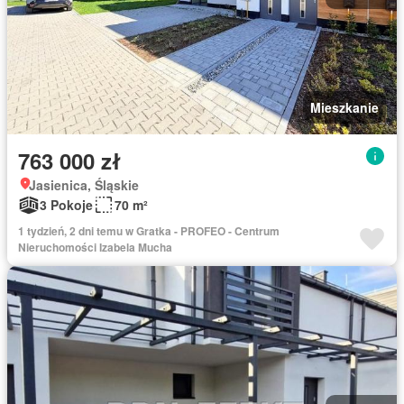
Mieszkanie
763 000 zł
Jasienica, Śląskie
3 Pokoje
70 m²
1 tydzień, 2 dni temu w Gratka - PROFEO - Centrum
Nieruchomości Izabela Mucha