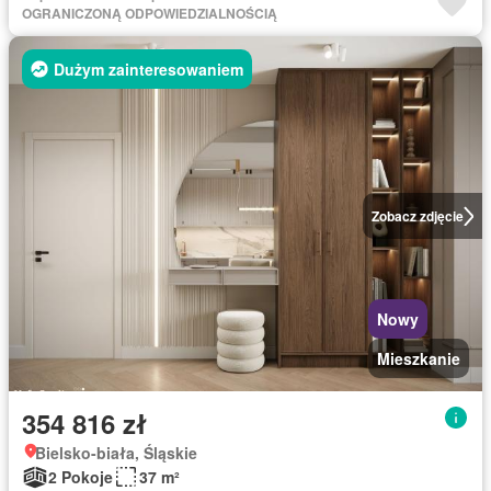
OGRANICZONĄ ODPOWIEDZIALNOŚCIĄ
Dużym zainteresowaniem
Zobacz zdjęcie
Nowy
Mieszkanie
354 816 zł
Bielsko-biała, Śląskie
2 Pokoje
37 m²