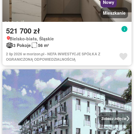
Nowy
Mieszkanie
521 700 zł
Bielsko-biała, Śląskie
3 Pokoje
56 m²
2 lip 2026 w morizon.pl - NEFA INWESTYCJE SPÓŁKA Z
OGRANICZONĄ ODPOWIEDZIALNOŚCIĄ
Zobacz zdjęcie