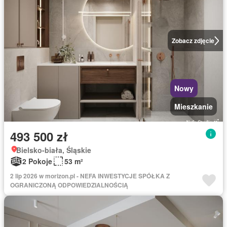
Zobacz zdjęcie
Nowy
Mieszkanie
493 500 zł
Bielsko-biała, Śląskie
2 Pokoje
53 m²
2 lip 2026 w morizon.pl - NEFA INWESTYCJE SPÓŁKA Z
OGRANICZONĄ ODPOWIEDZIALNOŚCIĄ