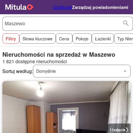
Ulubione
Zarządzaj powiadomieniami
Filtry
Słowa kluczowe
Cena
Pokoje
Łazienki
Typ Nie
Nieruchomości na sprzedaż w Maszewo
1 821 dostępne nieruchomości
Sortuj według:
Domyślnie
11
zdjęcia