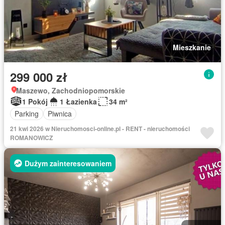
Mieszkanie
299 000 zł
Maszewo, Zachodniopomorskie
1 Pokój
1 Łazienka
34 m²
Parking
Piwnica
21 kwi 2026 w Nieruchomosci-online.pl - RENT - nieruchomości
ROMANOWICZ
Dużym zainteresowaniem