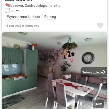
Maszewo, Zachodniopomorskie
98 m²
Wyposażona kuchnia
Parking
16 cze 2026 w Adresowo
Zobacz zdjęcie
Dom