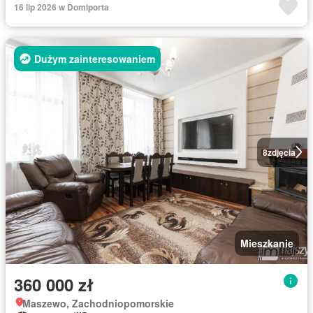
16 lip 2026 w Domiporta
Dużym zainteresowaniem
8
zdjęcia
Mieszkanie
360 000 zł
Maszewo, Zachodniopomorskie