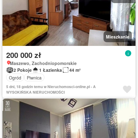
Mieszkanie
200 000 zł
Maszewo, Zachodniopomorskie
2 Pokoje
1 Łazienka
44 m²
Ogród
Piwnica
5 dni, 18 godzin temu w Nieruchomosci-online.pl - A
WYSOKIŃSKA NIERUCHOMOŚCI