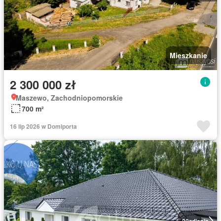
Mieszkanie
2 300 000 zł
Maszewo, Zachodniopomorskie
700 m²
16 lip 2026 w Domiporta
20
zdjęcia