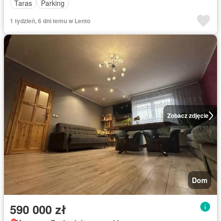
Taras
Parking
1 tydzień, 6 dni temu w Lento
Zobacz zdjęcie
Dom
590 000 zł