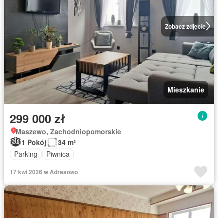
Zobacz zdjęcie
Mieszkanie
299 000 zł
Maszewo, Zachodniopomorskie
1 Pokój
34 m²
Parking
Piwnica
17 kwi 2026 w Adresowo