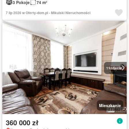
3 Pokoje
74 m²
7 lip 2026 w Oferty-dom.pl - Mikulski Nieruchomości
19
zdjęcia
Mieszkanie
360 000 zł