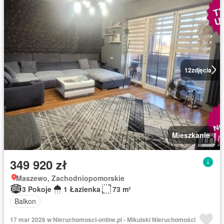
12
zdjęcia
Mieszkanie
349 920 zł
Maszewo, Zachodniopomorskie
3 Pokoje
1 Łazienka
73 m²
Balkon
17 mar 2026 w Nieruchomosci-online.pl - Mikulski Nieruchomości