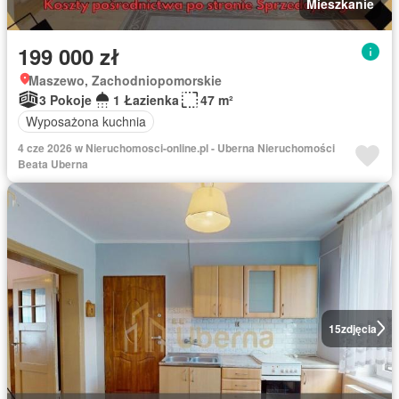
Mieszkanie
199 000 zł
Maszewo, Zachodniopomorskie
3 Pokoje
1 Łazienka
47 m²
Wyposażona kuchnia
4 cze 2026 w Nieruchomosci-online.pl - Uberna Nieruchomości
Beata Uberna
15
zdjęcia