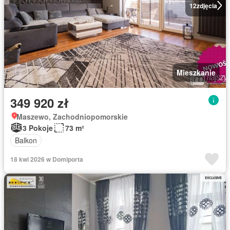
12
zdjęcia
Mieszkanie
349 920 zł
Maszewo, Zachodniopomorskie
3 Pokoje
73 m²
Balkon
18 kwi 2026 w Domiporta