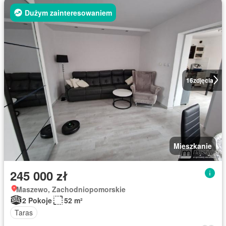
Dużym zainteresowaniem
16
zdjęcia
Mieszkanie
245 000 zł
Maszewo, Zachodniopomorskie
2 Pokoje
52 m²
Taras