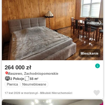
21
zdjęcia
Mieszkanie
264 000 zł
Maszewo, Zachodniopomorskie
2 Pokoje
55 m²
Piwnica
Nieumeblowane
17 kwi 2026 w morizon.pl - Mikulski Nieruchomości