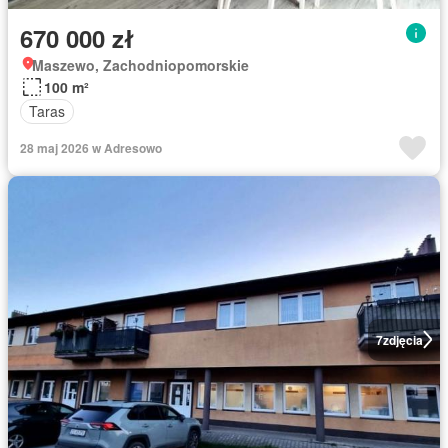
670 000 zł
Maszewo, Zachodniopomorskie
100 m²
Taras
28 maj 2026 w Adresowo
7
zdjęcia