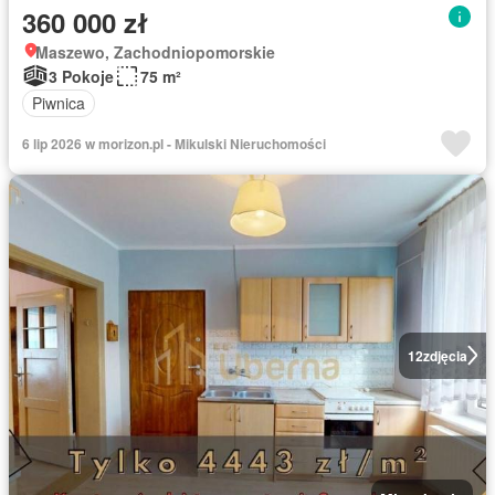
360 000 zł
Maszewo, Zachodniopomorskie
3 Pokoje
75 m²
Piwnica
6 lip 2026 w morizon.pl - Mikulski Nieruchomości
12
zdjęcia