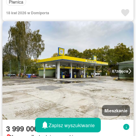
Piwnica
18 kwi 2026 w Domiporta
87
zdjęcia
Mieszkanie
Zapisz wyszukiwanie
3 999 000 zł