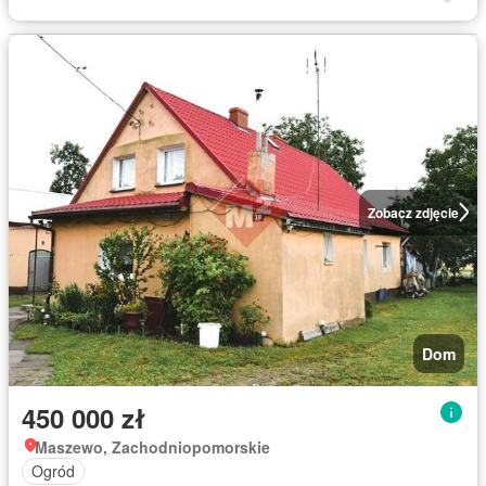
Zobacz zdjęcie
Dom
450 000 zł
Maszewo, Zachodniopomorskie
Ogród