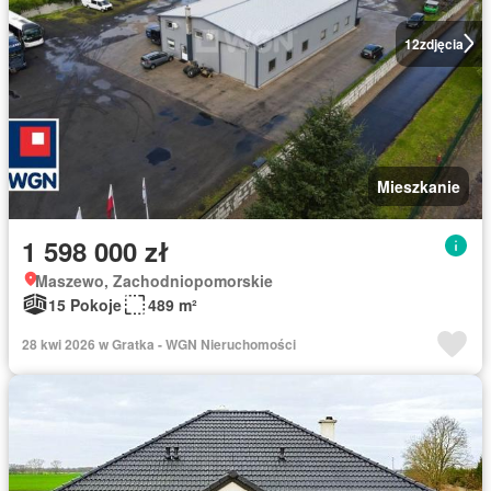
12
zdjęcia
Mieszkanie
1 598 000 zł
Maszewo, Zachodniopomorskie
15 Pokoje
489 m²
28 kwi 2026 w Gratka - WGN Nieruchomości